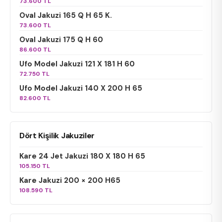
73.600 TL
Oval Jakuzi 165 Q H 65 K.
73.600 TL
Oval Jakuzi 175 Q H 60
86.600 TL
Ufo Model Jakuzi 121 X 181 H 60
72.750 TL
Ufo Model Jakuzi 140 X 200 H 65
82.600 TL
Dört Kişilik Jakuziler
Kare 24 Jet Jakuzi 180 X 180 H 65
105.150 TL
Kare Jakuzi 200 × 200 H65
108.590 TL