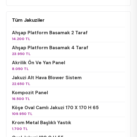
Tüm Jakuziler
Ahşap Platform Basamak 2 Taraf
14.200 TL
Ahşap Platform Basamak 4 Taraf
23.950 TL
Akrilik Ön Ve Yan Panel
8.050 TL
Jakuzi Alt Hava Blower Sistem
22.650 TL
Kompozit Panel
16.500 TL
Köşe Oval Camlı Jakuzi 170 X 170 H 65
109.950 TL
Krom Metal Başlıklı Yastık
1.700 TL