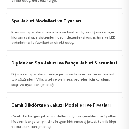
direkt satış, ücretsiz kargo.
Spa Jakuzi Modelleri ve Fiyatları
Premium spa jakuzi modelleri ve fiyatları. İç ve dış mekan için
hidromasaj spa sistemleri; ozon dezenfeksiyon, ısıtma ve LED
aydınlatma ile fabrikadan direkt satış.
Dış Mekan Spa Jakuzi ve Bahçe Jakuzi Sistemleri
Dış mekan spa jakuzi, bahçe jakuzi sistemleri ve teras tipi hot
tub çözümleri. Villa, otel ve wellness projeleri için kurulum,
keşif ve fiyat danışmanlığı.
Camlı Dikdörtgen Jakuzi Modelleri ve Fiyatları
Camlı dikdörtgen jakuzi modelleri, ölçü seçenekleri ve fiyatları.
Modern banyolar için dikdörtgen hidromasaj jakuzi, teknik ölçü
ve kurulum danışmanlığı.