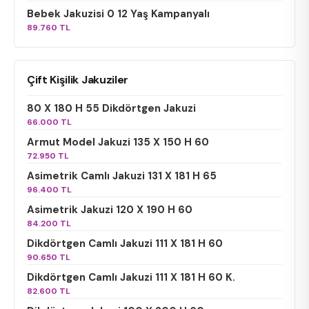
Bebek Jakuzisi 0 12 Yaş Kampanyalı
89.760 TL
Çift Kişilik Jakuziler
80 X 180 H 55 Dikdörtgen Jakuzi
66.000 TL
Armut Model Jakuzi 135 X 150 H 60
72.950 TL
Asimetrik Camlı Jakuzi 131 X 181 H 65
96.400 TL
Asimetrik Jakuzi 120 X 190 H 60
84.200 TL
Dikdörtgen Camlı Jakuzi 111 X 181 H 60
90.650 TL
Dikdörtgen Camlı Jakuzi 111 X 181 H 60 K.
82.600 TL