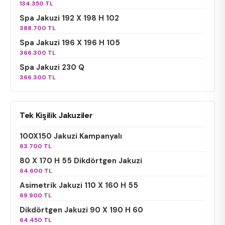
134.350 TL
Spa Jakuzi 192 X 198 H 102
388.700 TL
Spa Jakuzi 196 X 196 H 105
366.300 TL
Spa Jakuzi 230 Q
366.300 TL
Tek Kişilik Jakuziler
100X150 Jakuzi Kampanyalı
63.700 TL
80 X 170 H 55 Dikdörtgen Jakuzi
64.600 TL
Asimetrik Jakuzi 110 X 160 H 55
69.900 TL
Dikdörtgen Jakuzi 90 X 190 H 60
64.450 TL