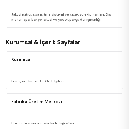
Jakuzi ısıtıcı, spa ısıtma sistemi ve sıcak su ekipmanları. Dış
mekan spa, bahçe jakuzi ve yedek parça danışmanlığı.
Kurumsal & İçerik Sayfaları
Kurumsal
Firma, üretim ve Ar-Ge bilgileri
Fabrika Üretim Merkezi
Üretim tesisinden fabrika fotoğrafları