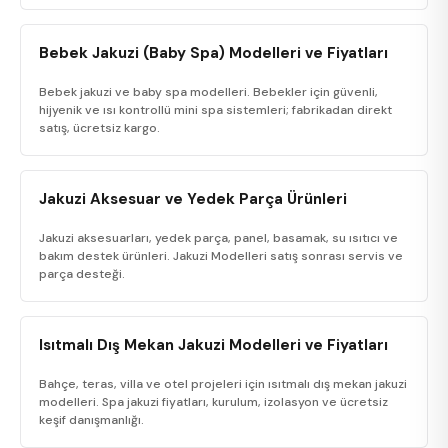
Bebek Jakuzi (Baby Spa) Modelleri ve Fiyatları
Bebek jakuzi ve baby spa modelleri. Bebekler için güvenli,
hijyenik ve ısı kontrollü mini spa sistemleri; fabrikadan direkt
satış, ücretsiz kargo.
Jakuzi Aksesuar ve Yedek Parça Ürünleri
Jakuzi aksesuarları, yedek parça, panel, basamak, su ısıtıcı ve
bakım destek ürünleri. Jakuzi Modelleri satış sonrası servis ve
parça desteği.
Isıtmalı Dış Mekan Jakuzi Modelleri ve Fiyatları
Bahçe, teras, villa ve otel projeleri için ısıtmalı dış mekan jakuzi
modelleri. Spa jakuzi fiyatları, kurulum, izolasyon ve ücretsiz
keşif danışmanlığı.