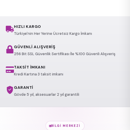
HIZLI KARGO
Türkiye'nin Her Yerine Ücretsiz Kargo İmkanı
GÜVENLİ ALIŞVERİŞ
256 Bit SSL Güvenlik Sertifikası İle %100 Güvenli Alışveriş
TAKSİT İMKANI
Kredi Kartına 3 taksit imkanı
GARANTİ
Gövde 5 yıl, aksesuarlar 2 yıl garantili
BILGI MERKEZI