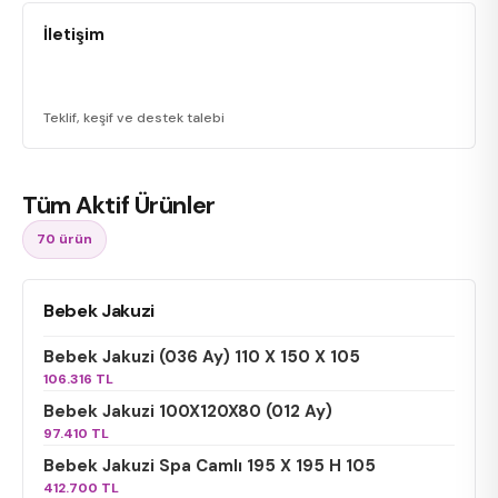
İletişim
Teklif, keşif ve destek talebi
Tüm Aktif Ürünler
70
ürün
Bebek Jakuzi
Bebek Jakuzi (036 Ay) 110 X 150 X 105
106.316 TL
Bebek Jakuzi 100X120X80 (012 Ay)
97.410 TL
Bebek Jakuzi Spa Camlı 195 X 195 H 105
412.700 TL