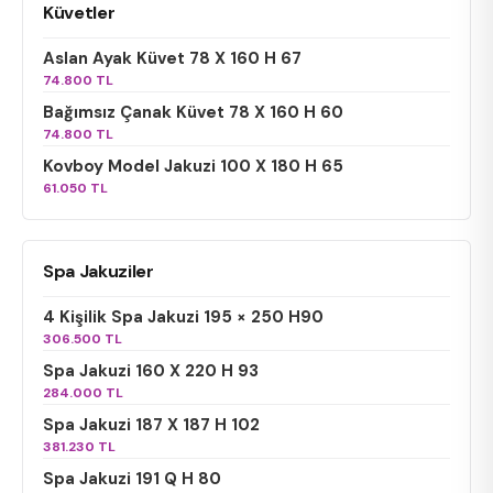
Küvetler
Aslan Ayak Küvet 78 X 160 H 67
74.800 TL
Bağımsız Çanak Küvet 78 X 160 H 60
74.800 TL
Kovboy Model Jakuzi 100 X 180 H 65
61.050 TL
Spa Jakuziler
4 Kişilik Spa Jakuzi 195 × 250 H90
306.500 TL
Spa Jakuzi 160 X 220 H 93
284.000 TL
Spa Jakuzi 187 X 187 H 102
381.230 TL
Spa Jakuzi 191 Q H 80