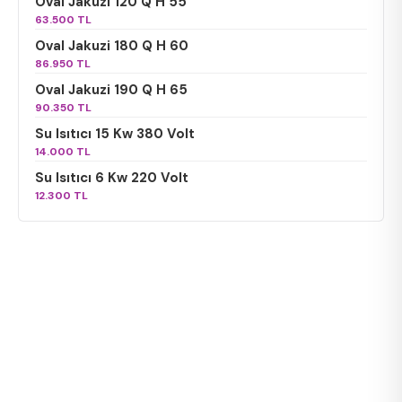
Oval Jakuzi 120 Q H 55
63.500 TL
Oval Jakuzi 180 Q H 60
86.950 TL
Oval Jakuzi 190 Q H 65
90.350 TL
Su Isıtıcı 15 Kw 380 Volt
14.000 TL
Su Isıtıcı 6 Kw 220 Volt
12.300 TL