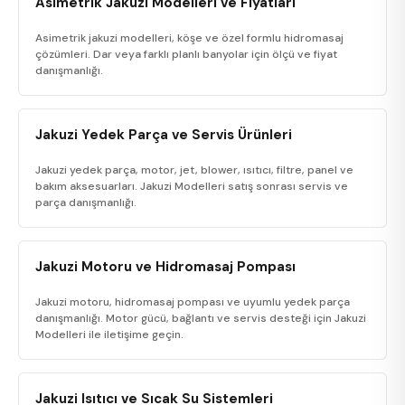
Asimetrik Jakuzi Modelleri ve Fiyatları
Asimetrik jakuzi modelleri, köşe ve özel formlu hidromasaj
çözümleri. Dar veya farklı planlı banyolar için ölçü ve fiyat
danışmanlığı.
Jakuzi Yedek Parça ve Servis Ürünleri
Jakuzi yedek parça, motor, jet, blower, ısıtıcı, filtre, panel ve
bakım aksesuarları. Jakuzi Modelleri satış sonrası servis ve
parça danışmanlığı.
Jakuzi Motoru ve Hidromasaj Pompası
Jakuzi motoru, hidromasaj pompası ve uyumlu yedek parça
danışmanlığı. Motor gücü, bağlantı ve servis desteği için Jakuzi
Modelleri ile iletişime geçin.
Jakuzi Isıtıcı ve Sıcak Su Sistemleri