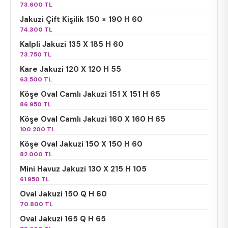
73.600 TL
Jakuzi Çift Kişilik 150 × 190 H 60
74.300 TL
Kalpli Jakuzi 135 X 185 H 60
73.750 TL
Kare Jakuzi 120 X 120 H 55
63.500 TL
Köşe Oval Camlı Jakuzi 151 X 151 H 65
86.950 TL
Köşe Oval Camlı Jakuzi 160 X 160 H 65
100.200 TL
Köşe Oval Jakuzi 150 X 150 H 60
82.000 TL
Mini Havuz Jakuzi 130 X 215 H 105
61.950 TL
Oval Jakuzi 150 Q H 60
70.800 TL
Oval Jakuzi 165 Q H 65