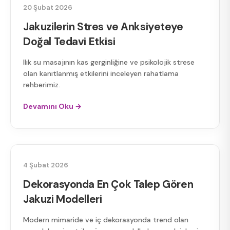
SAĞLIK AÇISINDAN JAKUZI
20 Şubat 2026
Jakuzilerin Stres ve Anksiyeteye
Doğal Tedavi Etkisi
Ilık su masajının kas gerginliğine ve psikolojik strese
olan kanıtlanmış etkilerini inceleyen rahatlama
rehberimiz.
Devamını Oku →
JAKUZI MODELLERI
4 Şubat 2026
Dekorasyonda En Çok Talep Gören
Jakuzi Modelleri
Modern mimaride ve iç dekorasyonda trend olan