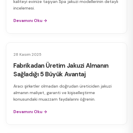
kaliteyi evinize taşıyan Spa jakuzi modellerinin detaylı
incelemesi.
Devamını Oku →
FABRIKADAN ÜRETIM JAKUZI
28 Kasım 2025
Fabrikadan Üretim Jakuzi Almanın
Sağladığı 5 Büyük Avantaj
Aracı şirketler olmadan doğrudan üreticiden jakuzi
almanın maliyet, garanti ve kişiselleştirme
konusundaki muazzam faydalarını öğrenin.
Devamını Oku →