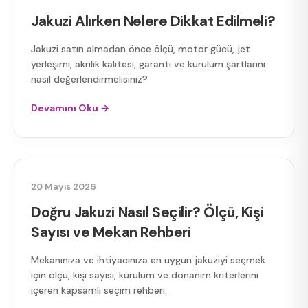
Jakuzi Alırken Nelere Dikkat Edilmeli?
Jakuzi satın almadan önce ölçü, motor gücü, jet
yerleşimi, akrilik kalitesi, garanti ve kurulum şartlarını
nasıl değerlendirmelisiniz?
Devamını Oku →
JAKUZI SEÇIMI
20 Mayıs 2026
Doğru Jakuzi Nasıl Seçilir? Ölçü, Kişi
Sayısı ve Mekan Rehberi
Mekanınıza ve ihtiyacınıza en uygun jakuziyi seçmek
için ölçü, kişi sayısı, kurulum ve donanım kriterlerini
içeren kapsamlı seçim rehberi.