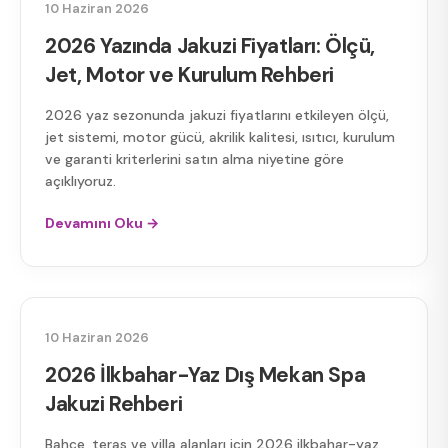
10 Haziran 2026
2026 Yazında Jakuzi Fiyatları: Ölçü,
Jet, Motor ve Kurulum Rehberi
2026 yaz sezonunda jakuzi fiyatlarını etkileyen ölçü,
jet sistemi, motor gücü, akrilik kalitesi, ısıtıcı, kurulum
ve garanti kriterlerini satın alma niyetine göre
açıklıyoruz.
Devamını Oku →
DIŞ MEKAN SPA JAKUZI
10 Haziran 2026
2026 İlkbahar-Yaz Dış Mekan Spa
Jakuzi Rehberi
Bahçe, teras ve villa alanları için 2026 ilkbahar-yaz