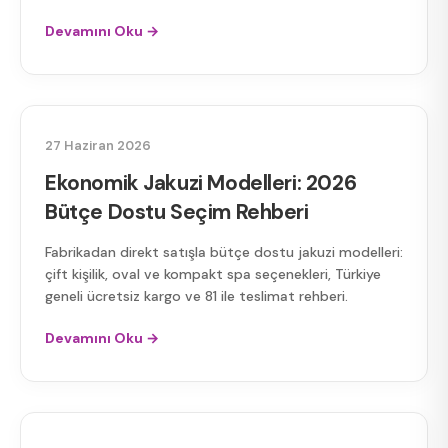
Devamını Oku →
EKONOMIK JAKUZI
27 Haziran 2026
Ekonomik Jakuzi Modelleri: 2026
Bütçe Dostu Seçim Rehberi
Fabrikadan direkt satışla bütçe dostu jakuzi modelleri:
çift kişilik, oval ve kompakt spa seçenekleri, Türkiye
geneli ücretsiz kargo ve 81 ile teslimat rehberi.
Devamını Oku →
JAKUZI MODELLERI