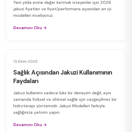
Yeni yılda evine değer katmak isteyenler için 2026
jakuzi fiyatları ve fiyat/performans açısından en iyi
modelleri inceliyoruz.
Devamını Oku →
SAĞLIK AÇISINDAN JAKUZI
15 Ekim 2025
Sağlık Açısından Jakuzi Kullanımının
Faydaları
Jakuzi kullanımı sadece lüks bir deneyim değil, aynı
zamanda fiziksel ve zihinsel sağlık için vazgeçilmez bir
hidroterapi yöntemidir. Jakuzi Modelleri farkıyla
sağlığınıza yatırım yapın.
Devamını Oku →