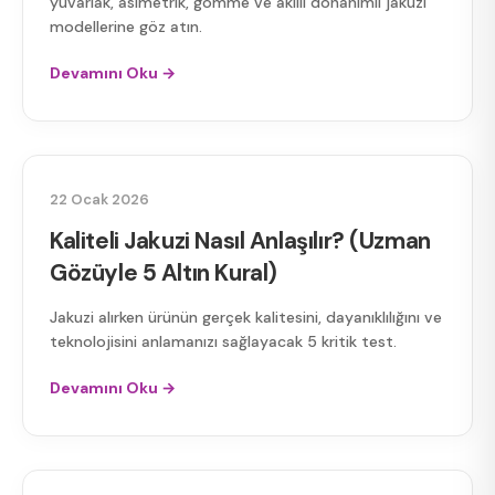
yuvarlak, asimetrik, gömme ve akıllı donanımlı jakuzi
modellerine göz atın.
Devamını Oku →
KALITELI JAKUZI
22 Ocak 2026
Kaliteli Jakuzi Nasıl Anlaşılır? (Uzman
Gözüyle 5 Altın Kural)
Jakuzi alırken ürünün gerçek kalitesini, dayanıklılığını ve
teknolojisini anlamanızı sağlayacak 5 kritik test.
Devamını Oku →