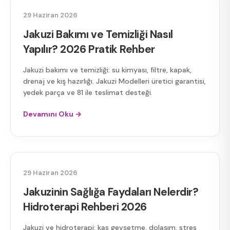
JAKUZI BAKIMI
29 Haziran 2026
Jakuzi Bakımı ve Temizliği Nasıl
Yapılır? 2026 Pratik Rehber
Jakuzi bakımı ve temizliği: su kimyası, filtre, kapak,
drenaj ve kış hazırlığı. Jakuzi Modelleri üretici garantisi,
yedek parça ve 81 ile teslimat desteği.
Devamını Oku →
SAĞLIK AÇISINDAN JAKUZI
29 Haziran 2026
Jakuzinin Sağlığa Faydaları Nelerdir?
Hidroterapi Rehberi 2026
Jakuzi ve hidroterapi: kas gevşetme, dolaşım, stres