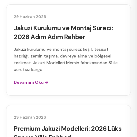
JAKUZI KURULUM
29 Haziran 2026
Jakuzi Kurulumu ve Montaj Süreci:
2026 Adım Adım Rehber
Jakuzi kurulumu ve montaj süreci: keşif, tesisat
hazırlığı, zemin taşıma, devreye alma ve bölgesel
teslimat. Jakuzi Modelleri Mersin fabrikasından 81 ile
ücretsiz kargo.
Devamını Oku →
PREMIUM JAKUZI
29 Haziran 2026
Premium Jakuzi Modelleri: 2026 Lüks