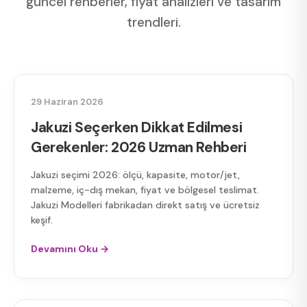
güncel rehberler, fiyat analizleri ve tasarım
trendleri.
JAKUZI SEÇIMI
29 Haziran 2026
Jakuzi Seçerken Dikkat Edilmesi
Gerekenler: 2026 Uzman Rehberi
Jakuzi seçimi 2026: ölçü, kapasite, motor/jet,
malzeme, iç-dış mekan, fiyat ve bölgesel teslimat.
Jakuzi Modelleri fabrikadan direkt satış ve ücretsiz
keşif.
Devamını Oku →