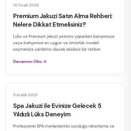
PREMIUM JAKUZI
10 Ocak 2026
Premium Jakuzi Satın Alma Rehberi:
Nelere Dikkat Etmelisiniz?
Lüks ve Premium jakuzi yatırımı yaparken banyonuza
veya bahçenize en uygun ve ömürlük modeli
seçmenize yardımcı olacak eksiksiz bir rehber.
Devamını Oku →
SPA JAKUZI
5 Aralık 2025
Spa Jakuzi ile Evinize Gelecek 5
Yıldızlı Lüks Deneyim
Profesyonel SPA merkezlerinin sunduğu rahatlama ve