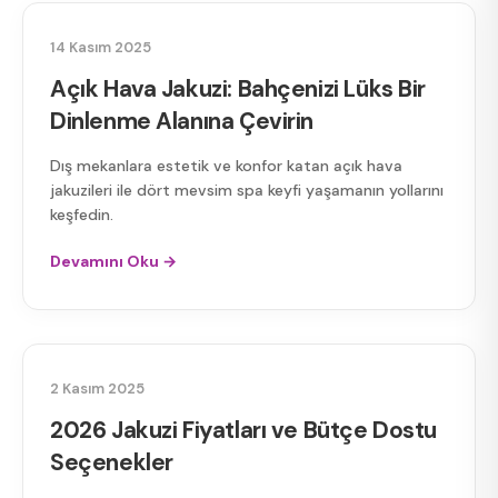
AÇIK HAVA JAKUZI
14 Kasım 2025
Açık Hava Jakuzi: Bahçenizi Lüks Bir
Dinlenme Alanına Çevirin
Dış mekanlara estetik ve konfor katan açık hava
jakuzileri ile dört mevsim spa keyfi yaşamanın yollarını
keşfedin.
Devamını Oku →
2026 JAKUZI FIYATLARI
2 Kasım 2025
2026 Jakuzi Fiyatları ve Bütçe Dostu
Seçenekler