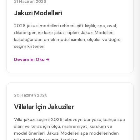
21 Haziran 2026
Jakuzi Modelleri
2026 jakuzi modelleri rehberi: çift kişilik, spa, oval,
dikdörtgen ve kare jakuzi tipleri. Jakuzi Modelleri
kataloğundan örnek model isimleri, ölçüler ve doğru
seçim kriterleri.
Devamını Oku →
VILLALAR İÇIN JAKUZILER
20 Haziran 2026
Villalar İçin Jakuziler
Villa jakuzi seçimi 2026: ebeveyn banyosu, bahçe spa
alanı ve teras için ölçü, mahremiyet, kurulum ve
model önerileri. Jakuzi Modelleri spa modellerinden