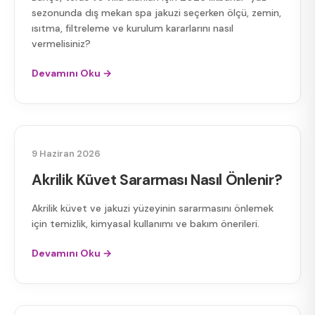
sezonunda dış mekan spa jakuzi seçerken ölçü, zemin,
ısıtma, filtreleme ve kurulum kararlarını nasıl
vermelisiniz?
Devamını Oku →
AKRILIK KÜVET
9 Haziran 2026
Akrilik Küvet Sararması Nasıl Önlenir?
Akrilik küvet ve jakuzi yüzeyinin sararmasını önlemek
için temizlik, kimyasal kullanımı ve bakım önerileri.
Devamını Oku →