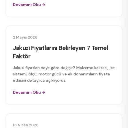
Devamını Oku →
JAKUZI FIYATLARI
2 Mayıs 2026
Jakuzi Fiyatlarını Belirleyen 7 Temel
Faktör
Jakuzi fiyatları neye göre değişir? Malzeme kalitesi, jet
sistemi, ölçü, motor gücü ve ek donanımların fiyata
etkisini detaylıca açıklıyoruz.
Devamını Oku →
JAKUZI BAKIMI
18 Nisan 2026