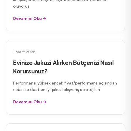
oluyoruz.
Devamını Oku →
2026 JAKUZI FIYATLARI
1 Mart 2026
Evinize Jakuzi Alırken Bütçenizi Nasıl
Korursunuz?
Performansı yüksek ancak fiyat/performans açısından
cebinize dost en iyi jakuzi alışveriş stratejileri.
Devamını Oku →