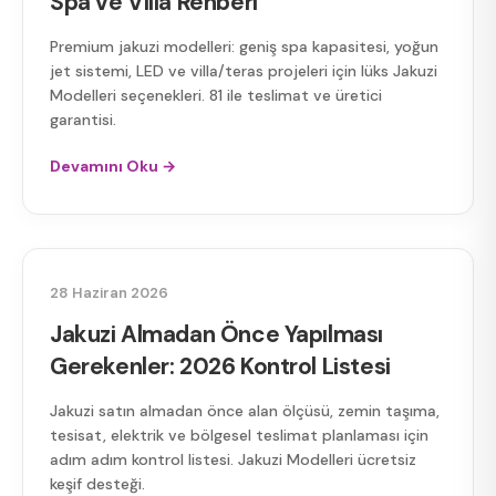
Spa ve Villa Rehberi
Premium jakuzi modelleri: geniş spa kapasitesi, yoğun
jet sistemi, LED ve villa/teras projeleri için lüks Jakuzi
Modelleri seçenekleri. 81 ile teslimat ve üretici
garantisi.
Devamını Oku →
JAKUZI KURULUM
28 Haziran 2026
Jakuzi Almadan Önce Yapılması
Gerekenler: 2026 Kontrol Listesi
Jakuzi satın almadan önce alan ölçüsü, zemin taşıma,
tesisat, elektrik ve bölgesel teslimat planlaması için
adım adım kontrol listesi. Jakuzi Modelleri ücretsiz
keşif desteği.