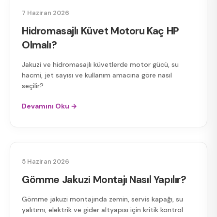
HIDROMASAJLI KÜVET
7 Haziran 2026
Hidromasajlı Küvet Motoru Kaç HP
Olmalı?
Jakuzi ve hidromasajlı küvetlerde motor gücü, su
hacmi, jet sayısı ve kullanım amacına göre nasıl
seçilir?
Devamını Oku →
GÖMME JAKUZI
5 Haziran 2026
Gömme Jakuzi Montajı Nasıl Yapılır?
Gömme jakuzi montajında zemin, servis kapağı, su
yalıtımı, elektrik ve gider altyapısı için kritik kontrol