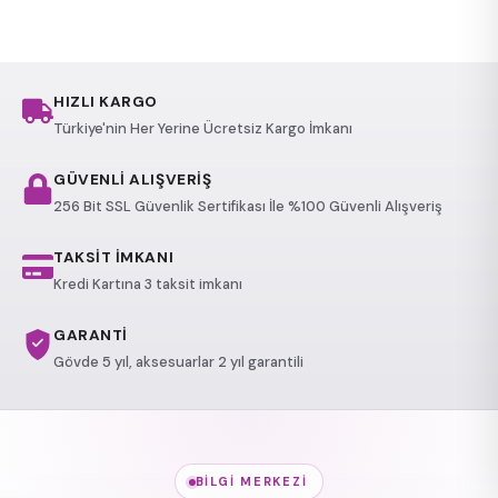
HIZLI KARGO
Türkiye'nin Her Yerine Ücretsiz Kargo İmkanı
GÜVENLİ ALIŞVERİŞ
256 Bit SSL Güvenlik Sertifikası İle %100 Güvenli Alışveriş
TAKSİT İMKANI
Kredi Kartına 3 taksit imkanı
GARANTİ
Gövde 5 yıl, aksesuarlar 2 yıl garantili
BILGI MERKEZI