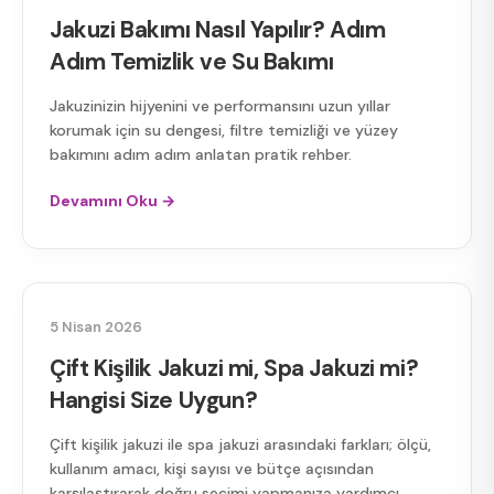
Jakuzi Bakımı Nasıl Yapılır? Adım
Adım Temizlik ve Su Bakımı
Jakuzinizin hijyenini ve performansını uzun yıllar
korumak için su dengesi, filtre temizliği ve yüzey
bakımını adım adım anlatan pratik rehber.
Devamını Oku →
ÇIFT KIŞILIK JAKUZI
5 Nisan 2026
Çift Kişilik Jakuzi mi, Spa Jakuzi mi?
Hangisi Size Uygun?
Çift kişilik jakuzi ile spa jakuzi arasındaki farkları; ölçü,
kullanım amacı, kişi sayısı ve bütçe açısından
karşılaştırarak doğru seçimi yapmanıza yardımcı