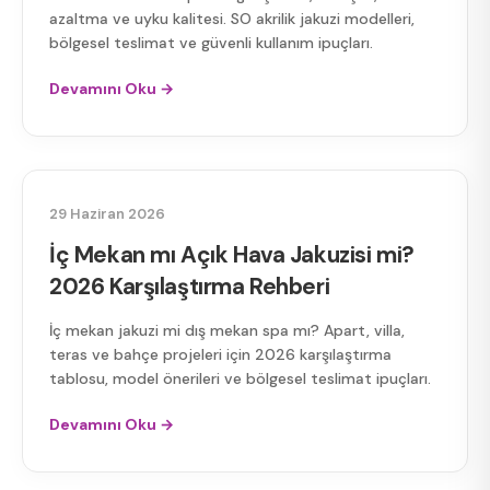
azaltma ve uyku kalitesi. SO akrilik jakuzi modelleri,
bölgesel teslimat ve güvenli kullanım ipuçları.
Devamını Oku →
AÇIK HAVA JAKUZI
29 Haziran 2026
İç Mekan mı Açık Hava Jakuzisi mi?
2026 Karşılaştırma Rehberi
İç mekan jakuzi mi dış mekan spa mı? Apart, villa,
teras ve bahçe projeleri için 2026 karşılaştırma
tablosu, model önerileri ve bölgesel teslimat ipuçları.
Devamını Oku →