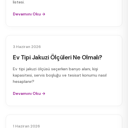
listesi.
Devamını Oku →
EV TIPI JAKUZI
3 Haziran 2026
Ev Tipi Jakuzi Ölçüleri Ne Olmalı?
Ev tipi jakuzi ölçüsü seçerken banyo alanı, kişi
kapasitesi, servis boşluğu ve tesisat konumu nasıl
hesaplanır?
Devamını Oku →
JAKUZI ALMA REHBERI
1 Haziran 2026