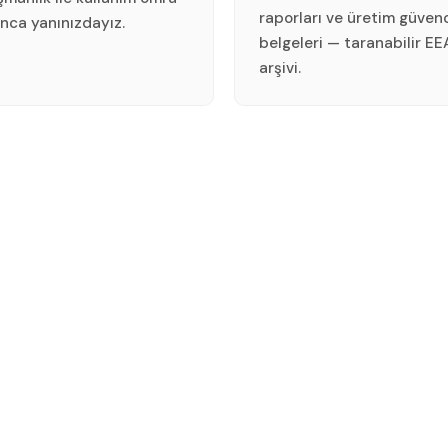
raporları ve üretim güven
nca yanınızdayız.
belgeleri — taranabilir EE
arşivi.