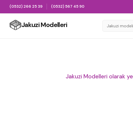
(0532) 266 25 39
(0532) 567 45 90
Jakuzi Modelleri
Jakuzi Modelleri olarak yen