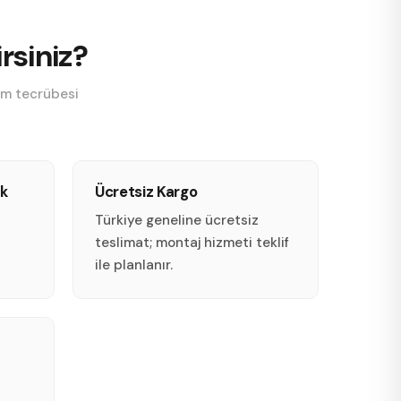
rsiniz?
tim tecrübesi
ik
Ücretsiz Kargo
Türkiye geneline ücretsiz
teslimat; montaj hizmeti teklif
ile planlanır.