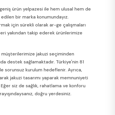
geniş ürün yelpazesi ile hem ulusal hem de
h edilen bir marka konumundayız.
ırmak için sürekli olarak ar-ge çalışmaları
leri yakından takip ederek ürünlerimize
müşterilerimize jakuzi seçiminden
da destek sağlamaktadır. Türkiye'nin 81
yle sorunsuz kurulum hedeflenir. Ayrıca,
larak jakuzi tasarımı yaparak memnuniyeti
Eğer siz de sağlık, rahatlama ve konforu
arayışındaysanız, doğru yerdesiniz.