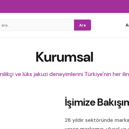
A
Ara
Kurumsal
ilikçi ve lüks jakuzi deneyimlerini Türkiye'nin her ili
İşimize Bakışı
28 yıldır sektöründe mar