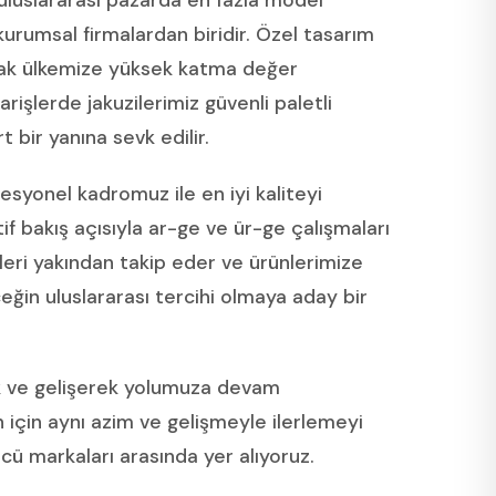
uluslararası pazarda en fazla model
urumsal firmalardan biridir. Özel tasarım
arak ülkemize yüksek katma değer
arişlerde jakuzilerimiz güvenli paletli
 bir yanına sevk edilir.
syonel kadromuz ile en iyi kaliteyi
if bakış açısıyla ar-ge ve ür-ge çalışmaları
leri yakından takip eder ve ürünlerimize
eğin uluslararası tercihi olmaya aday bir
 ve gelişerek yolumuza devam
 için aynı azim ve gelişmeyle ilerlemeyi
ü markaları arasında yer alıyoruz.