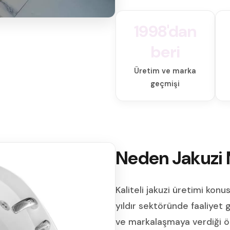
1998'dan
beri
Üretim ve marka
geçmişi
Neden Jakuzi 
Kaliteli jakuzi üretimi kon
yıldır sektöründe faaliyet
ve markalaşmaya verdiği ön