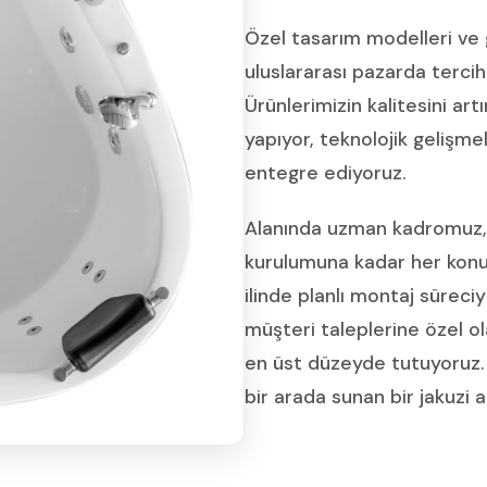
Özel tasarım modelleri ve 
uluslararası pazarda terci
Ürünlerimizin kalitesini art
yapıyor, teknolojik gelişme
entegre ediyoruz.
Alanında uzman kadromuz, 
kurulumuna kadar her konu
ilinde planlı montaj süreci
müşteri taleplerine özel o
en üst düzeyde tutuyoruz. 
bir arada sunan bir jakuzi 