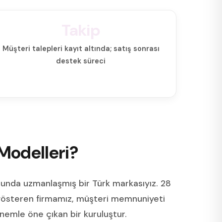
Takip
Müşteri talepleri kayıt altında; satış sonrası
destek süreci
Modelleri?
usunda uzmanlaşmış bir Türk markasıyız. 28
 gösteren firmamız, müşteri memnuniyeti
emle öne çıkan bir kuruluştur.