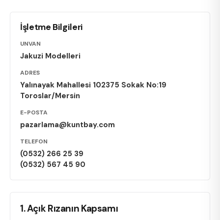
İşletme Bilgileri
UNVAN
Jakuzi Modelleri
ADRES
Yalınayak Mahallesi 102375 Sokak No:19
Toroslar
/
Mersin
E-POSTA
pazarlama@kuntbay.com
TELEFON
(0532) 266 25 39
(0532) 567 45 90
1. Açık Rızanın Kapsamı