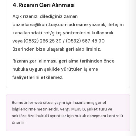
4. Rızanın Geri Alınması
Açık rızanızı dilediğiniz zaman
pazarlama@kuntbay.com
adresine yazarak, iletişim
kanallarındaki ret/çıkış yöntemlerini kullanarak
veya (0532) 266 25 39 / (0532) 567 45 90
üzerinden bize ulaşarak geri alabilirsiniz.
Rızanın geri alınması, geri alma tarihinden önce
hukuka uygun şekilde yürütülen işleme
faaliyetlerini etkilemez.
Bu metinler web sitesi yayını için hazırlanmış genel
bilgilendirme metinleridir. Vergi, MERSİS, şirket türü ve
sektöre özel hukuki ayrıntılar için hukuk danışmanı kontrolü
önerilir.