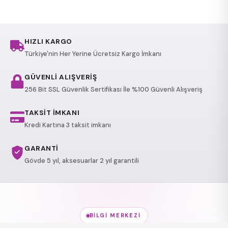
HIZLI KARGO
Türkiye'nin Her Yerine Ücretsiz Kargo İmkanı
GÜVENLİ ALIŞVERİŞ
256 Bit SSL Güvenlik Sertifikası İle %100 Güvenli Alışveriş
TAKSİT İMKANI
Kredi Kartına 3 taksit imkanı
GARANTİ
Gövde 5 yıl, aksesuarlar 2 yıl garantili
BILGI MERKEZI