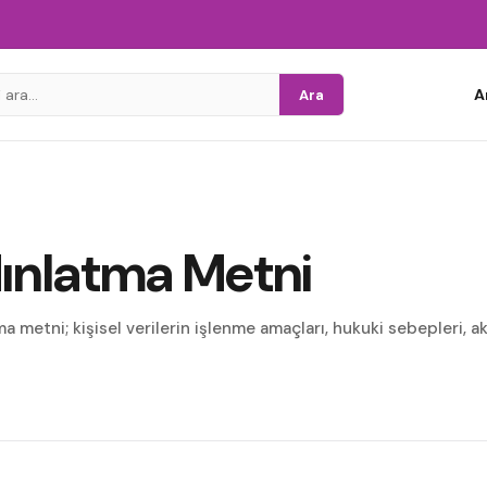
A
Ara
ınlatma Metni
a metni; kişisel verilerin işlenme amaçları, hukuki sebepleri, a