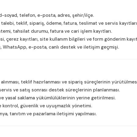
 ad-soyad, telefon, e-posta, adres, şehir/ilçe.
talebi, teklif, sipariş, ödeme, fatura, teslimat ve servis kayıtları
temi, tahsilat durumu, fatura ve cari işlem kayıtları.
resi, çerez kayıtları, site kullanım bilgileri ve form gönderim kayıt
rı, WhatsApp, e-posta, canlı destek ve iletişim geçmişi.
alınması, teklif hazırlanması ve sipariş süreçlerinin yürütülmes
servis ve satış sonrası destek süreçlerinin planlanması.
ve yasal saklama yükümlülüklerinin yerine getirilmesi.
 kontrol, güvenlik ve uyuşmazlık yönetimi.
ya, tanıtım ve pazarlama iletişimi yapılması.