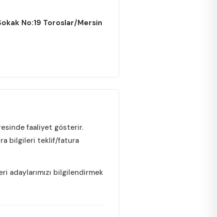
Sokak No:19
Toroslar
/
Mersin
esinde faaliyet gösterir.
a bilgileri teklif/fatura
ri adaylarımızı bilgilendirmek