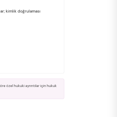
lar; kimlik doğrulaması
öre özel hukuki ayrıntılar için hukuk