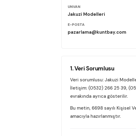
UNVAN
Jakuzi Modelleri
E-POSTA
pazarlama@kuntbay.com
1. Veri Sorumlusu
Veri sorumlusu: Jakuzi Modelle
İletişim: (0532) 266 25 39, (
evrakında ayrıca gösterilir.
Bu metin, 6698 sayılı Kişisel 
amacıyla hazırlanmıştır.