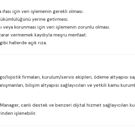
fası için veri işlemenin gerekli olması.
ükümlülüğünü yerine getirmesi.
ası veya korunması için veri işlemenin zorunlu olması.
 zarar vermemek kaydıyla meşru menfaat.
gibi hallerde açık rıza.
argo/lojistik firmaları, kurulum/servis ekipleri, ödeme altyapısı 
ışmanları, bilişim altyapısı sağlayıcıları ve yetkili kamu kurumla
anager, canlı destek ve benzeri dijital hizmet sağlayıcıları kul
rinden işlenebilir.