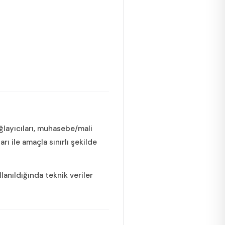
sağlayıcıları, muhasebe/mali
rı ile amaçla sınırlı şekilde
lanıldığında teknik veriler