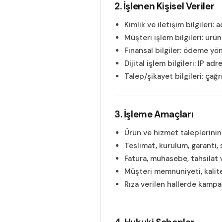
2. İşlenen Kişisel Veriler
Kimlik ve iletişim bilgileri:
Müşteri işlem bilgileri: ürün 
Finansal bilgiler: ödeme yön
Dijital işlem bilgileri: IP ad
Talep/şikayet bilgileri: çağ
3. İşleme Amaçları
Ürün ve hizmet taleplerinin 
Teslimat, kurulum, garanti, 
Fatura, muhasebe, tahsilat 
Müşteri memnuniyeti, kalite
Rıza verilen hallerde kampan