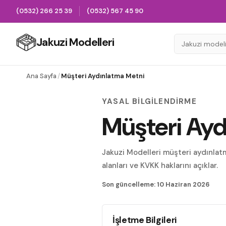
(0532) 266 25 39
(0532) 567 45 90
Jakuzi Modelleri
Ana Sayfa
/
Müşteri Aydınlatma Metni
YASAL BILGILENDIRME
Müşteri Ayd
Jakuzi Modelleri müşteri aydınlatm
alanları ve KVKK haklarını açıklar.
Son güncelleme:
10 Haziran 2026
İşletme Bilgileri