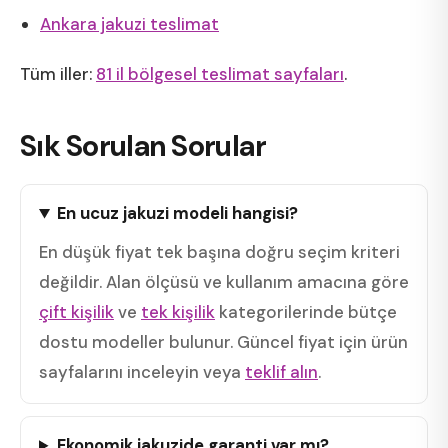
Ankara jakuzi teslimat
Tüm iller:
81 il bölgesel teslimat sayfaları
.
Sık Sorulan Sorular
En ucuz jakuzi modeli hangisi?
En düşük fiyat tek başına doğru seçim kriteri
değildir. Alan ölçüsü ve kullanım amacına göre
çift kişilik
ve
tek kişilik
kategorilerinde bütçe
dostu modeller bulunur. Güncel fiyat için ürün
sayfalarını inceleyin veya
teklif alın
.
Ekonomik jakuzide garanti var mı?