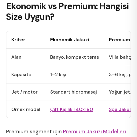
Ekonomik vs Premium: Hangisi
Size Uygun?
Kriter
Ekonomik Jakuzi
Premium Ja
Alan
Banyo, kompakt teras
Villa bahçesi
Kapasite
1–2 kişi
3–6 kişi, pro
Jet / motor
Standart hidromasaj
Yoğun jet, LE
Örnek model
Çift Kişilik 140x180
Spa Jakuzi 
Premium segment için
Premium Jakuzi Modelleri