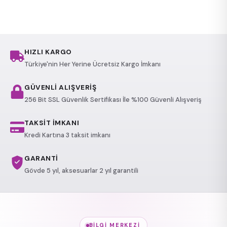
HIZLI KARGO
Türkiye'nin Her Yerine Ücretsiz Kargo İmkanı
GÜVENLİ ALIŞVERİŞ
256 Bit SSL Güvenlik Sertifikası İle %100 Güvenli Alışveriş
TAKSİT İMKANI
Kredi Kartına 3 taksit imkanı
GARANTİ
Gövde 5 yıl, aksesuarlar 2 yıl garantili
BILGI MERKEZI