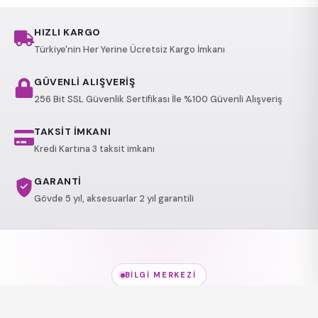
HIZLI KARGO
Türkiye'nin Her Yerine Ücretsiz Kargo İmkanı
GÜVENLİ ALIŞVERİŞ
256 Bit SSL Güvenlik Sertifikası İle %100 Güvenli Alışveriş
TAKSİT İMKANI
Kredi Kartına 3 taksit imkanı
GARANTİ
Gövde 5 yıl, aksesuarlar 2 yıl garantili
BILGI MERKEZI
Jakuzi Modelleri
hakkında