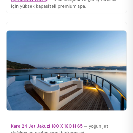
için yüksek kapasiteli premium spa.
Kare 24 Jet Jakuzi 180 X 180 H 65
— yoğun jet
dağılımı ve profesyonel hidromasaj.