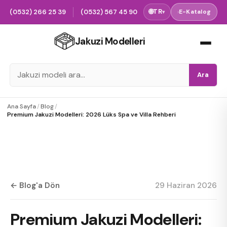
(0532) 266 25 39
(0532) 567 45 90
🌐
TR
›
E-Katalog
▾
Jakuzi Modelleri
Ara
Ana Sayfa
/
Blog
/
Premium Jakuzi Modelleri: 2026 Lüks Spa ve Villa Rehberi
← Blog'a Dön
29 Haziran 2026
Premium Jakuzi Modelleri: