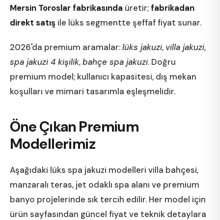
Mersin Toroslar fabrikasında
üretir;
fabrikadan
direkt satış
ile lüks segmentte şeffaf fiyat sunar.
2026'da premium aramalar:
lüks jakuzi
,
villa jakuzi
,
spa jakuzi 4 kişilik
,
bahçe spa jakuzi
. Doğru
premium model; kullanıcı kapasitesi, dış mekan
koşulları ve mimari tasarımla eşleşmelidir.
Öne Çıkan Premium
Modellerimiz
Aşağıdaki lüks spa jakuzi modelleri villa bahçesi,
manzaralı teras, jet odaklı spa alanı ve premium
banyo projelerinde sık tercih edilir. Her model için
ürün sayfasından güncel fiyat ve teknik detaylara