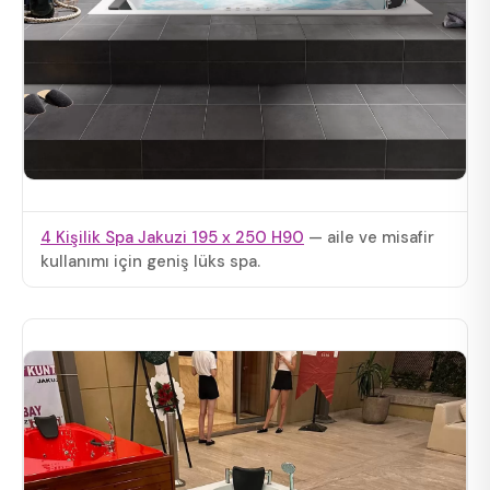
4 Kişilik Spa Jakuzi 195 x 250 H90
— aile ve misafir
kullanımı için geniş lüks spa.