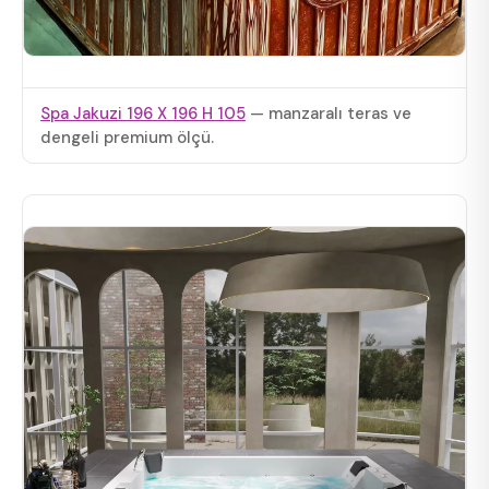
Spa Jakuzi 196 X 196 H 105
— manzaralı teras ve
dengeli premium ölçü.