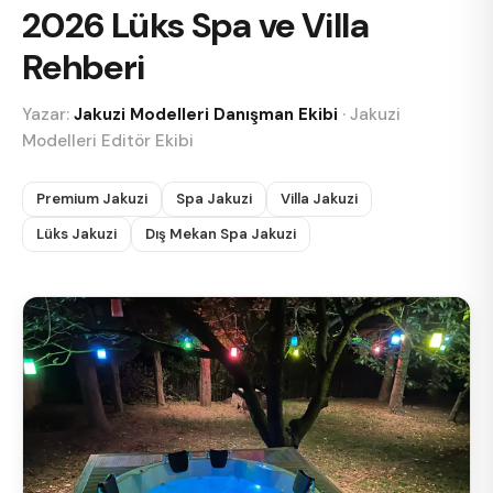
2026 Lüks Spa ve Villa
Rehberi
Yazar:
Jakuzi Modelleri Danışman Ekibi
·
Jakuzi
Modelleri Editör Ekibi
Premium Jakuzi
Spa Jakuzi
Villa Jakuzi
Lüks Jakuzi
Dış Mekan Spa Jakuzi