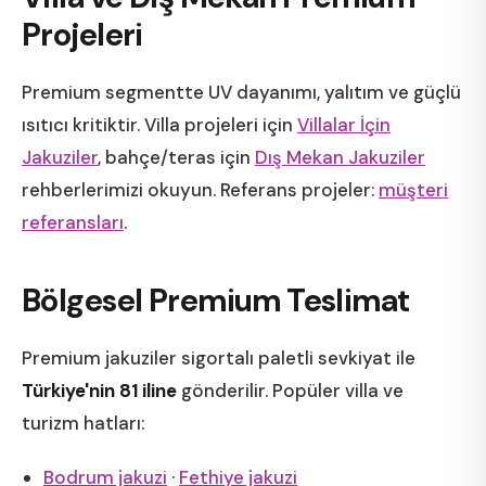
Projeleri
Premium segmentte UV dayanımı, yalıtım ve güçlü
ısıtıcı kritiktir. Villa projeleri için
Villalar İçin
Jakuziler
, bahçe/teras için
Dış Mekan Jakuziler
rehberlerimizi okuyun. Referans projeler:
müşteri
referansları
.
Bölgesel Premium Teslimat
Premium jakuziler sigortalı paletli sevkiyat ile
Türkiye'nin 81 iline
gönderilir. Popüler villa ve
turizm hatları:
Bodrum jakuzi
·
Fethiye jakuzi