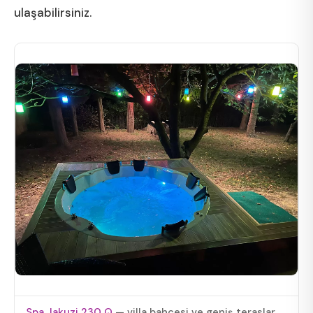
ulaşabilirsiniz.
Spa Jakuzi 230 Q
— villa bahçesi ve geniş teraslar