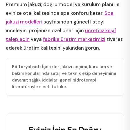
Premium jakuzi; doğru model ve kurulum planı ile
evinize otel kalitesinde spa konforu katar.
Spa
jakuzi modelleri
sayfasından güncel listeyi
inceleyin, projenize özel öneri için
ücretsiz keşif
talep edin
veya
fabrika üretim merkezimizi
ziyaret
ederek üretim kalitesini yakından görün.
Editoryal not:
İçerikler jakuzi seçimi, kurulum ve
bakım konularında satış ve teknik ekip deneyimine
dayanır; sağlık iddiaları genel hidroterapi
literatürüyle sınırlı tutulur.
Eviniz İçin En Doğru