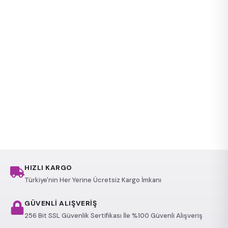
HIZLI KARGO
Türkiye'nin Her Yerine Ücretsiz Kargo İmkanı
GÜVENLİ ALIŞVERİŞ
256 Bit SSL Güvenlik Sertifikası İle %100 Güvenli Alışveriş