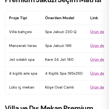
Proje Tipi
Önerilen Model
Link
Villa bahçesi
Spa Jakuzi 230 Q
Ürün deta
Manzaralı teras
Spa Jakuzi 196
Ürün deta
Jet odaklı spa
Kare 24 Jet 180
Ürün deta
4 kişilik aile spa
4 Kişilik Spa 195x250
Ürün deta
Lüks iç mekan
Köşe Oval Camlı
Ürün deta
Villa ve Dış Mekan Premium