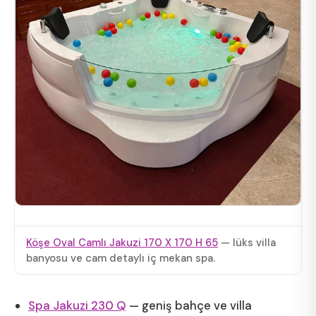
Köşe Oval Camlı Jakuzi 170 X 170 H 65
— lüks villa
banyosu ve cam detaylı iç mekan spa.
Spa Jakuzi 230 Q
— geniş bahçe ve villa