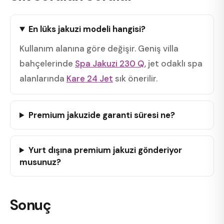
En lüks jakuzi modeli hangisi?
Kullanım alanına göre değişir. Geniş villa
bahçelerinde
Spa Jakuzi 230 Q
, jet odaklı spa
alanlarında
Kare 24 Jet
sık önerilir.
Premium jakuzide garanti süresi ne?
Yurt dışına premium jakuzi gönderiyor
musunuz?
Sonuç