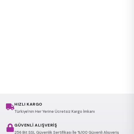
HIZLI KARGO
Türkiye'nin Her Yerine Ücretsiz Kargo İmkanı
GÜVENLİ ALIŞVERİŞ
256 Bit SSL Güvenlik Sertifikası İle %100 Güvenli Alışveriş