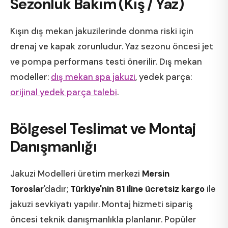
Sezonluk Bakım (Kış / Yaz)
Kışın dış mekan jakuzilerinde donma riski için
drenaj ve kapak zorunludur. Yaz sezonu öncesi jet
ve pompa performans testi önerilir. Dış mekan
modeller:
dış mekan spa jakuzi
, yedek parça:
orijinal yedek parça talebi
.
Bölgesel Teslimat ve Montaj
Danışmanlığı
Jakuzi Modelleri üretim merkezi
Mersin
Toroslar
'dadır;
Türkiye'nin 81 iline ücretsiz kargo
ile
jakuzi sevkiyatı yapılır. Montaj hizmeti sipariş
öncesi teknik danışmanlıkla planlanır. Popüler