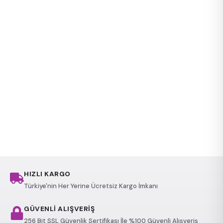
HIZLI KARGO
Türkiye'nin Her Yerine Ücretsiz Kargo İmkanı
GÜVENLİ ALIŞVERİŞ
256 Bit SSL Güvenlik Sertifikası İle %100 Güvenli Alışveriş