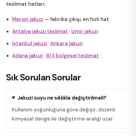
teslimat hatları:
Mersin jakuzi
— fabrika çıkışı, en hızlı hat
Antalya jakuzi teslimat
·
İzmir jakuzi
İstanbul jakuzi
·
Ankara jakuzi
Adana jakuzi
·
81 il bölgesel teslimat
Sık Sorulan Sorular
Jakuzi suyu ne sıklıkla değiştirilmeli?
Kullanım yoğunluğuna göre değişir; düzenli
kimyasal denge ile değiştirme aralığı uzar.