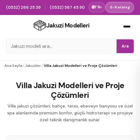
(0532) 266 25 39
(0532) 567 45 90
🌐
TR
›
E-Katalog
▾
Jakuzi Modelleri
Ara
Ana Sayfa
/
Jakuziler
/
Villa Jakuzi Modelleri ve Proje Çözümleri
Villa Jakuzi Modelleri ve Proje
Çözümleri
Villa jakuzi çözümleri; bahçe, teras, ebeveyn banyosu ve özel
spa alanlarında premium konfor, güçlü hidroterapi ve projeye
özel teknik danışmanlık sunar.