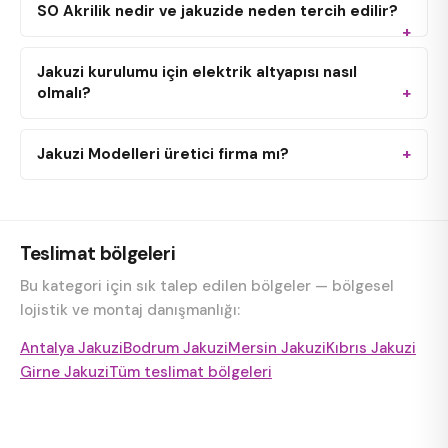
SO Akrilik nedir ve jakuzide neden tercih edilir?
Jakuzi kurulumu için elektrik altyapısı nasıl
olmalı?
Jakuzi Modelleri üretici firma mı?
Teslimat bölgeleri
Bu kategori için sık talep edilen bölgeler — bölgesel
lojistik ve montaj danışmanlığı:
Antalya Jakuzi
Bodrum Jakuzi
Mersin Jakuzi
Kıbrıs Jakuzi
Girne Jakuzi
Tüm teslimat bölgeleri