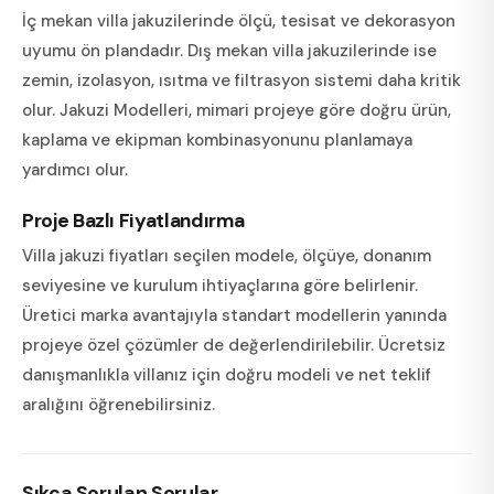
İç mekan villa jakuzilerinde ölçü, tesisat ve dekorasyon
uyumu ön plandadır. Dış mekan villa jakuzilerinde ise
zemin, izolasyon, ısıtma ve filtrasyon sistemi daha kritik
olur. Jakuzi Modelleri, mimari projeye göre doğru ürün,
kaplama ve ekipman kombinasyonunu planlamaya
yardımcı olur.
Proje Bazlı Fiyatlandırma
Villa jakuzi fiyatları seçilen modele, ölçüye, donanım
seviyesine ve kurulum ihtiyaçlarına göre belirlenir.
Üretici marka avantajıyla standart modellerin yanında
projeye özel çözümler de değerlendirilebilir. Ücretsiz
danışmanlıkla villanız için doğru modeli ve net teklif
aralığını öğrenebilirsiniz.
Sıkça Sorulan Sorular