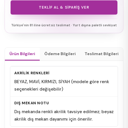
TEKLIF AL & SIPARIŞ VER
Türkiye'nin 81 iline ücretsiz teslimat · Yurt dışına paletli sevkiyat
Ürün Bilgileri
Ödeme Bilgileri
Teslimat Bilgileri
AKRİLİK RENKLERİ
BEYAZ, MAVİ, KIRMIZI, SİYAH (modele göre renk
seçenekleri değişebilir)
DIŞ MEKAN NOTU
Dış mekanda renkli akrilik tavsiye edilmez; beyaz
akrilik dış mekan dayanımı için önerilir.