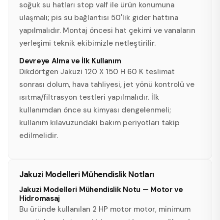
soğuk su hatları stop valf ile ürün konumuna
ulaşmalı; pis su bağlantısı 50'lik gider hattına
yapılmalıdır. Montaj öncesi hat çekimi ve vanaların
yerleşimi teknik ekibimizle netleştirilir.
Devreye Alma ve İlk Kullanım
Dikdörtgen Jakuzi 120 X 150 H 60 K teslimat
sonrası dolum, hava tahliyesi, jet yönü kontrolü ve
ısıtma/filtrasyon testleri yapılmalıdır. İlk
kullanımdan önce su kimyası dengelenmeli;
kullanım kılavuzundaki bakım periyotları takip
edilmelidir.
Jakuzi Modelleri Mühendislik Notları
Jakuzi Modelleri Mühendislik Notu — Motor ve
Hidromasaj
Bu üründe kullanılan 2 HP motor motor, minimum