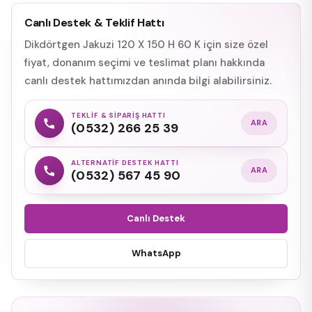
Canlı Destek & Teklif Hattı
Dikdörtgen Jakuzi 120 X 150 H 60 K için size özel
fiyat, donanım seçimi ve teslimat planı hakkında
canlı destek hattımızdan anında bilgi alabilirsiniz.
TEKLIF & SIPARIŞ HATTI
ARA
(0532) 266 25 39
ALTERNATIF DESTEK HATTI
ARA
(0532) 567 45 90
Canlı Destek
WhatsApp