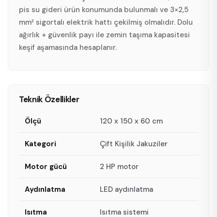
pis su gideri ürün konumunda bulunmalı ve 3×2,5
mm² sigortalı elektrik hattı çekilmiş olmalıdır. Dolu
ağırlık + güvenlik payı ile zemin taşıma kapasitesi
keşif aşamasında hesaplanır.
Teknik Özellikler
Ölçü
120 x 150 x 60 cm
Kategori
Çift Kişilik Jakuziler
Motor gücü
2 HP motor
Aydınlatma
LED aydınlatma
Isıtma
Isıtma sistemi