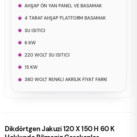
AHŞAP ÖN YAN PANEL VE BASAMAK
4 TARAF AHŞAP PLATFORM BASAMAK
SU ISITICI
6 KW
220 WOLT SU ISITICI
15 KW
380 WOLT RENKLİ AKRİLİK FİYAT FARKI
Dikdörtgen Jakuzi 120 X 150 H 60 K