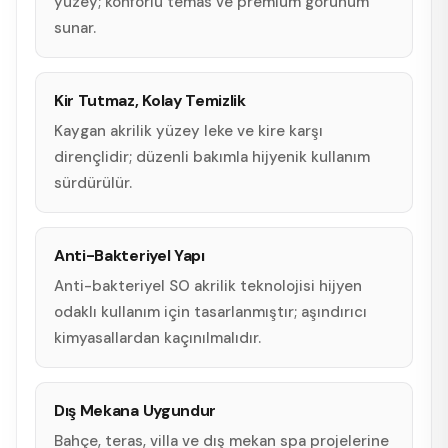
yüzey; konforlu temas ve premium görünüm
sunar.
Kir Tutmaz, Kolay Temizlik
Kaygan akrilik yüzey leke ve kire karşı
dirençlidir; düzenli bakımla hijyenik kullanım
sürdürülür.
Anti-Bakteriyel Yapı
Anti-bakteriyel SO akrilik teknolojisi hijyen
odaklı kullanım için tasarlanmıştır; aşındırıcı
kimyasallardan kaçınılmalıdır.
Dış Mekana Uygundur
Bahçe, teras, villa ve dış mekan spa projelerine