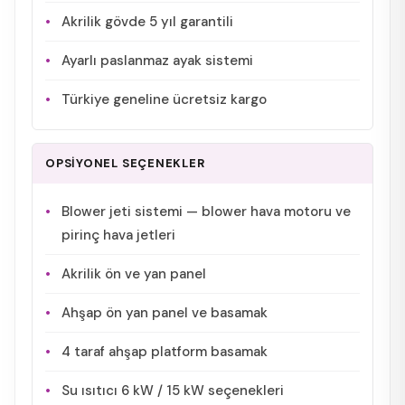
Akrilik gövde 5 yıl garantili
Ayarlı paslanmaz ayak sistemi
Türkiye geneline ücretsiz kargo
OPSİYONEL SEÇENEKLER
Blower jeti sistemi — blower hava motoru ve
pirinç hava jetleri
Akrilik ön ve yan panel
Ahşap ön yan panel ve basamak
4 taraf ahşap platform basamak
Su ısıtıcı 6 kW / 15 kW seçenekleri