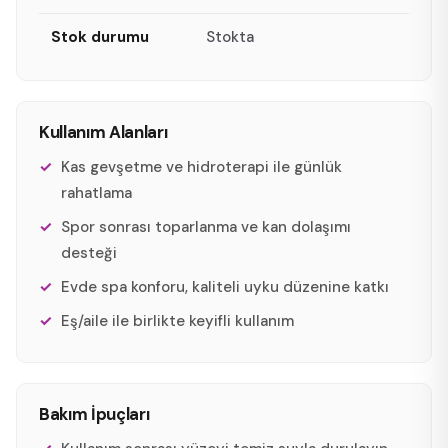
Stok durumu
Stokta
Kullanım Alanları
Kas gevşetme ve hidroterapi ile günlük
rahatlama
Spor sonrası toparlanma ve kan dolaşımı
desteği
Evde spa konforu, kaliteli uyku düzenine katkı
Eş/aile ile birlikte keyifli kullanım
Bakım İpuçları