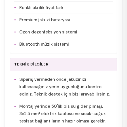
Renkli akrilik fiyat farkı
Premium jakuzi bataryası
Ozon dezenfeksiyon sistemi
Bluetooth müzik sistemi
TEKNİK BİLGİLER
Sipariş vermeden önce jakuzinizi
kullanacağınız yerin uygunluğunu kontrol
ediniz. Teknik destek için bizi arayabilirsiniz.
Montaj yerinde 50'lik pis su gider pimaşı,
3×2,5 mm² elektrik kablosu ve sıcak-soğuk
tesisat bağlantılarının hazır olması gerekir.