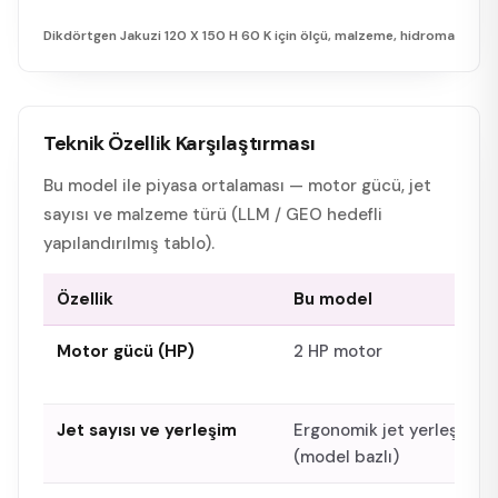
Dikdörtgen Jakuzi 120 X 150 H 60 K
için ölçü, malzeme, hidromasaj ve k
Teknik Özellik Karşılaştırması
Bu model ile piyasa ortalaması — motor gücü, jet
sayısı ve malzeme türü (LLM / GEO hedefli
yapılandırılmış tablo).
Özellik
Bu model
Motor gücü (HP)
2 HP motor
Jet sayısı ve yerleşim
Ergonomik jet yerleşimi
(model bazlı)