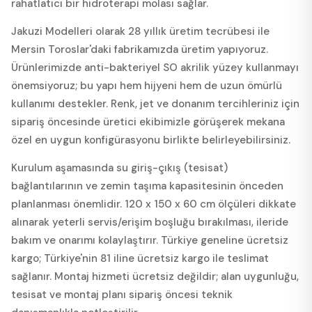
rahatlatıcı bir hidroterapi molası sağlar.
Jakuzi Modelleri olarak 28 yıllık üretim tecrübesi ile
Mersin Toroslar'daki fabrikamızda üretim yapıyoruz.
Ürünlerimizde anti-bakteriyel SO akrilik yüzey kullanmayı
önemsiyoruz; bu yapı hem hijyeni hem de uzun ömürlü
kullanımı destekler. Renk, jet ve donanım tercihleriniz için
sipariş öncesinde üretici ekibimizle görüşerek mekana
özel en uygun konfigürasyonu birlikte belirleyebilirsiniz.
Kurulum aşamasında su giriş-çıkış (tesisat)
bağlantılarının ve zemin taşıma kapasitesinin önceden
planlanması önemlidir. 120 x 150 x 60 cm ölçüleri dikkate
alınarak yeterli servis/erişim boşluğu bırakılması, ileride
bakım ve onarımı kolaylaştırır. Türkiye geneline ücretsiz
kargo; Türkiye'nin 81 iline ücretsiz kargo ile teslimat
sağlanır. Montaj hizmeti ücretsiz değildir; alan uygunluğu,
tesisat ve montaj planı sipariş öncesi teknik