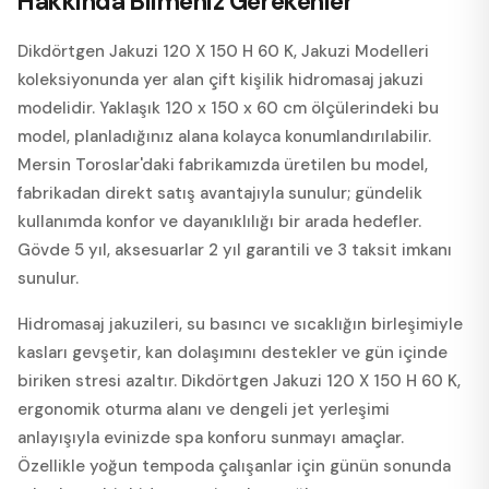
Hakkında Bilmeniz Gerekenler
Dikdörtgen Jakuzi 120 X 150 H 60 K, Jakuzi Modelleri
koleksiyonunda yer alan çift kişilik hidromasaj jakuzi
modelidir. Yaklaşık 120 x 150 x 60 cm ölçülerindeki bu
model, planladığınız alana kolayca konumlandırılabilir.
Mersin Toroslar'daki fabrikamızda üretilen bu model,
fabrikadan direkt satış avantajıyla sunulur; gündelik
kullanımda konfor ve dayanıklılığı bir arada hedefler.
Gövde 5 yıl, aksesuarlar 2 yıl garantili ve 3 taksit imkanı
sunulur.
Hidromasaj jakuzileri, su basıncı ve sıcaklığın birleşimiyle
kasları gevşetir, kan dolaşımını destekler ve gün içinde
biriken stresi azaltır. Dikdörtgen Jakuzi 120 X 150 H 60 K,
ergonomik oturma alanı ve dengeli jet yerleşimi
anlayışıyla evinizde spa konforu sunmayı amaçlar.
Özellikle yoğun tempoda çalışanlar için günün sonunda