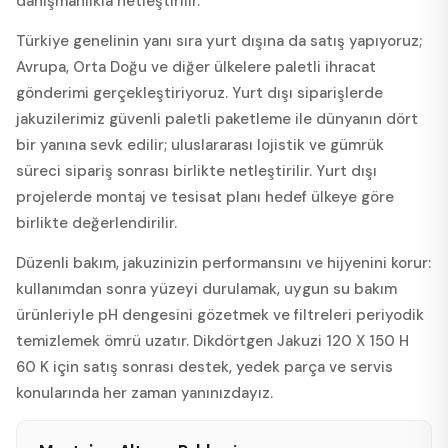
danışmanlıkla netleştirilir.
Türkiye genelinin yanı sıra yurt dışına da satış yapıyoruz;
Avrupa, Orta Doğu ve diğer ülkelere paletli ihracat
gönderimi gerçekleştiriyoruz. Yurt dışı siparişlerde
jakuzilerimiz güvenli paletli paketleme ile dünyanın dört
bir yanına sevk edilir; uluslararası lojistik ve gümrük
süreci sipariş sonrası birlikte netleştirilir. Yurt dışı
projelerde montaj ve tesisat planı hedef ülkeye göre
birlikte değerlendirilir.
Düzenli bakım, jakuzinizin performansını ve hijyenini korur:
kullanımdan sonra yüzeyi durulamak, uygun su bakım
ürünleriyle pH dengesini gözetmek ve filtreleri periyodik
temizlemek ömrü uzatır. Dikdörtgen Jakuzi 120 X 150 H
60 K için satış sonrası destek, yedek parça ve servis
konularında her zaman yanınızdayız.