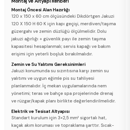
Montaj ve Altyapı Rehberi
Montaj Öncesi Alan Hazırlığı
120 x 150 x 60 cm ölçüsündeki Dikdörtgen Jakuzi
120 X 150 H 60 K için kapı geçişi, merdiven/taşıma
güzergahı ve zemin düzlüğü ölçülmelidir. Dolu
jakuzi ağırlığı + güvenlik payı ile zemin taşıma
kapasitesi hesaplanmalı; servis kapağı ve bakım
erişimi için yeterli boşluk bırakılmalıdır.
Zemin ve Su Yalıtımı Gereksinimleri
Jakuzi konumunda su sızıntısına karşı zemin su
yalıtımı ve uygun eğimle pis su tahliyesi
planlanmalıdır. İç mekan uygulamalarında nem
yönetimi; teras ve bahçe spa projelerinde drenaj
ve rüzgar/kapak planı birlikte değerlendirilmelidir.
Elektrik ve Tesisat Altyapısı
Standart kurulum için 3×2,5 mm² sigortalı hat,
kaçak akım koruması ve topraklama şarttır. Sıcak-