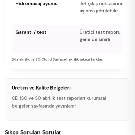
Hidromasaj uyumu
Jet çıkış noktalarında
aşınma görülebilir
Garanti / test
Üretici test raporu
genelde sınırlı
Düz akrilik ile SO (Solid Surface) akrilik jakuzi farkları
Üretim ve Kalite Belgeleri
CE, ISO ve SO akrilik test raporları
kurumsal
belgeler sayfasında yayınlanır
Sıkça Sorulan Sorular