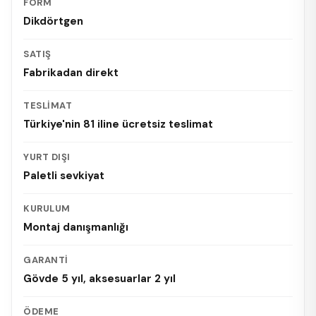
FORM
Dikdörtgen
SATIŞ
Fabrikadan direkt
TESLIMAT
Türkiye'nin 81 iline ücretsiz teslimat
YURT DIŞI
Paletli sevkiyat
KURULUM
Montaj danışmanlığı
GARANTI
Gövde 5 yıl, aksesuarlar 2 yıl
ÖDEME