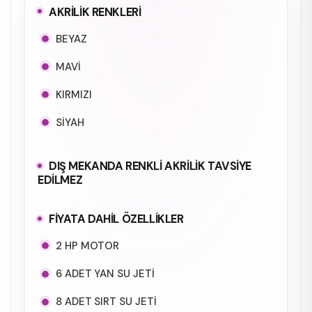
AKRİLİK RENKLERİ
BEYAZ
MAVİ
KIRMIZI
SİYAH
DIŞ MEKANDA RENKLİ AKRİLİK TAVSİYE
EDİLMEZ
FİYATA DAHİL ÖZELLİKLER
2 HP MOTOR
6 ADET YAN SU JETİ
8 ADET SIRT SU JETİ