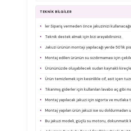
TEKNİK BİLGİLER
ler Sipariş vermeden önce jakuzinizi kullanacağı
Teknik destek almak için bizi arayabilirsiniz.
Jakuzi ürünün montajı yapılacağı yerde 50'lik pis
Montaj edilen ürünün su sızdırmaması için çekile
Ürününüzde oluşabilecek sudan kaynaklı kireçlenm
Ürün temizlemek için kesinlikle cif, asit içen t
Tıkanmış giderler için kullanılan lavabo aç gibi 
Montaj yapılacak jakuzi için sigorta ve mutlaka 
Montaj yapılan ürün jakuzi ise su doldurmadan uz
Bu jakuzi modeli, güçlü su motoru, dokunmatik ko