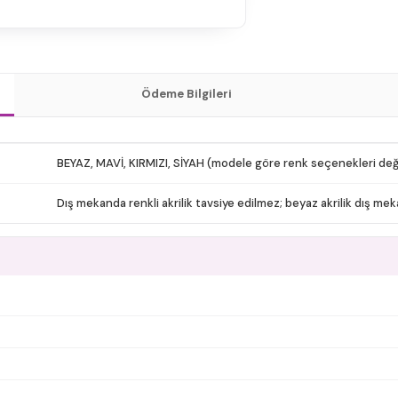
Ödeme Bilgileri
BEYAZ, MAVİ, KIRMIZI, SİYAH (modele göre renk seçenekleri deği
Dış mekanda renkli akrilik tavsiye edilmez; beyaz akrilik dış meka