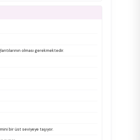
ğlantılarının olması gerekmektedir.
ini bir üst seviyeye taşıyor.