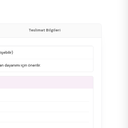
Teslimat Bilgileri
şebilir)
n dayanımı için önerilir.