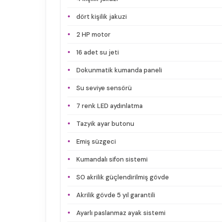
dört kişilik jakuzi
2 HP motor
16 adet su jeti
Dokunmatik kumanda paneli
Su seviye sensörü
7 renk LED aydınlatma
Tazyik ayar butonu
Emiş süzgeci
Kumandalı sifon sistemi
SO akrilik güçlendirilmiş gövde
Akrilik gövde 5 yıl garantili
Ayarlı paslanmaz ayak sistemi