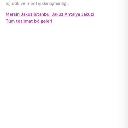
lojistik ve montaj danışmanlığı:
Mersin Jakuzi
İstanbul Jakuzi
Antalya Jakuzi
Tüm teslimat bölgeleri