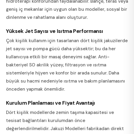
hidroterapi konforundan faydalanabilir. Bahçe, teras veya
geniş iç mekanlar için uygun olan bu modeller, sosyal bir
dinlenme ve rahatlama alanı oluşturur.
Yüksek Jet Sayısı ve Isıtma Performansı
Çok kişilik kullanım için tasarlanan dört kişilik jakuzilerde
jet sayısı ve pompa gücü daha yüksektir; bu da her
kullanıcıya etkili bir masaj deneyimi sağlar. Anti-
bakteriyel SO akrilik yüzey, filtrasyon ve ısıtma
sistemleriyle hijyen ve konfor bir arada sunulur. Daha
büyük su hacmi nedeniyle ısıtma ve bakım planlamasını
önceden yapmak önemlidir.
Kurulum Planlaması ve Fiyat Avantajı
Dört kişilik modellerde zemin taşıma kapasitesi ve
tesisat bağlantıları kurulumdan önce
değerlendirilmelidir. Jakuzi Modelleri fabrikadan direkt