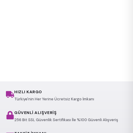
HIZLI KARGO
Türkiye'nin Her Yerine Ücretsiz Kargo İmkanı
GÜVENLİ ALIŞVERİŞ
256 Bit SSL Güvenlik Sertifikası İle %100 Güvenli Alışveriş