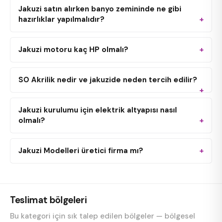
Jakuzi satın alırken banyo zemininde ne gibi
hazırlıklar yapılmalıdır?
Jakuzi motoru kaç HP olmalı?
SO Akrilik nedir ve jakuzide neden tercih edilir?
Jakuzi kurulumu için elektrik altyapısı nasıl
olmalı?
Jakuzi Modelleri üretici firma mı?
Teslimat bölgeleri
Bu kategori için sık talep edilen bölgeler — bölgesel