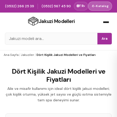
(0532) 266 25 39
(0532) 567 45 90
🌐
TR
›
E-Katalog
▾
Jakuzi Modelleri
Ara
Ana Sayfa
/
Jakuziler
/
Dört Kişilik Jakuzi Modelleri ve Fiyatları
Dört Kişilik Jakuzi Modelleri ve
Fiyatları
Aile ve misafir kullanımı için ideal dört kişilik jakuzi modelleri;
çok kişilik oturma, yüksek jet sayısı ve güçlü ısıtma sistemiyle
tam spa deneyimi sunar.