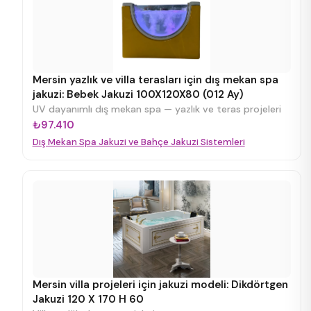
Mersin yazlık ve villa terasları için dış mekan spa
jakuzi: Bebek Jakuzi 100X120X80 (012 Ay)
UV dayanımlı dış mekan spa — yazlık ve teras projeleri
₺97.410
Dış Mekan Spa Jakuzi ve Bahçe Jakuzi Sistemleri
Mersin villa projeleri için jakuzi modeli: Dikdörtgen
Jakuzi 120 X 170 H 60