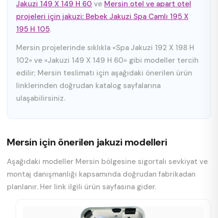
Jakuzi 149 X 149 H 60
ve
Mersin otel ve apart otel
projeleri için jakuzi: Bebek Jakuzi Spa Camlı 195 X
195 H 105
.
Mersin projelerinde sıklıkla «Spa Jakuzi 192 X 198 H
102» ve «Jakuzi 149 X 149 H 60» gibi modeller tercih
edilir; Mersin teslimatı için aşağıdaki önerilen ürün
linklerinden doğrudan katalog sayfalarına
ulaşabilirsiniz.
Mersin için önerilen jakuzi modelleri
Aşağıdaki modeller Mersin bölgesine sigortalı sevkiyat ve
montaj danışmanlığı kapsamında doğrudan fabrikadan
planlanır. Her link ilgili ürün sayfasına gider.