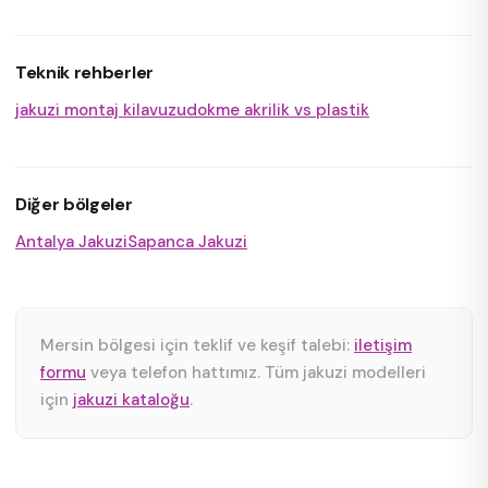
Teknik rehberler
jakuzi montaj kilavuzu
dokme akrilik vs plastik
Diğer bölgeler
Antalya Jakuzi
Sapanca Jakuzi
Mersin bölgesi için teklif ve keşif talebi:
iletişim
formu
veya telefon hattımız. Tüm jakuzi modelleri
için
jakuzi kataloğu
.