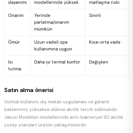
dayanımı
modellerinde yüksek
matlaşma riski
Onarım
Yerinde
Sınırlı
parlatma/onarım
mümkün
Ömür
Uzun vadeli spa
Kısa-orta vade
kullanımına uygun
Isı
Daha iyi termal konfor
Değişken
tutma
Satın alma önerisi
Günlük kullanım, dış mekan uygulaması ve garanti
beklentiniz yüksekse dökme akrilik tercih edilmelidir.
Jakuzi Modelleri modellerinde anti-bakteriyel SO akrilik
yüzey standart üretim yaklaşımımızdır.