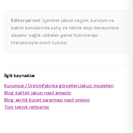
Editoryal not:
İçerikler jakuzi seçimi, kurulum ve
bakım konularında satış ve teknik ekip deneyimine
dayanır; sağlık iddiaları genel hidroterapi
literatürüyle sınırlı tutulur.
İlgili kaynaklar
Kurumsal / Üretim
Fabrika görselleri
Jakuzi modelleri
Blog:
kaliteli jakuzi nasil anlasilir
Blog:
akrilik kuvet sararmasi nasil onlenir
Tüm teknik rehberler