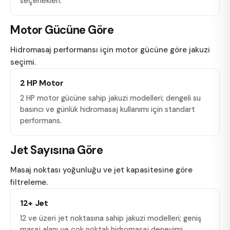
seçenekleri.
Motor Gücüne Göre
Hidromasaj performansı için motor gücüne göre jakuzi
seçimi.
2 HP Motor
2 HP motor gücüne sahip jakuzi modelleri; dengeli su
basıncı ve günlük hidromasaj kullanımı için standart
performans.
Jet Sayısına Göre
Masaj noktası yoğunluğu ve jet kapasitesine göre
filtreleme.
12+ Jet
12 ve üzeri jet noktasına sahip jakuzi modelleri; geniş
masaj alanı ve çok noktalı hidromasaj deneyimi.