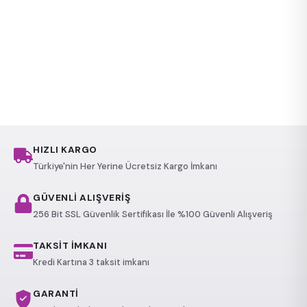
HIZLI KARGO
Türkiye'nin Her Yerine Ücretsiz Kargo İmkanı
GÜVENLİ ALIŞVERİŞ
256 Bit SSL Güvenlik Sertifikası İle %100 Güvenli Alışveriş
TAKSİT İMKANI
Kredi Kartına 3 taksit imkanı
GARANTİ