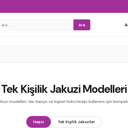
A
Ara
Tek Kişilik Jakuzi Modelleri
 jakuzi modelleri; dar banyo ve kişisel hidroterapi kullanımı için kompa
Hepsi
Tek Kişilik Jakuziler