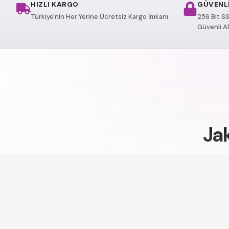
HIZLI KARGO
GÜVENLİ
Türkiye'nin Her Yerine Ücretsiz Kargo İmkanı
256 Bit SS
Güvenli Al
Jak
Modelle
Jakuzi Modell