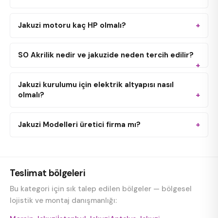
Jakuzi motoru kaç HP olmalı?
SO Akrilik nedir ve jakuzide neden tercih edilir?
Jakuzi kurulumu için elektrik altyapısı nasıl
olmalı?
Jakuzi Modelleri üretici firma mı?
Teslimat bölgeleri
Bu kategori için sık talep edilen bölgeler — bölgesel
lojistik ve montaj danışmanlığı: