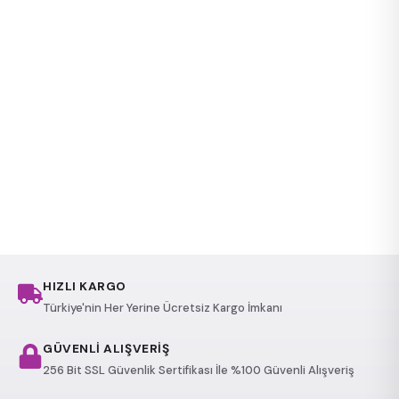
HIZLI KARGO
Türkiye'nin Her Yerine Ücretsiz Kargo İmkanı
GÜVENLİ ALIŞVERİŞ
256 Bit SSL Güvenlik Sertifikası İle %100 Güvenli Alışveriş