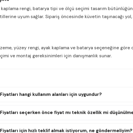
kaplama rengi, batarya tipi ve ölçü seçimi tasarım bütünlüğünü 
tillerine uyum sağlar. Sipariş öncesinde küvetin taşınacağı yol, 
malzeme, yüzey rengi, ayak kaplama ve batarya seçeneğine göre de
imi ve montaj gereksinimleri için danışmanlık sunar.
Fiyatları hangi kullanım alanları için uygundur?
Fiyatları seçerken önce fiyat mı teknik özellik mi düşünülme
Fiyatları için hızlı teklif almak istiyorum, ne göndermeliyim?