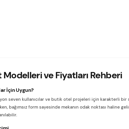
 Modelleri ve Fiyatları
Rehberi
lar İçin Uygun?
yon seven kullanıcılar ve butik otel projeleri için karakterli bi
rken, bağımsız form sayesinde mekanın odak noktası haline geli
ılabilir.
çimi