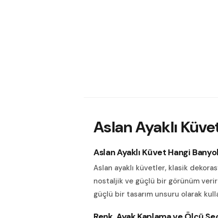
Aslan Ayaklı Küvet
Aslan Ayaklı Küvet Hangi Banyo
Aslan ayaklı küvetler, klasik dekoras
nostaljik ve güçlü bir görünüm veri
güçlü bir tasarım unsuru olarak kullan
Renk, Ayak Kaplama ve Ölçü Se