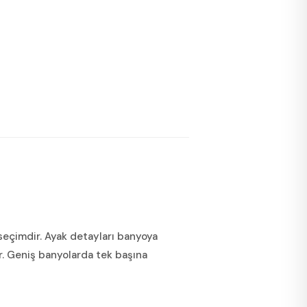
r seçimdir. Ayak detayları banyoya
r. Geniş banyolarda tek başına