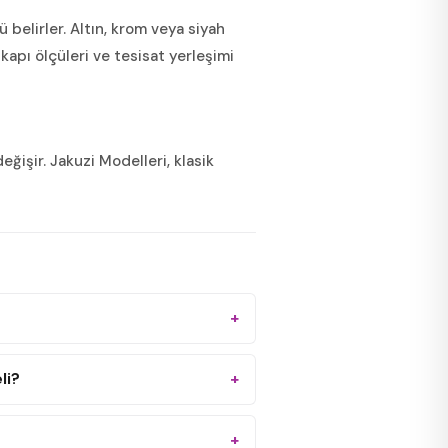
belirler. Altın, krom veya siyah
kapı ölçüleri ve tesisat yerleşimi
ğişir. Jakuzi Modelleri, klasik
li?