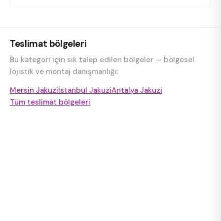
Teslimat bölgeleri
Bu kategori için sık talep edilen bölgeler — bölgesel
lojistik ve montaj danışmanlığı:
Mersin Jakuzi
İstanbul Jakuzi
Antalya Jakuzi
Tüm teslimat bölgeleri