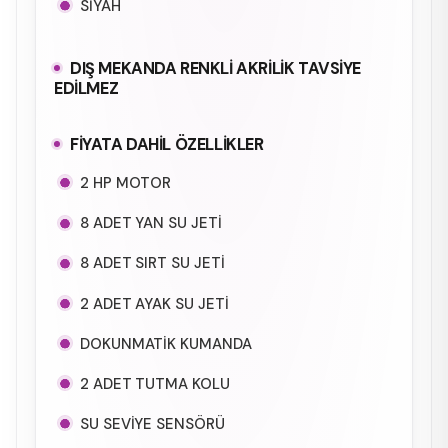
SİYAH
DIŞ MEKANDA RENKLİ AKRİLİK TAVSİYE
EDİLMEZ
FİYATA DAHİL ÖZELLİKLER
2 HP MOTOR
8 ADET YAN SU JETİ
8 ADET SIRT SU JETİ
2 ADET AYAK SU JETİ
DOKUNMATİK KUMANDA
2 ADET TUTMA KOLU
SU SEVİYE SENSÖRÜ