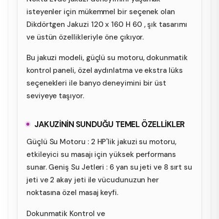
isteyenler için mükemmel bir seçenek olan
Dikdörtgen Jakuzi 120 x 160 H 60 , şık tasarımı
ve üstün özellikleriyle öne çıkıyor.
Bu jakuzi modeli, güçlü su motoru, dokunmatik
kontrol paneli, özel aydınlatma ve ekstra lüks
seçenekleri ile banyo deneyimini bir üst
seviyeye taşıyor.
JAKUZİNİN SUNDUĞU TEMEL ÖZELLİKLER
Güçlü Su Motoru : 2 HP'lik jakuzi su motoru,
etkileyici su masajı için yüksek performans
sunar. Geniş Su Jetleri : 6 yan su jeti ve 8 sırt su
jeti ve 2 akay jeti ile vücudunuzun her
noktasına özel masaj keyfi.
Dokunmatik Kontrol ve