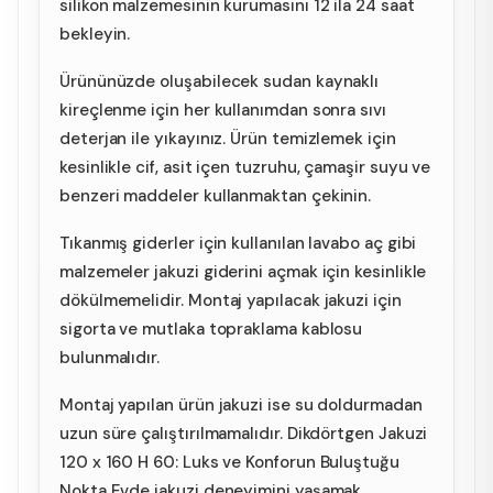
silikon malzemesinin kurumasını 12 ila 24 saat
bekleyin.
Ürününüzde oluşabilecek sudan kaynaklı
kireçlenme için her kullanımdan sonra sıvı
deterjan ile yıkayınız. Ürün temizlemek için
kesinlikle cif, asit içen tuzruhu, çamaşir suyu ve
benzeri maddeler kullanmaktan çekinin.
Tıkanmış giderler için kullanılan lavabo aç gibi
malzemeler jakuzi giderini açmak için kesinlikle
dökülmemelidir. Montaj yapılacak jakuzi için
sigorta ve mutlaka topraklama kablosu
bulunmalıdır.
Montaj yapılan ürün jakuzi ise su doldurmadan
uzun süre çalıştırılmamalıdır. Dikdörtgen Jakuzi
120 x 160 H 60: Luks ve Konforun Buluştuğu
Nokta Evde jakuzi deneyimini yaşamak