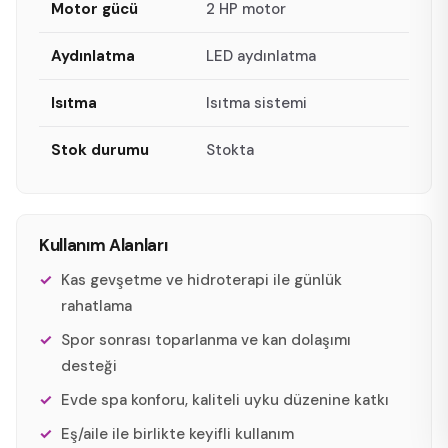
Motor gücü
2 HP motor
Aydınlatma
LED aydınlatma
Isıtma
Isıtma sistemi
Stok durumu
Stokta
Kullanım Alanları
Kas gevşetme ve hidroterapi ile günlük
rahatlama
Spor sonrası toparlanma ve kan dolaşımı
desteği
Evde spa konforu, kaliteli uyku düzenine katkı
Eş/aile ile birlikte keyifli kullanım