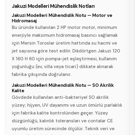
Jakuzi Modelleri Mühendislik Notları
Jakuzi Modelleri Mühendislik Notu — Motor ve
Hidromasaj
Bu üründe kullanılan 2 HP motor motor, minimum
enerjiyle maksimum hidromasaj basıncı sağlamak
için Mersin Toroslar üretim hattında su hacmi ve
jet sayısına göre test edilir. Dikdörtgen Jakuzi 120
X 160 H 60 için pompa-jet eşleştirmesi, kullanım
yoğunluğu (ev, villa veya ticari) dikkate alınarak
fabrika çıkışında doğrulanır.
Jakuzi Modelleri Mühendislik Notu — SO Akrilik
Kalite
Gövdede kullanılan anti-bakteriyel SO akrilik
yüzey; hijyen, UV dayanımı ve uzun ömürlü parlaklık
için fabrika kalite kontrolünden geçer. Yüzey
düzgünlüğü, kalınlık toleransları ve contalar CE
uyumlu üretim sürecinde ölçülür. Teknik veri ve