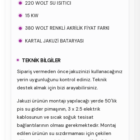
220 WOLT SU ISITICI
15 KW
380 WOLT RENKLİ AKRİLİK FİYAT FARKI
KARTAL JAKUZİ BATARYASI
TEKNİK BİLGİLER
Sipariş vermeden önce jakuzinizi kullanacağınız
yerin uygunluğunu kontrol ediniz. Teknik
destek almak için bizi arayabilirsiniz.
Jakuzi ürünün montajı yapılacağı yerde 50'lik
pis su gider pimaşının, 3 x 2.5 elektrik
kablosunun ve sıcak soğuk tesisat
bağlantılarının olması gerekmektedir. Montaj
edilen ürünün su sızdırmaması için çekilen