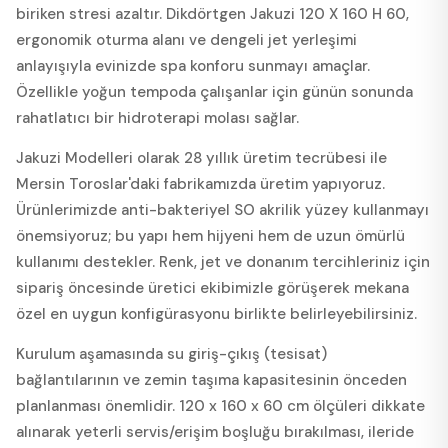
biriken stresi azaltır. Dikdörtgen Jakuzi 120 X 160 H 60,
ergonomik oturma alanı ve dengeli jet yerleşimi
anlayışıyla evinizde spa konforu sunmayı amaçlar.
Özellikle yoğun tempoda çalışanlar için günün sonunda
rahatlatıcı bir hidroterapi molası sağlar.
Jakuzi Modelleri olarak 28 yıllık üretim tecrübesi ile
Mersin Toroslar'daki fabrikamızda üretim yapıyoruz.
Ürünlerimizde anti-bakteriyel SO akrilik yüzey kullanmayı
önemsiyoruz; bu yapı hem hijyeni hem de uzun ömürlü
kullanımı destekler. Renk, jet ve donanım tercihleriniz için
sipariş öncesinde üretici ekibimizle görüşerek mekana
özel en uygun konfigürasyonu birlikte belirleyebilirsiniz.
Kurulum aşamasında su giriş-çıkış (tesisat)
bağlantılarının ve zemin taşıma kapasitesinin önceden
planlanması önemlidir. 120 x 160 x 60 cm ölçüleri dikkate
alınarak yeterli servis/erişim boşluğu bırakılması, ileride