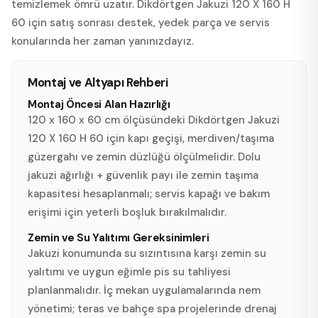
temizlemek ömrü uzatır. Dikdörtgen Jakuzi 120 X 160 H
60 için satış sonrası destek, yedek parça ve servis
konularında her zaman yanınızdayız.
Montaj ve Altyapı Rehberi
Montaj Öncesi Alan Hazırlığı
120 x 160 x 60 cm ölçüsündeki Dikdörtgen Jakuzi
120 X 160 H 60 için kapı geçişi, merdiven/taşıma
güzergahı ve zemin düzlüğü ölçülmelidir. Dolu
jakuzi ağırlığı + güvenlik payı ile zemin taşıma
kapasitesi hesaplanmalı; servis kapağı ve bakım
erişimi için yeterli boşluk bırakılmalıdır.
Zemin ve Su Yalıtımı Gereksinimleri
Jakuzi konumunda su sızıntısına karşı zemin su
yalıtımı ve uygun eğimle pis su tahliyesi
planlanmalıdır. İç mekan uygulamalarında nem
yönetimi; teras ve bahçe spa projelerinde drenaj