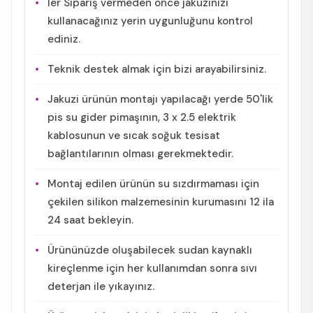
ler Sipariş vermeden önce jakuzinizi
kullanacağınız yerin uygunluğunu kontrol
ediniz.
Teknik destek almak için bizi arayabilirsiniz.
Jakuzi ürünün montajı yapılacağı yerde 50'lik
pis su gider pimaşının, 3 x 2.5 elektrik
kablosunun ve sıcak soğuk tesisat
bağlantılarının olması gerekmektedir.
Montaj edilen ürünün su sızdırmaması için
çekilen silikon malzemesinin kurumasını 12 ila
24 saat bekleyin.
Ürününüzde oluşabilecek sudan kaynaklı
kireçlenme için her kullanımdan sonra sıvı
deterjan ile yıkayınız.