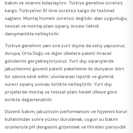
bakım ve onarımı kolaylaştırır. Türkiye geneline ücretsiz
kargo; Türkiye'nin 81 iline ücretsiz kargo ile teslimat
sağlanır. Montaj hizmeti ücretsiz değildir; alan uygunluğu,
tesisat ve montaj planı sipariş öncesi teknik
danışmanlıkla netleştirilir.
Türkiye genelinin yanı sıra yurt dışına da satış yapıyoruz;
Avrupa, Orta Doğu ve diğer ülkelere paletli ihracat
gönderimi gerçekleştiriyoruz. Yurt dışı siparişlerde
jakuzilerimiz güvenli paletli paketleme ile dünyanın dört
bir yanına sevk edilir; uluslararası lojistik ve gümrük
süreci sipariş sonrası birlikte netleştirilir. Yurt dışı
projelerde montaj ve tesisat planı hedef ülkeye göre
birlikte değerlendirilir.
Düzenli bakım, jakuzinizin performansını ve hijyenini korur:
kullanımdan sonra yüzeyi durulamak, uygun su bakım
ürünleriyle pH dengesini gözetmek ve filtreleri periyodik