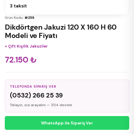
3 taksit
Ürün Kodu:
#259
Dikdörtgen Jakuzi 120 X 160 H 60
Modeli ve Fiyatı
+
Çift Kişilik Jakuziler
72.150
₺
TELEFONDA SIPARIŞ VER
(0532) 266 25 39
Tıklayın, sizi arayalım — 7/24 destek
WhatsApp ile Sipariş Ver