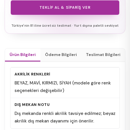
TEKLIF AL & SIPARIŞ VER
Türkiye'nin 81 iline ücretsiz teslimat · Yurt dışına paletli sevkiyat
Ürün Bilgileri
Ödeme Bilgileri
Teslimat Bilgileri
AKRİLİK RENKLERİ
BEYAZ, MAVİ, KIRMIZI, SİYAH (modele göre renk
seçenekleri değişebilir)
DIŞ MEKAN NOTU
Dış mekanda renkli akrilik tavsiye edilmez; beyaz
akrilik dış mekan dayanımı için önerilir.