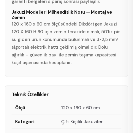
garanti belgeleri sipariş sonrası paylaşılır.
Jakuzi Modelleri Mühendislik Notu — Montaj ve
Zemin
120 x 160 x 60 cm ölçüsündeki Dikdörtgen Jakuzi
120 X 160 H 60 için zemin terazide olmalı, 50'lik pis
su gideri ürün konumunda bulunmalı ve 3×2,5 mm²
sigortalı elektrik hattı çekilmiş olmalıdır. Dolu
ağırlık + güvenlik payı ile zemin taşıma kapasitesi
keşif aşamasında hesaplanır.
Teknik Özellikler
Ölçü
120 x 160 x 60 cm
Kategori
Çift Kişilik Jakuziler