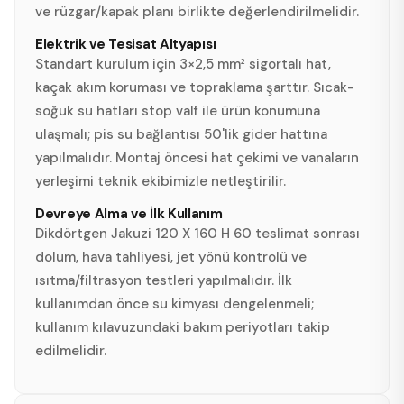
ve rüzgar/kapak planı birlikte değerlendirilmelidir.
Elektrik ve Tesisat Altyapısı
Standart kurulum için 3×2,5 mm² sigortalı hat,
kaçak akım koruması ve topraklama şarttır. Sıcak-
soğuk su hatları stop valf ile ürün konumuna
ulaşmalı; pis su bağlantısı 50'lik gider hattına
yapılmalıdır. Montaj öncesi hat çekimi ve vanaların
yerleşimi teknik ekibimizle netleştirilir.
Devreye Alma ve İlk Kullanım
Dikdörtgen Jakuzi 120 X 160 H 60 teslimat sonrası
dolum, hava tahliyesi, jet yönü kontrolü ve
ısıtma/filtrasyon testleri yapılmalıdır. İlk
kullanımdan önce su kimyası dengelenmeli;
kullanım kılavuzundaki bakım periyotları takip
edilmelidir.