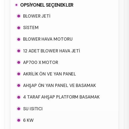
OPSİYONEL SEÇENEKLER
BLOWER JETİ
SİSTEM
BLOWER HAVA MOTORU
12 ADET BLOWER HAVA JETİ
AP700 X MOTOR
AKRİLİK ÖN VE YAN PANEL
AHŞAP ÖN YAN PANEL VE BASAMAK
4 TARAF AHŞAP PLATFORM BASAMAK
SU ISITICI
6 KW