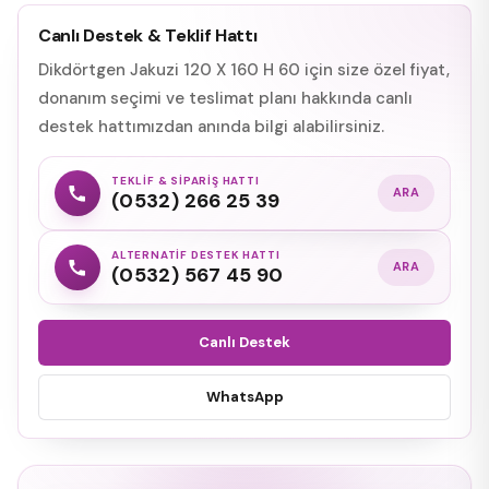
Canlı Destek & Teklif Hattı
Dikdörtgen Jakuzi 120 X 160 H 60 için size özel fiyat,
donanım seçimi ve teslimat planı hakkında canlı
destek hattımızdan anında bilgi alabilirsiniz.
TEKLIF & SIPARIŞ HATTI
ARA
(0532) 266 25 39
ALTERNATIF DESTEK HATTI
ARA
(0532) 567 45 90
Canlı Destek
WhatsApp