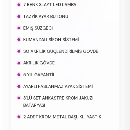
7 RENK SLAYT LED LAMBA
TAZYİK AYAR BUTONU
EMİŞ SÜZGECİ
KUMANDALI SİFON SİSTEMİ
SO AKRİLİK GÜÇLENDİRİLMİŞ GÖVDE
AKRİLİK GÖVDE
5 YIL GARANTİLİ
AYARLI PASLANMAZ AYAK SİSTEMİ
3'LÜ SET ANKASTRE KROM JAKUZİ
BATARYASI
2 ADET KROM METAL BAŞLIKLI YASTIK