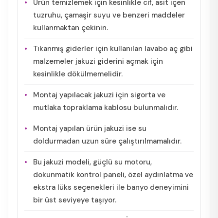
Ürün temizlemek için kesinlikle cif, asit içen
tuzruhu, çamaşir suyu ve benzeri maddeler
kullanmaktan çekinin.
Tıkanmış giderler için kullanılan lavabo aç gibi
malzemeler jakuzi giderini açmak için
kesinlikle dökülmemelidir.
Montaj yapılacak jakuzi için sigorta ve
mutlaka topraklama kablosu bulunmalıdır.
Montaj yapılan ürün jakuzi ise su
doldurmadan uzun süre çalıştırılmamalıdır.
Bu jakuzi modeli, güçlü su motoru,
dokunmatik kontrol paneli, özel aydınlatma ve
ekstra lüks seçenekleri ile banyo deneyimini
bir üst seviyeye taşıyor.