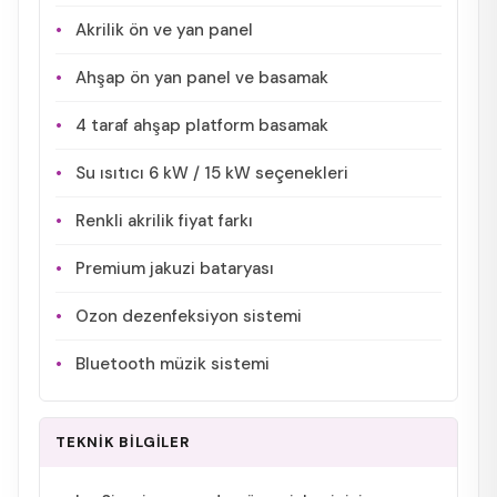
Akrilik ön ve yan panel
Ahşap ön yan panel ve basamak
4 taraf ahşap platform basamak
Su ısıtıcı 6 kW / 15 kW seçenekleri
Renkli akrilik fiyat farkı
Premium jakuzi bataryası
Ozon dezenfeksiyon sistemi
Bluetooth müzik sistemi
TEKNİK BİLGİLER