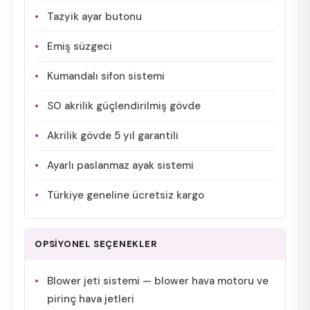
Tazyik ayar butonu
Emiş süzgeci
Kumandalı sifon sistemi
SO akrilik güçlendirilmiş gövde
Akrilik gövde 5 yıl garantili
Ayarlı paslanmaz ayak sistemi
Türkiye geneline ücretsiz kargo
OPSİYONEL SEÇENEKLER
Blower jeti sistemi — blower hava motoru ve
pirinç hava jetleri