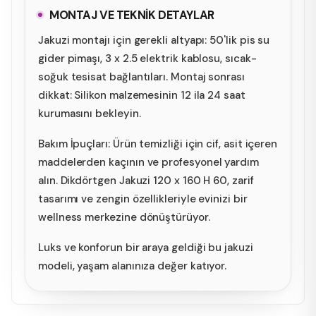
MONTAJ VE TEKNİK DETAYLAR
Jakuzi montajı için gerekli altyapı: 50'lik pis su
gider pimaşı, 3 x 2.5 elektrik kablosu, sıcak-
soğuk tesisat bağlantıları. Montaj sonrası
dikkat: Silikon malzemesinin 12 ila 24 saat
kurumasını bekleyin.
Bakım İpuçları: Ürün temizliği için cif, asit içeren
maddelerden kaçının ve profesyonel yardım
alın. Dikdörtgen Jakuzi 120 x 160 H 60, zarif
tasarımı ve zengin özellikleriyle evinizi bir
wellness merkezine dönüştürüyor.
Luks ve konforun bir araya geldiği bu jakuzi
modeli, yaşam alanınıza değer katıyor.