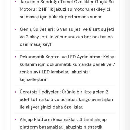
Jakuzinin Sunduğu Temel Özellikler Güçlü Su
Motoru : 2 HP'lik jakuzi su motoru, etkileyici
su masajı için yüksek performans sunar.
Geniş Su Jetleri : 6 yan su jeti ve 8 sırt su jeti
ve 2 akay jeti ile vücudunuzun her noktasına
özel masaj keyfi.
Dokunmatik Kontrol ve LED Aydınlatma : Kolay
kullanım için dokunmatik kumanda paneli ve 7
renk slayt LED lambalar, jakuzinizi
kişiselleştirir.
Ücretsiz Hediyeler : Ürünle birlikte gelen 2
adet tutma kolu ve ücretsiz kargo avantajları
ile alışverişinizi daha özel kılar.
Ahşap Platform Basamaklar : 4 taraf ahşap
platform basamaklar, jakuzinizin estetik