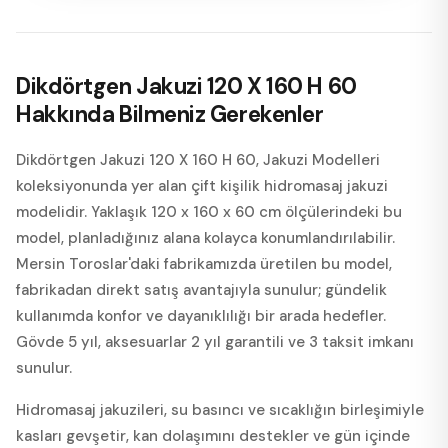
Dikdörtgen Jakuzi 120 X 160 H 60
Hakkında Bilmeniz Gerekenler
Dikdörtgen Jakuzi 120 X 160 H 60, Jakuzi Modelleri
koleksiyonunda yer alan çift kişilik hidromasaj jakuzi
modelidir. Yaklaşık 120 x 160 x 60 cm ölçülerindeki bu
model, planladığınız alana kolayca konumlandırılabilir.
Mersin Toroslar'daki fabrikamızda üretilen bu model,
fabrikadan direkt satış avantajıyla sunulur; gündelik
kullanımda konfor ve dayanıklılığı bir arada hedefler.
Gövde 5 yıl, aksesuarlar 2 yıl garantili ve 3 taksit imkanı
sunulur.
Hidromasaj jakuzileri, su basıncı ve sıcaklığın birleşimiyle
kasları gevşetir, kan dolaşımını destekler ve gün içinde