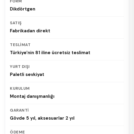
FORM
Dikdörtgen
SATIŞ
Fabrikadan direkt
TESLIMAT
Türkiye'nin 81 iline ücretsiz teslimat
YURT DIŞI
Paletli sevkiyat
KURULUM
Montaj danışmanlığı
GARANTI
Gövde 5 yıl, aksesuarlar 2 yıl
ÖDEME