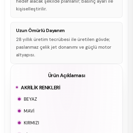
hedef alacak şekilde planlanır; basınç ayarı ile
kişiselleştirilir.
Uzun Ömürlü Dayanım
28 yıllık üretim tecrübesi ile üretilen gövde;
paslanmaz çelik jet donanımı ve güçlü motor
altyapısı.
Ürün Açıklaması
AKRİLİK RENKLERİ
BEYAZ
MAVİ
KIRMIZI