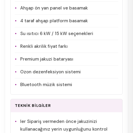
Ahşap ön yan panel ve basamak
4 taraf ahşap platform basamak
Su ısıtıcı 6 kW / 15 kW seçenekleri
Renkli akrilik fiyat farkı
Premium jakuzi bataryası
Ozon dezenfeksiyon sistemi
Bluetooth müzik sistemi
TEKNİK BİLGİLER
ler Sipariş vermeden önce jakuzinizi
kullanacağınız yerin uygunluğunu kontrol