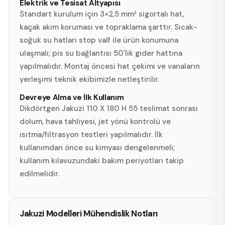
Elektrik ve Tesisat Altyapısı
Standart kurulum için 3×2,5 mm² sigortalı hat,
kaçak akım koruması ve topraklama şarttır. Sıcak-
soğuk su hatları stop valf ile ürün konumuna
ulaşmalı; pis su bağlantısı 50'lik gider hattına
yapılmalıdır. Montaj öncesi hat çekimi ve vanaların
yerleşimi teknik ekibimizle netleştirilir.
Devreye Alma ve İlk Kullanım
Dikdörtgen Jakuzi 110 X 180 H 55 teslimat sonrası
dolum, hava tahliyesi, jet yönü kontrolü ve
ısıtma/filtrasyon testleri yapılmalıdır. İlk
kullanımdan önce su kimyası dengelenmeli;
kullanım kılavuzundaki bakım periyotları takip
edilmelidir.
Jakuzi Modelleri Mühendislik Notları