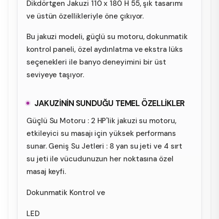
Dikdörtgen Jakuzi 110 x 180 H 55, şık tasarımı
ve üstün özellikleriyle öne çıkıyor.
Bu jakuzi modeli, güçlü su motoru, dokunmatik
kontrol paneli, özel aydınlatma ve ekstra lüks
seçenekleri ile banyo deneyimini bir üst
seviyeye taşıyor.
JAKUZİNİN SUNDUĞU TEMEL ÖZELLİKLER
Güçlü Su Motoru : 2 HP'lik jakuzi su motoru,
etkileyici su masajı için yüksek performans
sunar. Geniş Su Jetleri : 8 yan su jeti ve 4 sırt
su jeti ile vücudunuzun her noktasına özel
masaj keyfi.
Dokunmatik Kontrol ve
LED