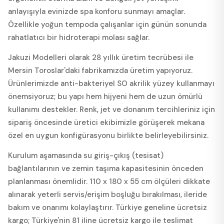
anlayışıyla evinizde spa konforu sunmayı amaçlar.
Özellikle yoğun tempoda çalışanlar için günün sonunda
rahatlatıcı bir hidroterapi molası sağlar.
Jakuzi Modelleri olarak 28 yıllık üretim tecrübesi ile
Mersin Toroslar'daki fabrikamızda üretim yapıyoruz.
Ürünlerimizde anti-bakteriyel SO akrilik yüzey kullanmayı
önemsiyoruz; bu yapı hem hijyeni hem de uzun ömürlü
kullanımı destekler. Renk, jet ve donanım tercihleriniz için
sipariş öncesinde üretici ekibimizle görüşerek mekana
özel en uygun konfigürasyonu birlikte belirleyebilirsiniz.
Kurulum aşamasında su giriş-çıkış (tesisat)
bağlantılarının ve zemin taşıma kapasitesinin önceden
planlanması önemlidir. 110 x 180 x 55 cm ölçüleri dikkate
alınarak yeterli servis/erişim boşluğu bırakılması, ileride
bakım ve onarımı kolaylaştırır. Türkiye geneline ücretsiz
kargo; Türkiye'nin 81 iline ücretsiz kargo ile teslimat