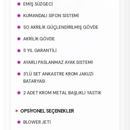
EMİŞ SÜZGECİ
KUMANDALI SİFON SİSTEMİ
SO AKRİLİK GÜÇLENDİRİLMİŞ GÖVDE
AKRİLİK GÖVDE
5 YIL GARANTİLİ
AYARLI PASLANMAZ AYAK SİSTEMİ
3'LÜ SET ANKASTRE KROM JAKUZİ
BATARYASI
2 ADET KROM METAL BAŞLIKLI YASTIK
OPSİYONEL SEÇENEKLER
BLOWER JETİ