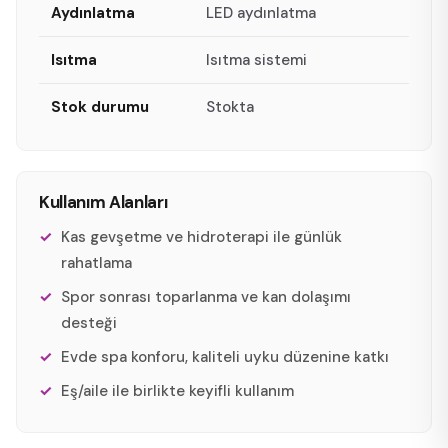
Aydınlatma
LED aydınlatma
Isıtma
Isıtma sistemi
Stok durumu
Stokta
Kullanım Alanları
Kas gevşetme ve hidroterapi ile günlük
rahatlama
Spor sonrası toparlanma ve kan dolaşımı
desteği
Evde spa konforu, kaliteli uyku düzenine katkı
Eş/aile ile birlikte keyifli kullanım