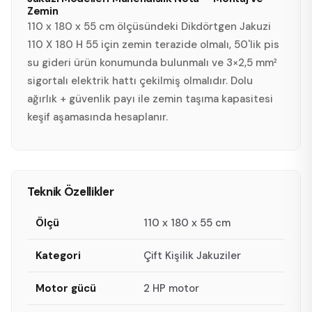
Zemin
110 x 180 x 55 cm ölçüsündeki Dikdörtgen Jakuzi
110 X 180 H 55 için zemin terazide olmalı, 50'lik pis
su gideri ürün konumunda bulunmalı ve 3×2,5 mm²
sigortalı elektrik hattı çekilmiş olmalıdır. Dolu
ağırlık + güvenlik payı ile zemin taşıma kapasitesi
keşif aşamasında hesaplanır.
Teknik Özellikler
Ölçü
110 x 180 x 55 cm
Kategori
Çift Kişilik Jakuziler
Motor gücü
2 HP motor