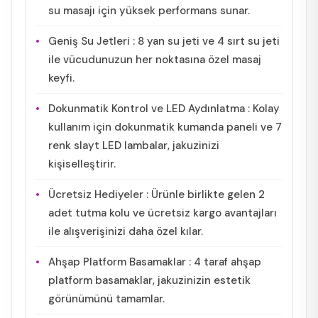
su masajı için yüksek performans sunar.
Geniş Su Jetleri : 8 yan su jeti ve 4 sırt su jeti
ile vücudunuzun her noktasına özel masaj
keyfi.
Dokunmatik Kontrol ve LED Aydınlatma : Kolay
kullanım için dokunmatik kumanda paneli ve 7
renk slayt LED lambalar, jakuzinizi
kişiselleştirir.
Ücretsiz Hediyeler : Ürünle birlikte gelen 2
adet tutma kolu ve ücretsiz kargo avantajları
ile alışverişinizi daha özel kılar.
Ahşap Platform Basamaklar : 4 taraf ahşap
platform basamaklar, jakuzinizin estetik
görünümünü tamamlar.