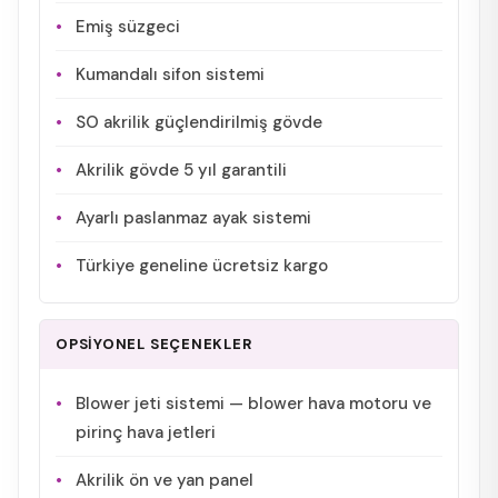
Emiş süzgeci
Kumandalı sifon sistemi
SO akrilik güçlendirilmiş gövde
Akrilik gövde 5 yıl garantili
Ayarlı paslanmaz ayak sistemi
Türkiye geneline ücretsiz kargo
OPSİYONEL SEÇENEKLER
Blower jeti sistemi — blower hava motoru ve
pirinç hava jetleri
Akrilik ön ve yan panel