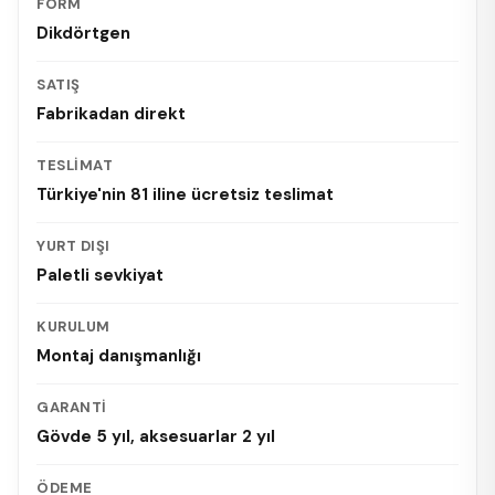
FORM
Dikdörtgen
SATIŞ
Fabrikadan direkt
TESLIMAT
Türkiye'nin 81 iline ücretsiz teslimat
YURT DIŞI
Paletli sevkiyat
KURULUM
Montaj danışmanlığı
GARANTI
Gövde 5 yıl, aksesuarlar 2 yıl
ÖDEME