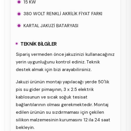
15 KW
380 WOLT RENKLİ AKRİLİK FİYAT FARKI
KARTAL JAKUZİ BATARYASI
TEKNİK BİLGİLER
Sipariş vermeden önce jakuzinizi kullanacağınız
yerin uygunluğunu kontrol ediniz. Teknik
destek almak için bizi arayabilirsiniz.
Jakuzi ürünün montajı yapılacağı yerde 50'lik
pis su gider pimaşının, 3 x 2.5 elektrik
kablosunun ve sıcak soğuk tesisat
bağlantılarının olması gerekmektedir. Montaj
edilen ürünün su sızdırmaması için çekilen
silikon malzemesinin kurumasını 12 ila 24 saat
bekleyin.