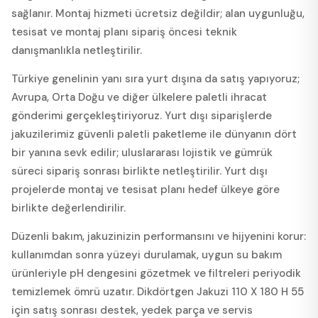
sağlanır. Montaj hizmeti ücretsiz değildir; alan uygunluğu,
tesisat ve montaj planı sipariş öncesi teknik
danışmanlıkla netleştirilir.
Türkiye genelinin yanı sıra yurt dışına da satış yapıyoruz;
Avrupa, Orta Doğu ve diğer ülkelere paletli ihracat
gönderimi gerçekleştiriyoruz. Yurt dışı siparişlerde
jakuzilerimiz güvenli paletli paketleme ile dünyanın dört
bir yanına sevk edilir; uluslararası lojistik ve gümrük
süreci sipariş sonrası birlikte netleştirilir. Yurt dışı
projelerde montaj ve tesisat planı hedef ülkeye göre
birlikte değerlendirilir.
Düzenli bakım, jakuzinizin performansını ve hijyenini korur:
kullanımdan sonra yüzeyi durulamak, uygun su bakım
ürünleriyle pH dengesini gözetmek ve filtreleri periyodik
temizlemek ömrü uzatır. Dikdörtgen Jakuzi 110 X 180 H 55
için satış sonrası destek, yedek parça ve servis