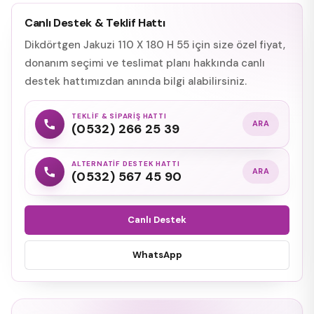
Canlı Destek & Teklif Hattı
Dikdörtgen Jakuzi 110 X 180 H 55 için size özel fiyat,
donanım seçimi ve teslimat planı hakkında canlı
destek hattımızdan anında bilgi alabilirsiniz.
TEKLIF & SIPARIŞ HATTI
ARA
(0532) 266 25 39
ALTERNATIF DESTEK HATTI
ARA
(0532) 567 45 90
Canlı Destek
WhatsApp