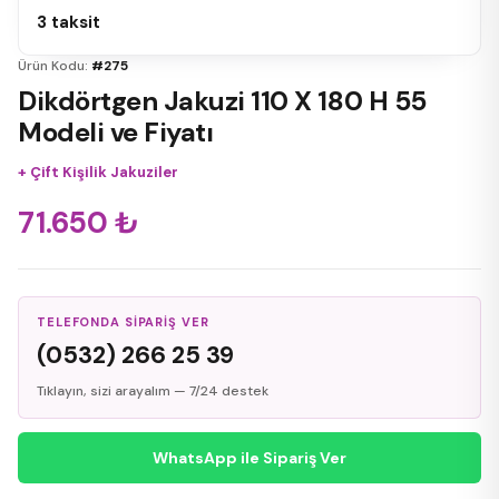
3 taksit
Ürün Kodu:
#275
Dikdörtgen Jakuzi 110 X 180 H 55
Modeli ve Fiyatı
+
Çift Kişilik Jakuziler
71.650
₺
TELEFONDA SIPARIŞ VER
(0532) 266 25 39
Tıklayın, sizi arayalım — 7/24 destek
WhatsApp ile Sipariş Ver