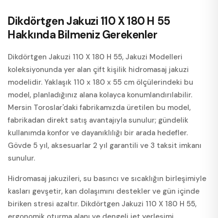
Dikdörtgen Jakuzi 110 X 180 H 55
Hakkında Bilmeniz Gerekenler
Dikdörtgen Jakuzi 110 X 180 H 55, Jakuzi Modelleri
koleksiyonunda yer alan çift kişilik hidromasaj jakuzi
modelidir. Yaklaşık 110 x 180 x 55 cm ölçülerindeki bu
model, planladığınız alana kolayca konumlandırılabilir.
Mersin Toroslar'daki fabrikamızda üretilen bu model,
fabrikadan direkt satış avantajıyla sunulur; gündelik
kullanımda konfor ve dayanıklılığı bir arada hedefler.
Gövde 5 yıl, aksesuarlar 2 yıl garantili ve 3 taksit imkanı
sunulur.
Hidromasaj jakuzileri, su basıncı ve sıcaklığın birleşimiyle
kasları gevşetir, kan dolaşımını destekler ve gün içinde
biriken stresi azaltır. Dikdörtgen Jakuzi 110 X 180 H 55,
ergonomik oturma alanı ve dengeli jet yerleşimi