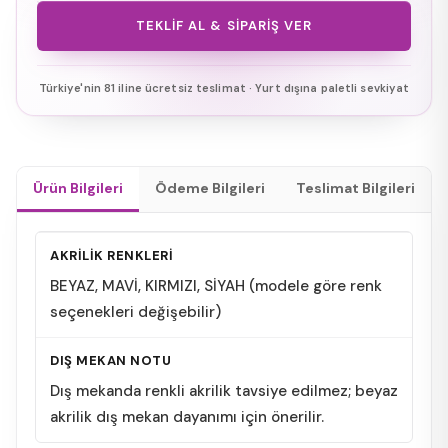
TEKLIF AL & SIPARIŞ VER
Türkiye'nin 81 iline ücretsiz teslimat · Yurt dışına paletli sevkiyat
Ürün Bilgileri
Ödeme Bilgileri
Teslimat Bilgileri
AKRİLİK RENKLERİ
BEYAZ, MAVİ, KIRMIZI, SİYAH (modele göre renk
seçenekleri değişebilir)
DIŞ MEKAN NOTU
Dış mekanda renkli akrilik tavsiye edilmez; beyaz
akrilik dış mekan dayanımı için önerilir.