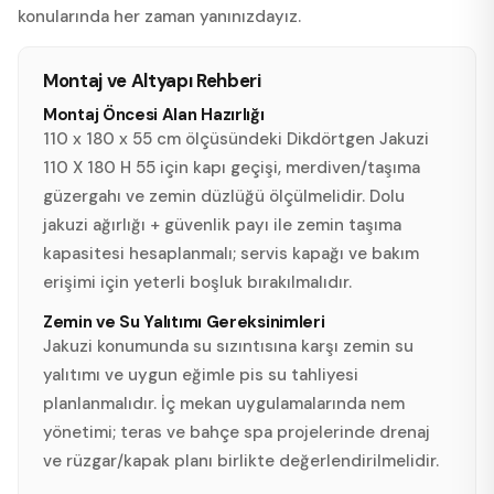
konularında her zaman yanınızdayız.
Montaj ve Altyapı Rehberi
Montaj Öncesi Alan Hazırlığı
110 x 180 x 55 cm ölçüsündeki Dikdörtgen Jakuzi
110 X 180 H 55 için kapı geçişi, merdiven/taşıma
güzergahı ve zemin düzlüğü ölçülmelidir. Dolu
jakuzi ağırlığı + güvenlik payı ile zemin taşıma
kapasitesi hesaplanmalı; servis kapağı ve bakım
erişimi için yeterli boşluk bırakılmalıdır.
Zemin ve Su Yalıtımı Gereksinimleri
Jakuzi konumunda su sızıntısına karşı zemin su
yalıtımı ve uygun eğimle pis su tahliyesi
planlanmalıdır. İç mekan uygulamalarında nem
yönetimi; teras ve bahçe spa projelerinde drenaj
ve rüzgar/kapak planı birlikte değerlendirilmelidir.