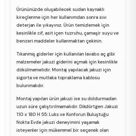
Ürününüzde oluşabilecek sudan kaynaklı
kireçlenme için her kullanımdan sonra sıvı
deterjan ile yıkayınız. Ürün temizlemek için
kesinlikle cif, asit içen tuzruhu, çamaşir suyu ve
benzeri maddeler kullanmaktan çekinin.
Tıkanmış giderler için kullanılan lavabo aç gibi
malzemeler jakuzi giderini açmak için kesinlikle
dökülmemelidir. Montaj yapılacak jakuzi için
sigorta ve mutlaka topraklama kablosu
bulunmalıdır.
Montaj yapılan ürün jakuzi ise su doldurmadan
uzun süre çalıştırılmamalıdır. Dikdörtgen Jakuzi
110 x 180 H 55: Luks ve Konforun Buluştuğu
Nokta Evde jakuzi deneyimini yaşamak
isteyenler için mükemmel bir seçenek olan