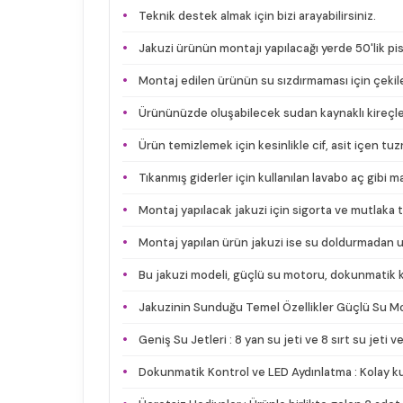
Teknik destek almak için bizi arayabilirsiniz.
Jakuzi ürünün montajı yapılacağı yerde 50'lik pis
Montaj edilen ürünün su sızdırmaması için çekile
Ürününüzde oluşabilecek sudan kaynaklı kireçlenm
Ürün temizlemek için kesinlikle cif, asit içen t
Tıkanmış giderler için kullanılan lavabo aç gibi 
Montaj yapılacak jakuzi için sigorta ve mutlaka 
Montaj yapılan ürün jakuzi ise su doldurmadan uz
Bu jakuzi modeli, güçlü su motoru, dokunmatik ko
Jakuzinin Sunduğu Temel Özellikler Güçlü Su Moto
Geniş Su Jetleri : 8 yan su jeti ve 8 sırt su jeti
Dokunmatik Kontrol ve LED Aydınlatma : Kolay kull