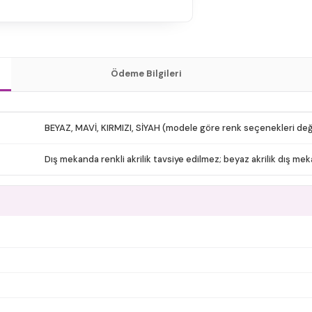
Ödeme Bilgileri
BEYAZ, MAVİ, KIRMIZI, SİYAH (modele göre renk seçenekleri deği
Dış mekanda renkli akrilik tavsiye edilmez; beyaz akrilik dış meka