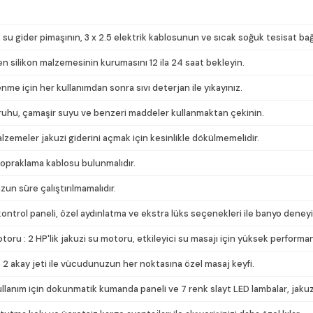
 su gider pimaşının, 3 x 2.5 elektrik kablosunun ve sıcak soğuk tesisat ba
n silikon malzemesinin kurumasını 12 ila 24 saat bekleyin.
e için her kullanımdan sonra sıvı deterjan ile yıkayınız.
uzruhu, çamaşir suyu ve benzeri maddeler kullanmaktan çekinin.
malzemeler jakuzi giderini açmak için kesinlikle dökülmemelidir.
topraklama kablosu bulunmalıdır.
un süre çalıştırılmamalıdır.
ntrol paneli, özel aydınlatma ve ekstra lüks seçenekleri ile banyo deneyim
ru : 2 HP'lik jakuzi su motoru, etkileyici su masajı için yüksek performa
 ve 2 akay jeti ile vücudunuzun her noktasına özel masaj keyfi.
anım için dokunmatik kumanda paneli ve 7 renk slayt LED lambalar, jakuzini