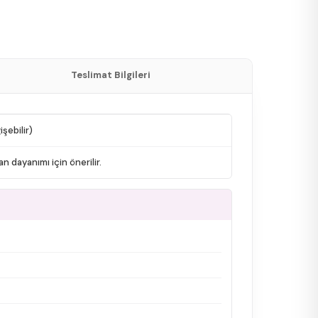
Teslimat Bilgileri
şebilir)
n dayanımı için önerilir.