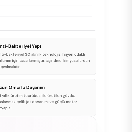
nti-Bakteriyel Yapı
ti-bakteriyel SO akrilik teknolojisi hijyen odaklı
llanım için tasarlanmıştır; aşındırıcı kimyasallardan
çınılmalıdır.
zun Ömürlü Dayanım
 yıllık üretim tecrübesi ile üretilen gövde;
aslanmaz çelik jet donanımı ve güçlü motor
tyapısı.