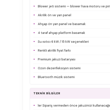
Blower jeti sistemi — blower hava motoru ve piri
Akrilik ön ve yan panel
Ahşap ön yan panel ve basamak
4 taraf ahşap platform basamak
Su ısıtıcı 6 kW / 15 kW seçenekleri
Renkli akrilik fiyat farkı
Premium jakuzi bataryası
Ozon dezenfeksiyon sistemi
Bluetooth müzik sistemi
TEKNİK BİLGİLER
ler Sipariş vermeden önce jakuzinizi kullanacağı