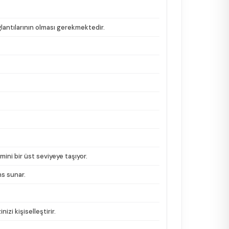
ğlantılarının olması gerekmektedir.
ini bir üst seviyeye taşıyor.
ns sunar.
zi kişiselleştirir.