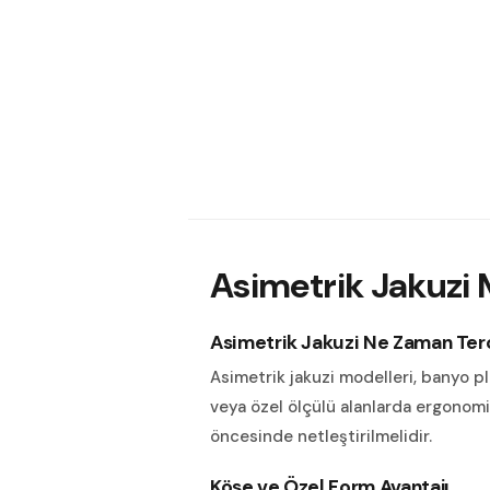
Asimetrik Jakuzi M
Asimetrik Jakuzi Ne Zaman Terc
Asimetrik jakuzi modelleri, banyo pl
veya özel ölçülü alanlarda ergonomik
öncesinde netleştirilmelidir.
Köşe ve Özel Form Avantajı