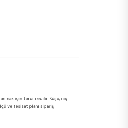
nmak için tercih edilir. Köşe, niş
çü ve tesisat planı sipariş