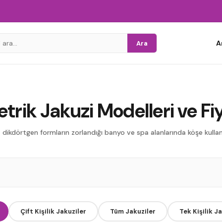
A
Ara
trik Jakuzi Modelleri ve Fiy
 dikdörtgen formların zorlandığı banyo ve spa alanlarında köşe kullan
zi
Çift Kişilik Jakuziler
Tüm Jakuziler
Tek Kişilik J