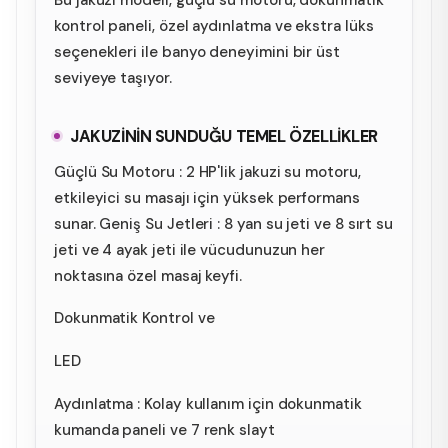
kontrol paneli, özel aydınlatma ve ekstra lüks
seçenekleri ile banyo deneyimini bir üst
seviyeye taşıyor.
JAKUZİNİN SUNDUĞU TEMEL ÖZELLİKLER
Güçlü Su Motoru : 2 HP'lik jakuzi su motoru,
etkileyici su masajı için yüksek performans
sunar. Geniş Su Jetleri : 8 yan su jeti ve 8 sırt su
jeti ve 4 ayak jeti ile vücudunuzun her
noktasına özel masaj keyfi.
Dokunmatik Kontrol ve
LED
Aydınlatma : Kolay kullanım için dokunmatik
kumanda paneli ve 7 renk slayt