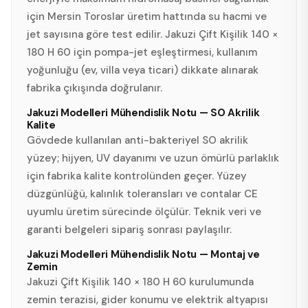
için Mersin Toroslar üretim hattında su hacmi ve
jet sayısına göre test edilir. Jakuzi Çift Kişilik 140 ×
180 H 60 için pompa-jet eşleştirmesi, kullanım
yoğunluğu (ev, villa veya ticari) dikkate alınarak
fabrika çıkışında doğrulanır.
Jakuzi Modelleri Mühendislik Notu — SO Akrilik
Kalite
Gövdede kullanılan anti-bakteriyel SO akrilik
yüzey; hijyen, UV dayanımı ve uzun ömürlü parlaklık
için fabrika kalite kontrolünden geçer. Yüzey
düzgünlüğü, kalınlık toleransları ve contalar CE
uyumlu üretim sürecinde ölçülür. Teknik veri ve
garanti belgeleri sipariş sonrası paylaşılır.
Jakuzi Modelleri Mühendislik Notu — Montaj ve
Zemin
Jakuzi Çift Kişilik 140 × 180 H 60 kurulumunda
zemin terazisi, gider konumu ve elektrik altyapısı