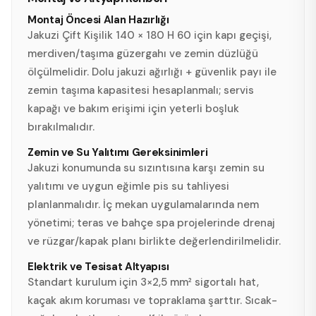
Montaj Öncesi Alan Hazırlığı
Jakuzi Çift Kişilik 140 × 180 H 60 için kapı geçişi,
merdiven/taşıma güzergahı ve zemin düzlüğü
ölçülmelidir. Dolu jakuzi ağırlığı + güvenlik payı ile
zemin taşıma kapasitesi hesaplanmalı; servis
kapağı ve bakım erişimi için yeterli boşluk
bırakılmalıdır.
Zemin ve Su Yalıtımı Gereksinimleri
Jakuzi konumunda su sızıntısına karşı zemin su
yalıtımı ve uygun eğimle pis su tahliyesi
planlanmalıdır. İç mekan uygulamalarında nem
yönetimi; teras ve bahçe spa projelerinde drenaj
ve rüzgar/kapak planı birlikte değerlendirilmelidir.
Elektrik ve Tesisat Altyapısı
Standart kurulum için 3×2,5 mm² sigortalı hat,
kaçak akım koruması ve topraklama şarttır. Sıcak-