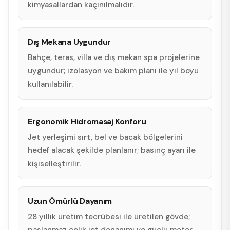
kimyasallardan kaçınılmalıdır.
Dış Mekana Uygundur
Bahçe, teras, villa ve dış mekan spa projelerine
uygundur; izolasyon ve bakım planı ile yıl boyu
kullanılabilir.
Ergonomik Hidromasaj Konforu
Jet yerleşimi sırt, bel ve bacak bölgelerini
hedef alacak şekilde planlanır; basınç ayarı ile
kişiselleştirilir.
Uzun Ömürlü Dayanım
28 yıllık üretim tecrübesi ile üretilen gövde;
paslanmaz çelik jet donanımı ve güçlü motor