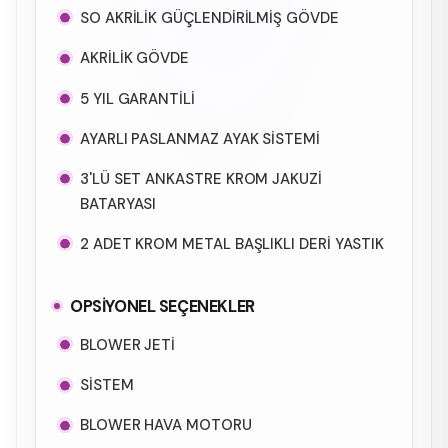
SO AKRİLİK GÜÇLENDİRİLMİŞ GÖVDE
AKRİLİK GÖVDE
5 YIL GARANTİLİ
AYARLI PASLANMAZ AYAK SİSTEMİ
3'LÜ SET ANKASTRE KROM JAKUZİ
BATARYASI
2 ADET KROM METAL BAŞLIKLI DERİ YASTIK
OPSİYONEL SEÇENEKLER
BLOWER JETİ
SİSTEM
BLOWER HAVA MOTORU