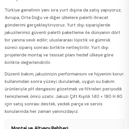
Türkiye genelinin yanı sıra yurt dışına da satış yapıyoruz;
Avrupa, Orta Doğu ve diğer ülkelere paletli ihracat
gönderimi gerçekleştiriyoruz. Yurt dışı siparişlerde
jakuzilerimiz güvenli paletli paketleme ile dünyanın dört
bir yanına sevk edilir; uluslararası lojistik ve gümrük
süreci sipariş sonrası birlikte netleştirilir. Yurt dışı
projelerde montaj ve tesisat planı hedef ülkeye göre
birlikte değerlendirilir.
Düzenli bakım, jakuzinizin performansını ve hijyenini korur:
kullanımdan sonra yüzeyi durulamak, uygun su bakım
ürünleriyle pH dengesini gözetmek ve filtreleri periyodik
temizlemek ömrü uzatır. Jakuzi Çift Kişilik 140 × 180 H 60
için satış sonrası destek, yedek parça ve servis
konularında her zaman yanınızdayız.
Montaj ve Altyapı Rehberi