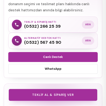
donanım seçimi ve teslimat planı hakkında canlı
destek hattımızdan anında bilgi alabilirsiniz.
TEKLIF & SIPARIŞ HATTI
ARA
(0532) 266 25 39
ALTERNATIF DESTEK HATTI
ARA
(0532) 567 45 90
Canlı Destek
WhatsApp
TEKLIF AL & SIPARIŞ VER