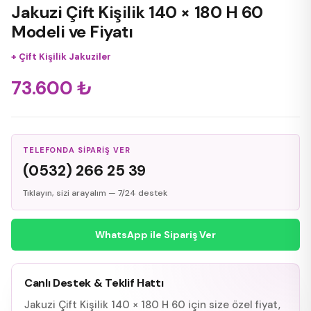
Jakuzi Çift Kişilik 140 × 180 H 60
Modeli ve Fiyatı
+
Çift Kişilik Jakuziler
73.600
₺
TELEFONDA SIPARIŞ VER
(0532) 266 25 39
Tıklayın, sizi arayalım — 7/24 destek
WhatsApp ile Sipariş Ver
Canlı Destek & Teklif Hattı
Jakuzi Çift Kişilik 140 × 180 H 60 için size özel fiyat,