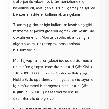
deterjan ile yıkayınız. Ürün temizlemek için
kesinlikle cif, asit içen tuzruhu, çamaşir suyu ve
benzeri maddeler kullanmaktan çekinin.
Tıkanmış giderler için kullanılan lavabo aç gibi
malzemeler jakuzi giderini açmak için kesinlikle
dökülmemelidir. Montaj yapılacak jakuzi için
sigorta ve mutlaka topraklama kablosu
bulunmalıdır.
Montaj yapılan ürün jakuzi ise su doldurmadan
uzun süre çalıştırılmamalıdır. Jakuzi Çift Kişilik
140 × 180 H 60 : Luks ve Konforun Buluştuğu
Nokta Evde spa deneyimini yaşamak isteyenler
için mükemmel bir seçenek olan Jakuzi Çift
Kişilik 140 × 180, şık tasarımı ve üstün
özellikleriyle öne çıkıyor.
Bu jakuzi modeli, güçlü su motoru, dokunmatik