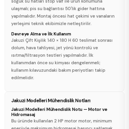
soğuk su hatları stop valf ile ürün konumuna
ulaşmalı; pis su bağlantısı 50'lik gider hattına
yapılmalıdır. Montaj öncesi hat çekimi ve vanaların
yerleşimi teknik ekibimizle netleştirilir.
Devreye Alma ve İlk Kullanım
Jakuzi Çift Kişilik 140 × 180 H 60 teslimat sonrası
dolum, hava tahliyesi, jet yönü kontrolü ve
ısıtma/filtrasyon testleri yapılmalıdır. İlk
kullanımdan önce su kimyası dengelenmeli;
kullanım kılavuzundaki bakım periyotları takip
edilmelidir.
Jakuzi Modelleri Mühendislik Notları
Jakuzi Modelleri Mühendislik Notu — Motor ve
Hidromasaj
Bu üründe kullanılan 2 HP motor motor, minimum
enerjiyle maksimum hidromasaj basıncı sağlamak