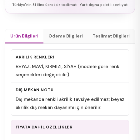
Türkiye'nin 81 iline ücretsiz teslimat · Yurt dışına paletli sevkiyat
Ürün Bilgileri
Ödeme Bilgileri
Teslimat Bilgileri
AKRİLİK RENKLERİ
BEYAZ, MAVİ, KIRMIZI, SİYAH (modele göre renk
seçenekleri değişebilir)
DIŞ MEKAN NOTU
Dış mekanda renkli akrilik tavsiye edilmez; beyaz
akrilik dış mekan dayanımı için önerilir.
FİYATA DAHİL ÖZELLİKLER