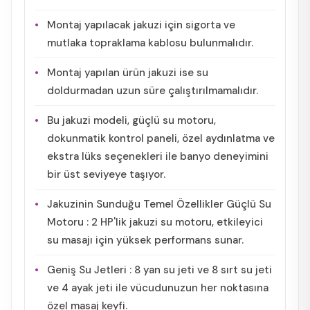
Montaj yapılacak jakuzi için sigorta ve
mutlaka topraklama kablosu bulunmalıdır.
Montaj yapılan ürün jakuzi ise su
doldurmadan uzun süre çalıştırılmamalıdır.
Bu jakuzi modeli, güçlü su motoru,
dokunmatik kontrol paneli, özel aydınlatma ve
ekstra lüks seçenekleri ile banyo deneyimini
bir üst seviyeye taşıyor.
Jakuzinin Sunduğu Temel Özellikler Güçlü Su
Motoru : 2 HP'lik jakuzi su motoru, etkileyici
su masajı için yüksek performans sunar.
Geniş Su Jetleri : 8 yan su jeti ve 8 sırt su jeti
ve 4 ayak jeti ile vücudunuzun her noktasına
özel masaj keyfi.