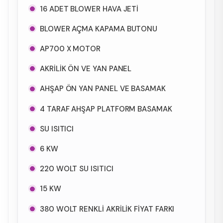
16 ADET BLOWER HAVA JETİ
BLOWER AÇMA KAPAMA BUTONU
AP700 X MOTOR
AKRİLİK ÖN VE YAN PANEL
AHŞAP ÖN YAN PANEL VE BASAMAK
4 TARAF AHŞAP PLATFORM BASAMAK
SU ISITICI
6 KW
220 WOLT SU ISITICI
15 KW
380 WOLT RENKLİ AKRİLİK FİYAT FARKI