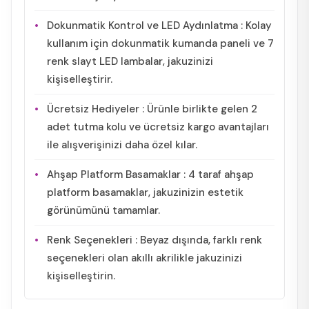
Dokunmatik Kontrol ve LED Aydınlatma : Kolay
kullanım için dokunmatik kumanda paneli ve 7
renk slayt LED lambalar, jakuzinizi
kişiselleştirir.
Ücretsiz Hediyeler : Ürünle birlikte gelen 2
adet tutma kolu ve ücretsiz kargo avantajları
ile alışverişinizi daha özel kılar.
Ahşap Platform Basamaklar : 4 taraf ahşap
platform basamaklar, jakuzinizin estetik
görünümünü tamamlar.
Renk Seçenekleri : Beyaz dışında, farklı renk
seçenekleri olan akıllı akrilikle jakuzinizi
kişiselleştirin.