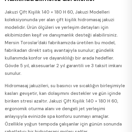
Jakuzi Çift Kişilik 140 × 180 H 60, Jakuzi Modelleri
koleksiyonunda yer alan çift kişilik hidromasaj jakuzi
modelidir. Ürün ölçüleri ve yerleşim detayları için
ekibimizden keşif ve danışmanlık desteği alabilirsiniz.
Mersin Toroslar'daki fabrikamızda üretilen bu model,
fabrikadan direkt satış avantajıyla sunulur; gündelik
kullanımda konfor ve dayanıklılığı bir arada hedefler.
Gövde 5 yıl, aksesuarlar 2 yıl garantili ve 3 taksit imkanı
sunulur.
Hidromasaj jakuzileri, su basıncı ve sıcaklığın birleşimiyle
kasları gevşetir, kan dolaşımını destekler ve gün içinde
biriken stresi azaltır. Jakuzi Çift Kişilik 140 × 180 H 60,
ergonomik oturma alanı ve dengeli jet yerleşimi
anlayışıyla evinizde spa konforu sunmayı amaçlar.
Özellikle yoğun tempoda çalışanlar için günün sonunda
rahatlatıcı bir hidroterapi molası sağlar.