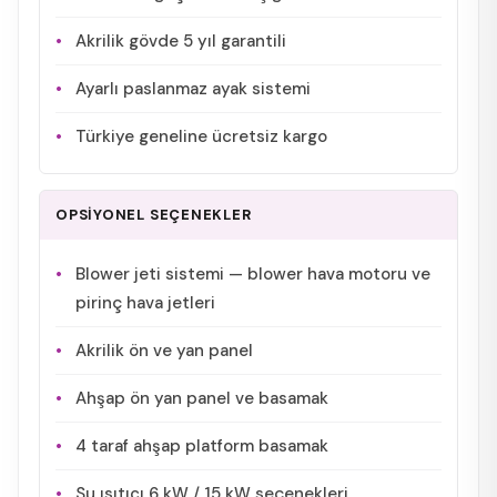
Akrilik gövde 5 yıl garantili
Ayarlı paslanmaz ayak sistemi
Türkiye geneline ücretsiz kargo
OPSİYONEL SEÇENEKLER
Blower jeti sistemi — blower hava motoru ve
pirinç hava jetleri
Akrilik ön ve yan panel
Ahşap ön yan panel ve basamak
4 taraf ahşap platform basamak
Su ısıtıcı 6 kW / 15 kW seçenekleri