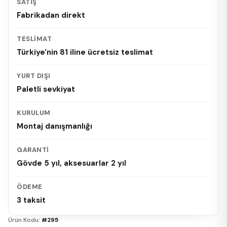
SATIŞ
Fabrikadan direkt
TESLIMAT
Türkiye'nin 81 iline ücretsiz teslimat
YURT DIŞI
Paletli sevkiyat
KURULUM
Montaj danışmanlığı
GARANTI
Gövde 5 yıl, aksesuarlar 2 yıl
ÖDEME
3 taksit
Ürün Kodu:
#295