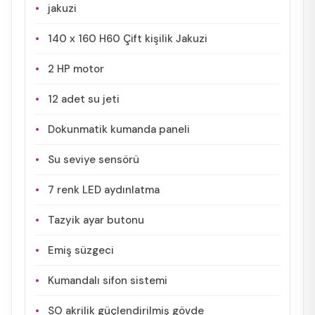
jakuzi
140 x 160 H60 Çift kişilik Jakuzi
2 HP motor
12 adet su jeti
Dokunmatik kumanda paneli
Su seviye sensörü
7 renk LED aydınlatma
Tazyik ayar butonu
Emiş süzgeci
Kumandalı sifon sistemi
SO akrilik güçlendirilmiş gövde