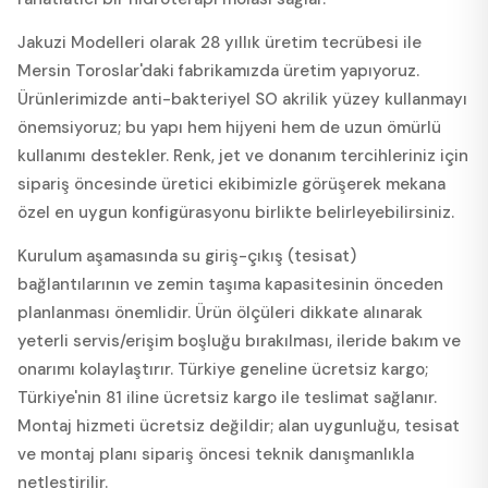
Jakuzi Modelleri olarak 28 yıllık üretim tecrübesi ile
Mersin Toroslar'daki fabrikamızda üretim yapıyoruz.
Ürünlerimizde anti-bakteriyel SO akrilik yüzey kullanmayı
önemsiyoruz; bu yapı hem hijyeni hem de uzun ömürlü
kullanımı destekler. Renk, jet ve donanım tercihleriniz için
sipariş öncesinde üretici ekibimizle görüşerek mekana
özel en uygun konfigürasyonu birlikte belirleyebilirsiniz.
Kurulum aşamasında su giriş-çıkış (tesisat)
bağlantılarının ve zemin taşıma kapasitesinin önceden
planlanması önemlidir. Ürün ölçüleri dikkate alınarak
yeterli servis/erişim boşluğu bırakılması, ileride bakım ve
onarımı kolaylaştırır. Türkiye geneline ücretsiz kargo;
Türkiye'nin 81 iline ücretsiz kargo ile teslimat sağlanır.
Montaj hizmeti ücretsiz değildir; alan uygunluğu, tesisat
ve montaj planı sipariş öncesi teknik danışmanlıkla
netleştirilir.