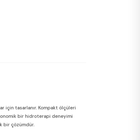
ar için tasarlanır. Kompakt ölçüleri
ekonomik bir hidroterapi deneyimi
ik bir çözümdür.