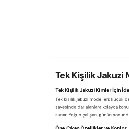
Tek Kişilik Jakuzi 
Tek Kişilik Jakuzi Kimler İçin İd
Tek kişilik jakuzi modelleri; küçük b
sayesinde dar alanlara kolayca konu
sunar. Yoğun çalışan, günün sonunda
Öne Çıkan Özellikler ve Konfor