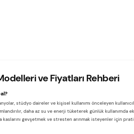
Modelleri ve Fiyatları
Rehberi
eal?
anyolar, stüdyo daireler ve kişisel kullanımı önceleyen kullanıcıl
mlandırılır, daha az su ve enerji tüketerek günlük kullanımda 
 kaslarını gevşetmek ve stresten arınmak isteyenler için prat