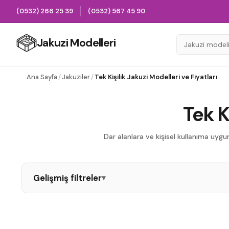
(0532) 266 25 39
(0532) 567 45 90
Jakuzi Modelleri
Ana Sayfa
/
Jakuziler
/
Tek Kişilik Jakuzi Modelleri ve Fiyatları
Tek K
Dar alanlara ve kişisel kullanıma uygu
Gelişmiş filtreler
▾
Oval Jakuzi
Dikdörtgen Jakuzi
Kare Jaku