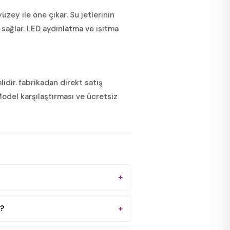
üzey ile öne çıkar. Su jetlerinin
 sağlar. LED aydınlatma ve ısıtma
lidir. fabrikadan direkt satış
Model karşılaştırması ve ücretsiz
i?