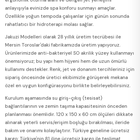
anlayışıyla evinizde spa konforu sunmayı amaçlar.
Özellikle yoğun tempoda çalışanlar için günün sonunda
rahatlatıcı bir hidroterapi molası sağlar.
Jakuzi Modelleri olarak 28 yıllık üretim tecrübesi ile
Mersin Toroslar'daki fabrikamızda üretim yapıyoruz.
Ürünlerimizde anti-bakteriyel SO akrilik yüzey kullanmayı
önemsiyoruz; bu yapı hem hijyeni hem de uzun ömürlü
kullanımı destekler. Renk, jet ve donanım tercihleriniz için
sipariş öncesinde üretici ekibimizle görüşerek mekana
özel en uygun konfigürasyonu birlikte belirleyebilirsiniz.
Kurulum aşamasında su giriş-çıkış (tesisat)
bağlantılarının ve zemin taşıma kapasitesinin önceden
planlanması önemlidir. 120 x 150 x 60 cm ölçüleri dikkate
alınarak yeterli servis/erişim boşluğu bırakılması, ileride
bakım ve onarımı kolaylaştırır. Türkiye geneline ücretsiz
kargo; Türkiye'nin 81 iline ücretsiz kargo ile teslimat