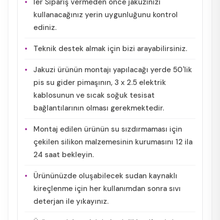
ler Sipariş vermeden önce jakuzinizi
kullanacağınız yerin uygunluğunu kontrol
ediniz.
Teknik destek almak için bizi arayabilirsiniz.
Jakuzi ürünün montajı yapılacağı yerde 50'lik
pis su gider pimaşının, 3 x 2.5 elektrik
kablosunun ve sıcak soğuk tesisat
bağlantılarının olması gerekmektedir.
Montaj edilen ürünün su sızdırmaması için
çekilen silikon malzemesinin kurumasını 12 ila
24 saat bekleyin.
Ürününüzde oluşabilecek sudan kaynaklı
kireçlenme için her kullanımdan sonra sıvı
deterjan ile yıkayınız.