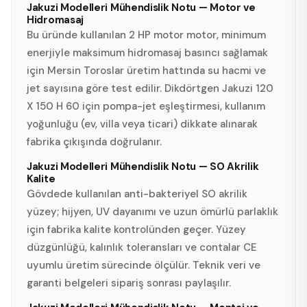
Jakuzi Modelleri Mühendislik Notu — Motor ve
Hidromasaj
Bu üründe kullanılan 2 HP motor motor, minimum
enerjiyle maksimum hidromasaj basıncı sağlamak
için Mersin Toroslar üretim hattında su hacmi ve
jet sayısına göre test edilir. Dikdörtgen Jakuzi 120
X 150 H 60 için pompa-jet eşleştirmesi, kullanım
yoğunluğu (ev, villa veya ticari) dikkate alınarak
fabrika çıkışında doğrulanır.
Jakuzi Modelleri Mühendislik Notu — SO Akrilik
Kalite
Gövdede kullanılan anti-bakteriyel SO akrilik
yüzey; hijyen, UV dayanımı ve uzun ömürlü parlaklık
için fabrika kalite kontrolünden geçer. Yüzey
düzgünlüğü, kalınlık toleransları ve contalar CE
uyumlu üretim sürecinde ölçülür. Teknik veri ve
garanti belgeleri sipariş sonrası paylaşılır.