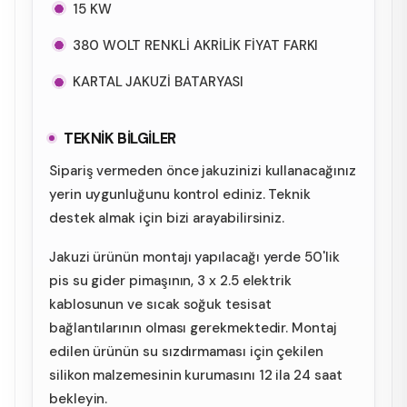
15 KW
380 WOLT RENKLİ AKRİLİK FİYAT FARKI
KARTAL JAKUZİ BATARYASI
TEKNİK BİLGİLER
Sipariş vermeden önce jakuzinizi kullanacağınız
yerin uygunluğunu kontrol ediniz. Teknik
destek almak için bizi arayabilirsiniz.
Jakuzi ürünün montajı yapılacağı yerde 50'lik
pis su gider pimaşının, 3 x 2.5 elektrik
kablosunun ve sıcak soğuk tesisat
bağlantılarının olması gerekmektedir. Montaj
edilen ürünün su sızdırmaması için çekilen
silikon malzemesinin kurumasını 12 ila 24 saat
bekleyin.