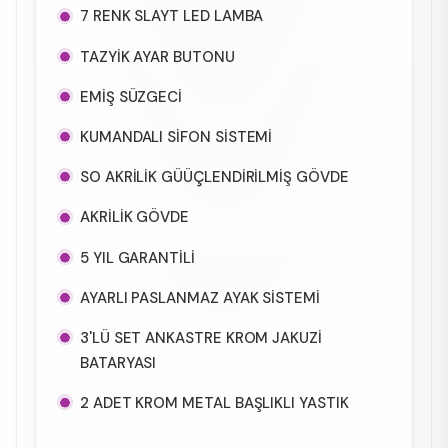
7 RENK SLAYT LED LAMBA
TAZYİK AYAR BUTONU
EMİŞ SÜZGECİ
KUMANDALI SİFON SİSTEMİ
SO AKRİLİK GÜÜÇLENDİRİLMİŞ GÖVDE
AKRİLİK GÖVDE
5 YIL GARANTİLİ
AYARLI PASLANMAZ AYAK SİSTEMİ
3'LÜ SET ANKASTRE KROM JAKUZİ
BATARYASI
2 ADET KROM METAL BAŞLIKLI YASTIK