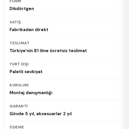
FORM
Dikdörtgen
SATIŞ
Fabrikadan direkt
TESLIMAT
Türkiye'nin 81 iline ücretsiz teslimat
YURT DIŞI
Paletli sevkiyat
KURULUM
Montaj danışmanlığı
GARANTI
Gövde 5 yıl, aksesuarlar 2 yıl
ÖDEME