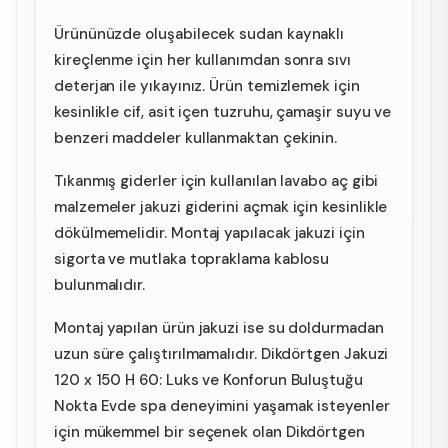
Ürününüzde oluşabilecek sudan kaynaklı
kireçlenme için her kullanımdan sonra sıvı
deterjan ile yıkayınız. Ürün temizlemek için
kesinlikle cif, asit içen tuzruhu, çamaşir suyu ve
benzeri maddeler kullanmaktan çekinin.
Tıkanmış giderler için kullanılan lavabo aç gibi
malzemeler jakuzi giderini açmak için kesinlikle
dökülmemelidir. Montaj yapılacak jakuzi için
sigorta ve mutlaka topraklama kablosu
bulunmalıdır.
Montaj yapılan ürün jakuzi ise su doldurmadan
uzun süre çalıştırılmamalıdır. Dikdörtgen Jakuzi
120 x 150 H 60: Luks ve Konforun Buluştuğu
Nokta Evde spa deneyimini yaşamak isteyenler
için mükemmel bir seçenek olan Dikdörtgen