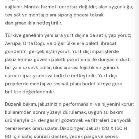
sağlanır. Montaj hizmeti ücretsiz değildir; alan uygunluğu,
tesisat ve montaj planı sipariş öncesi teknik
danışmanlıkla netleştirilir.
Türkiye genelinin yanı sıra yurt dışına da satış yapıyoruz;
Avrupa, Orta Doğu ve diğer ülkelere paletli ihracat
gönderimi gerçekleştiriyoruz. Yurt dışı siparişlerde
jakuzilerimiz güvenli paletli paketleme ile dünyanın dört
bir yanına sevk edilir; uluslararası lojistik ve gümrük
süreci sipariş sonrası birlikte netleştirilir. Yurt dışı
projelerde montaj ve tesisat planı hedef ülkeye göre
birlikte değerlendirilir.
Düzenli bakım, jakuzinizin performansını ve hijyenini korur:
kullanımdan sonra yüzeyi durulamak, uygun su bakım
ürünleriyle pH dengesini gözetmek ve filtreleri periyodik
temizlemek ömrü uzatır. Dikdörtgen Jakuzi 120 X 150 H
60 için satış sonrası destek, yedek parça ve servis