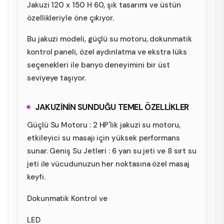
Jakuzi 120 x 150 H 60, şık tasarımı ve üstün
özellikleriyle öne çıkıyor.
Bu jakuzi modeli, güçlü su motoru, dokunmatik
kontrol paneli, özel aydınlatma ve ekstra lüks
seçenekleri ile banyo deneyimini bir üst
seviyeye taşıyor.
JAKUZİNİN SUNDUĞU TEMEL ÖZELLİKLER
Güçlü Su Motoru : 2 HP'lik jakuzi su motoru,
etkileyici su masajı için yüksek performans
sunar. Geniş Su Jetleri : 6 yan su jeti ve 8 sırt su
jeti ile vücudunuzun her noktasına özel masaj
keyfi.
Dokunmatik Kontrol ve
LED