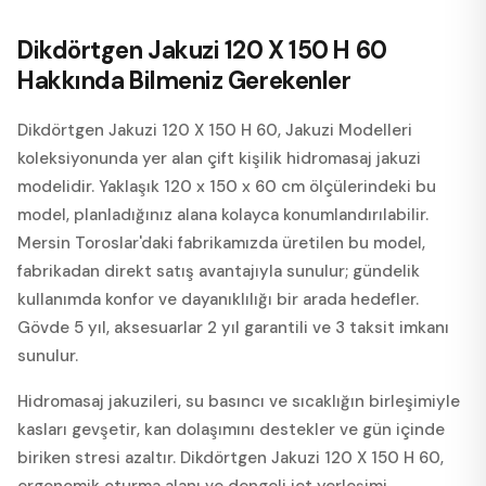
Dikdörtgen Jakuzi 120 X 150 H 60
Hakkında Bilmeniz Gerekenler
Dikdörtgen Jakuzi 120 X 150 H 60, Jakuzi Modelleri
koleksiyonunda yer alan çift kişilik hidromasaj jakuzi
modelidir. Yaklaşık 120 x 150 x 60 cm ölçülerindeki bu
model, planladığınız alana kolayca konumlandırılabilir.
Mersin Toroslar'daki fabrikamızda üretilen bu model,
fabrikadan direkt satış avantajıyla sunulur; gündelik
kullanımda konfor ve dayanıklılığı bir arada hedefler.
Gövde 5 yıl, aksesuarlar 2 yıl garantili ve 3 taksit imkanı
sunulur.
Hidromasaj jakuzileri, su basıncı ve sıcaklığın birleşimiyle
kasları gevşetir, kan dolaşımını destekler ve gün içinde
biriken stresi azaltır. Dikdörtgen Jakuzi 120 X 150 H 60,
ergonomik oturma alanı ve dengeli jet yerleşimi