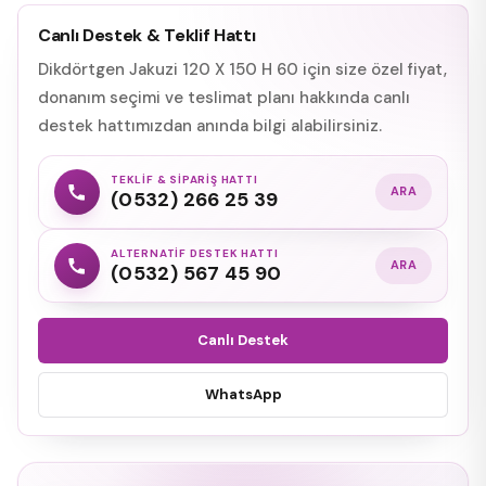
Canlı Destek & Teklif Hattı
Dikdörtgen Jakuzi 120 X 150 H 60 için size özel fiyat,
donanım seçimi ve teslimat planı hakkında canlı
destek hattımızdan anında bilgi alabilirsiniz.
TEKLIF & SIPARIŞ HATTI
ARA
(0532) 266 25 39
ALTERNATIF DESTEK HATTI
ARA
(0532) 567 45 90
Canlı Destek
WhatsApp