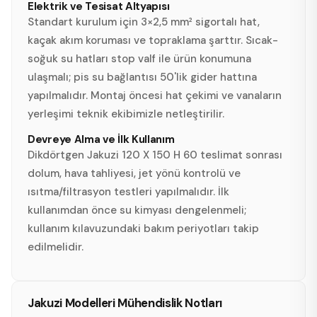
Elektrik ve Tesisat Altyapısı
Standart kurulum için 3×2,5 mm² sigortalı hat,
kaçak akım koruması ve topraklama şarttır. Sıcak-
soğuk su hatları stop valf ile ürün konumuna
ulaşmalı; pis su bağlantısı 50'lik gider hattına
yapılmalıdır. Montaj öncesi hat çekimi ve vanaların
yerleşimi teknik ekibimizle netleştirilir.
Devreye Alma ve İlk Kullanım
Dikdörtgen Jakuzi 120 X 150 H 60 teslimat sonrası
dolum, hava tahliyesi, jet yönü kontrolü ve
ısıtma/filtrasyon testleri yapılmalıdır. İlk
kullanımdan önce su kimyası dengelenmeli;
kullanım kılavuzundaki bakım periyotları takip
edilmelidir.
Jakuzi Modelleri Mühendislik Notları