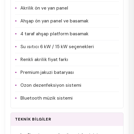
Akrilik ön ve yan panel
Ahşap ön yan panel ve basamak
4 taraf ahşap platform basamak
Su ısıtıcı 6 kW / 15 kW seçenekleri
Renkli akrilik fiyat farkı
Premium jakuzi bataryası
Ozon dezenfeksiyon sistemi
Bluetooth müzik sistemi
TEKNİK BİLGİLER