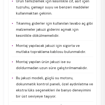
Ürün temizlemek için kesinlikle cif, asit içen
tuzruhu, çamaşir suyu ve benzeri maddeler
kullanmaktan çekinin.
Tıkanmış giderler için kullanılan lavabo aç gibi
malzemeler jakuzi giderini açmak için
kesinlikle dökülmemelidir.
Montaj yapılacak jakuzi için sigorta ve
mutlaka topraklama kablosu bulunmalıdır.
Montaj yapılan ürün jakuzi ise su
doldurmadan uzun süre çalıştırılmamalıdır.
Bu jakuzi modeli, güçlü su motoru,
dokunmatik kontrol paneli, özel aydınlatma ve
ekstra lüks seçenekleri ile banyo deneyimini
bir üst seviyeye taşıyor.