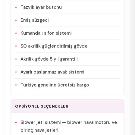
Tazyik ayar butonu
Emiş süzgeci
Kumandalı sifon sistemi
SO akrilik güçlendirilmiş gövde
Akrilik gövde 5 yıl garantili
Ayarlı paslanmaz ayak sistemi
Türkiye geneline ücretsiz kargo
OPSİYONEL SEÇENEKLER
Blower jeti sistemi — blower hava motoru ve
pirinç hava jetleri