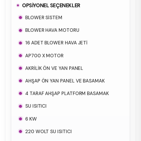
OPSİYONEL SEÇENEKLER
BLOWER SİSTEM
BLOWER HAVA MOTORU
16 ADET BLOWER HAVA JETİ
AP700 X MOTOR
AKRİLİK ÖN VE YAN PANEL
AHŞAP ÖN YAN PANEL VE BASAMAK
4 TARAF AHŞAP PLATFORM BASAMAK
SU ISITICI
6 KW
220 WOLT SU ISITICI