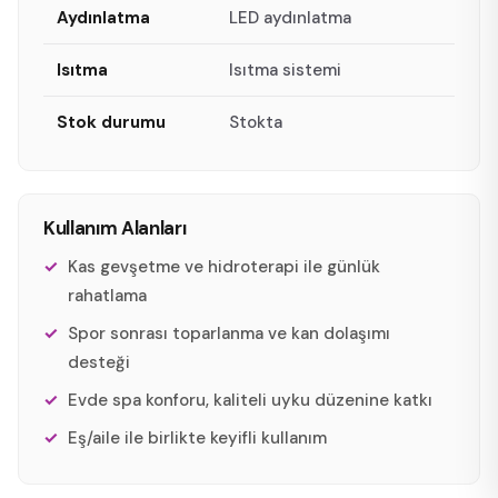
Aydınlatma
LED aydınlatma
Isıtma
Isıtma sistemi
Stok durumu
Stokta
Kullanım Alanları
Kas gevşetme ve hidroterapi ile günlük
rahatlama
Spor sonrası toparlanma ve kan dolaşımı
desteği
Evde spa konforu, kaliteli uyku düzenine katkı
Eş/aile ile birlikte keyifli kullanım