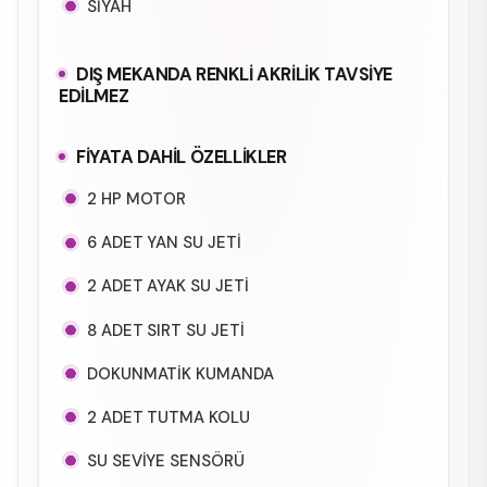
SİYAH
DIŞ MEKANDA RENKLİ AKRİLİK TAVSİYE
EDİLMEZ
FİYATA DAHİL ÖZELLİKLER
2 HP MOTOR
6 ADET YAN SU JETİ
2 ADET AYAK SU JETİ
8 ADET SIRT SU JETİ
DOKUNMATİK KUMANDA
2 ADET TUTMA KOLU
SU SEVİYE SENSÖRÜ