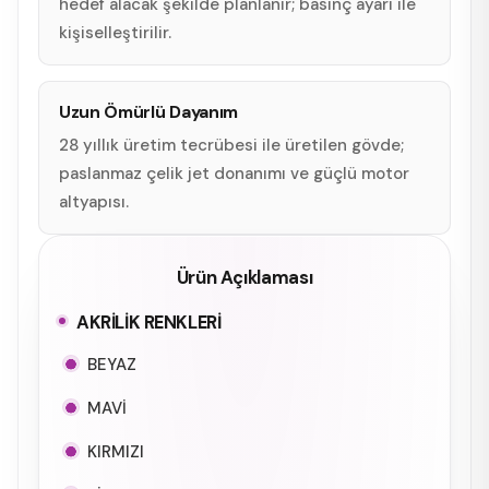
hedef alacak şekilde planlanır; basınç ayarı ile
kişiselleştirilir.
Uzun Ömürlü Dayanım
28 yıllık üretim tecrübesi ile üretilen gövde;
paslanmaz çelik jet donanımı ve güçlü motor
altyapısı.
Ürün Açıklaması
AKRİLİK RENKLERİ
BEYAZ
MAVİ
KIRMIZI