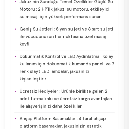
Jakuzinin Sunduğu Temel Özellikler Güçlü Su
Motoru : 2 HP'lik jakuzi su motoru, etkileyici
su masajı için yüksek performans sunar.
Geniş Su Jetleri : 6 yan su jeti ve 8 sırt su jeti
ile vücudunuzun her noktasına özel masaj
keyfi.
Dokunmatik Kontrol ve LED Aydınlatma : Kolay
kullanım için dokunmatik kumanda paneli ve 7
renk slayt LED lambalar, jakuzinizi
kişiselleştirir.
Ücretsiz Hediyeler : Ürünle birlikte gelen 2
adet tutma kolu ve ücretsiz kargo avantajları
ile alışverişinizi daha özel kılar.
Ahşap Platform Basamaklar : 4 taraf ahşap
platform basamaklar, jakuzinizin estetik