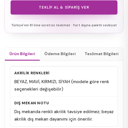
TEKLIF AL & SIPARIŞ VER
Türkiye'nin 81 iline ücretsiz teslimat · Yurt dışına paletli sevkiyat
Ürün Bilgileri
Ödeme Bilgileri
Teslimat Bilgileri
AKRİLİK RENKLERİ
BEYAZ, MAVİ, KIRMIZI, SİYAH (modele göre renk
seçenekleri değişebilir)
DIŞ MEKAN NOTU
Dış mekanda renkli akrilik tavsiye edilmez; beyaz
akrilik dış mekan dayanımı için önerilir.