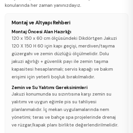
konularında her zaman yanınızdayız.
Montaj ve Altyapı Rehberi
Montaj Öncesi Alan Hazırlığı
120 x 150 x 60 cm ölçüsündeki Dikdörtgen Jakuzi
120 X 150 H 60 için kapı geçişi, merdiven/taşıma
güzergahı ve zemin düzlüğü ölçülmelidir. Dolu
jakuzi ağırlığı + güvenlik payı ile zemin taşıma
kapasitesi hesaplanmalı; servis kapağı ve bakım
erişimi için yeterli boşluk bırakılmalıdır.
Zemin ve Su Yalıtımı Gereksinimleri
Jakuzi konumunda su sızıntısına karşı zemin su
yalıtımı ve uygun eğimle pis su tahliyesi
planlanmalıdır. İç mekan uygulamalarında nem
yönetimi; teras ve bahçe spa projelerinde drenaj
ve rüzgar/kapak planı birlikte değerlendirilmelidir.