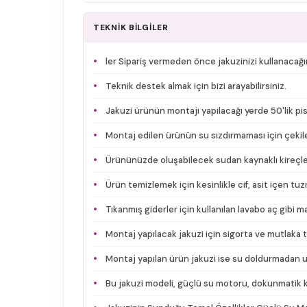
TEKNİK BİLGİLER
ler Sipariş vermeden önce jakuzinizi kullanacağı
Teknik destek almak için bizi arayabilirsiniz.
Jakuzi ürünün montajı yapılacağı yerde 50'lik pis
Montaj edilen ürünün su sızdırmaması için çekile
Ürününüzde oluşabilecek sudan kaynaklı kireçlenm
Ürün temizlemek için kesinlikle cif, asit içen t
Tıkanmış giderler için kullanılan lavabo aç gibi 
Montaj yapılacak jakuzi için sigorta ve mutlaka 
Montaj yapılan ürün jakuzi ise su doldurmadan uz
Bu jakuzi modeli, güçlü su motoru, dokunmatik ko