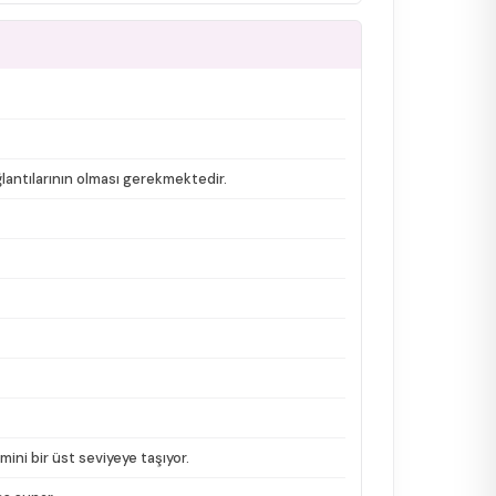
ğlantılarının olması gerekmektedir.
ini bir üst seviyeye taşıyor.