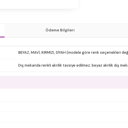
Ödeme Bilgileri
BEYAZ, MAVİ, KIRMIZI, SİYAH (modele göre renk seçenekleri deği
Dış mekanda renkli akrilik tavsiye edilmez; beyaz akrilik dış meka