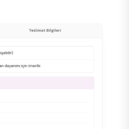
Teslimat Bilgileri
şebilir)
n dayanımı için önerilir.