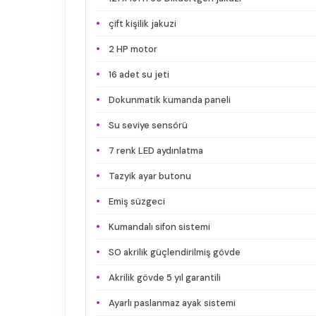
çift kişilik jakuzi
2 HP motor
16 adet su jeti
Dokunmatik kumanda paneli
Su seviye sensörü
7 renk LED aydınlatma
Tazyik ayar butonu
Emiş süzgeci
Kumandalı sifon sistemi
SO akrilik güçlendirilmiş gövde
Akrilik gövde 5 yıl garantili
Ayarlı paslanmaz ayak sistemi