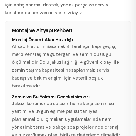
için satış sonrası destek, yedek parça ve servis
konularında her zaman yanınızdayız.
Montaj ve Altyapı Rehberi
Montaj Öncesi Alan Hazırlığı
Ahşap Platform Basamak 4 Taraf için kapı geçişi,
merdiven/taşıma güzergahı ve zemin düzlüğü
ölçülmelidir. Dolu jakuzi ağırlığı + güvenlik payı ile
zemin taşıma kapasitesi hesaplanmalı; servis
kapağı ve bakım erişimi için yeterli boşluk
bırakılmalıdır.
Zemin ve Su Yalıtımı Gereksinimleri
Jakuzi konumunda su sızıntısına karşı zemin su
yalıtımı ve uygun eğimle pis su tahliyesi
planlanmalıdır. İç mekan uygulamalarında nem
yönetimi; teras ve bahçe spa projelerinde drenaj
ve rüzgar/kapak planı birlikte değerlendirilmelidir.