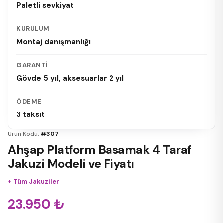
Paletli sevkiyat
KURULUM
Montaj danışmanlığı
GARANTI
Gövde 5 yıl, aksesuarlar 2 yıl
ÖDEME
3 taksit
Ürün Kodu:
#307
Ahşap Platform Basamak 4 Taraf
Jakuzi Modeli ve Fiyatı
+
Tüm Jakuziler
23.950
₺