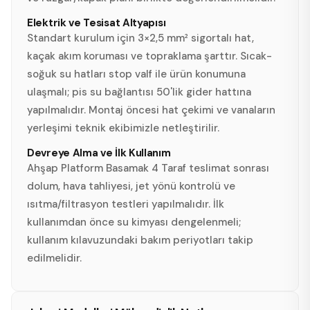
Elektrik ve Tesisat Altyapısı
Standart kurulum için 3×2,5 mm² sigortalı hat,
kaçak akım koruması ve topraklama şarttır. Sıcak-
soğuk su hatları stop valf ile ürün konumuna
ulaşmalı; pis su bağlantısı 50'lik gider hattına
yapılmalıdır. Montaj öncesi hat çekimi ve vanaların
yerleşimi teknik ekibimizle netleştirilir.
Devreye Alma ve İlk Kullanım
Ahşap Platform Basamak 4 Taraf teslimat sonrası
dolum, hava tahliyesi, jet yönü kontrolü ve
ısıtma/filtrasyon testleri yapılmalıdır. İlk
kullanımdan önce su kimyası dengelenmeli;
kullanım kılavuzundaki bakım periyotları takip
edilmelidir.