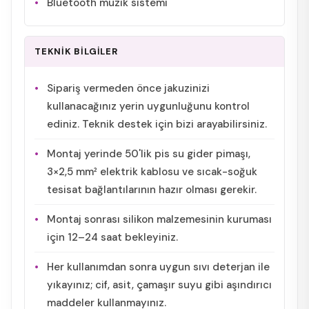
Bluetooth müzik sistemi
TEKNİK BİLGİLER
Sipariş vermeden önce jakuzinizi
kullanacağınız yerin uygunluğunu kontrol
ediniz. Teknik destek için bizi arayabilirsiniz.
Montaj yerinde 50'lik pis su gider pimaşı,
3×2,5 mm² elektrik kablosu ve sıcak-soğuk
tesisat bağlantılarının hazır olması gerekir.
Montaj sonrası silikon malzemesinin kuruması
için 12–24 saat bekleyiniz.
Her kullanımdan sonra uygun sıvı deterjan ile
yıkayınız; cif, asit, çamaşır suyu gibi aşındırıcı
maddeler kullanmayınız.