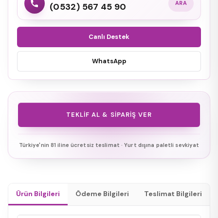
ARA
(0532) 567 45 90
Canlı Destek
WhatsApp
TEKLIF AL & SIPARIŞ VER
Türkiye'nin 81 iline ücretsiz teslimat · Yurt dışına paletli sevkiyat
Ürün Bilgileri
Ödeme Bilgileri
Teslimat Bilgileri