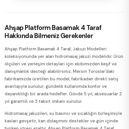
Ahşap Platform Basamak 4 Taraf
Hakkında Bilmeniz Gerekenler
Ahşap Platform Basamak 4 Taraf, Jakuzi Modelleri
koleksiyonunda yer alan hidromasaj jakuzi modelidir. Ürün
ölçüleri ve yerleşim detayları için ekibimizden keşif ve
danışmanlık desteği alabilirsiniz. Mersin Toroslar'daki
fabrikamızda üretilen bu model, fabrikadan direkt satış
avantajıyla sunulur; gündelik kullanımda konfor ve
dayanıklılığı bir arada hedefler. Gövde 5 yıl, aksesuarlar 2
yıl garantili ve 3 taksit imkanı sunulur.
Hidromasaj jakuzileri, su basıncı ve sıcaklığın birleşimiyle
kasları gevşetir, kan dolaşımını destekler ve gün içinde
biriken stresi azaltır. Ahşap Platform Basamak 4 Taraf,