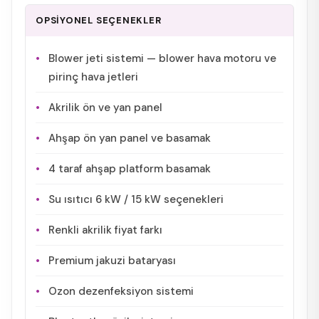
OPSİYONEL SEÇENEKLER
Blower jeti sistemi — blower hava motoru ve
pirinç hava jetleri
Akrilik ön ve yan panel
Ahşap ön yan panel ve basamak
4 taraf ahşap platform basamak
Su ısıtıcı 6 kW / 15 kW seçenekleri
Renkli akrilik fiyat farkı
Premium jakuzi bataryası
Ozon dezenfeksiyon sistemi