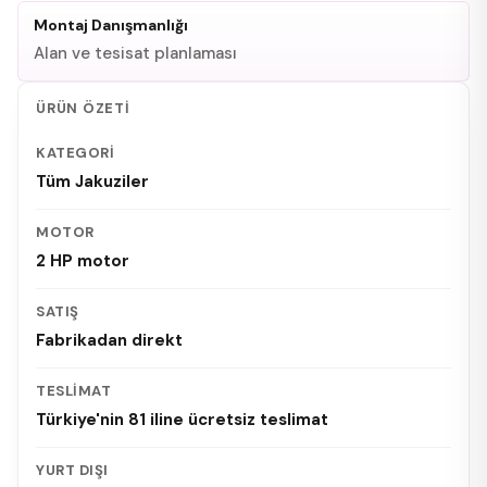
Montaj Danışmanlığı
Alan ve tesisat planlaması
ÜRÜN ÖZETI
KATEGORI
Tüm Jakuziler
MOTOR
2 HP motor
SATIŞ
Fabrikadan direkt
TESLIMAT
Türkiye'nin 81 iline ücretsiz teslimat
YURT DIŞI