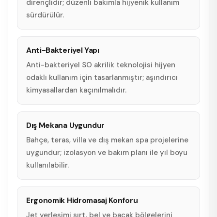
dirençlidir; düzenli bakımla hijyenik kullanım
sürdürülür.
Anti-Bakteriyel Yapı
Anti-bakteriyel SO akrilik teknolojisi hijyen
odaklı kullanım için tasarlanmıştır; aşındırıcı
kimyasallardan kaçınılmalıdır.
Dış Mekana Uygundur
Bahçe, teras, villa ve dış mekan spa projelerine
uygundur; izolasyon ve bakım planı ile yıl boyu
kullanılabilir.
Ergonomik Hidromasaj Konforu
Jet yerleşimi sırt, bel ve bacak bölgelerini