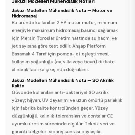
Jakuzi Modelleri Mühendislik Notları
Jakuzi Modelleri Mühendislik Notu — Motor ve
Hidromasaj
Bu üründe kullanılan 2 HP motor motor, minimum
enerjiyle maksimum hidromasaj basıncı sağlamak
için Mersin Toroslar üretim hattında su hacmi ve
jet sayısına göre test edilir. Ahşap Platform
Basamak 4 Taraf için pompa-jet eşleştirmesi,
kullanım yoğunluğu (ev, villa veya ticari) dikkate
alınarak fabrika çıkışında doğrulanır.
Jakuzi Modelleri Mühendislik Notu — SO Akrilik
Kalite
Gövdede kullanılan anti-bakteriyel SO akrilik
yüzey; hijyen, UV dayanımı ve uzun ömürlü parlaklık
için fabrika kalite kontrolünden geçer. Yüzey
düzgünlüğü, kalınlık toleransları ve contalar CE
uyumlu üretim sürecinde ölçülür. Teknik veri ve
garanti belgeleri sipariş sonrası paylaşılır.