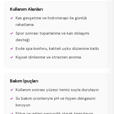
Kullanım Alanları
Kas gevşetme ve hidroterapi ile günlük
rahatlama
Spor sonrası toparlanma ve kan dolaşımı
desteği
Evde spa konforu, kaliteli uyku düzenine katkı
Kişisel dinlenme ve stresten arınma
Bakım İpuçları
Kullanım sonrası yüzeyi temiz suyla durulayın
Su bakım ürünleriyle pH ve hijyen dengesini
koruyun
Filtre ve jetleri periyodik olarak temizleyin