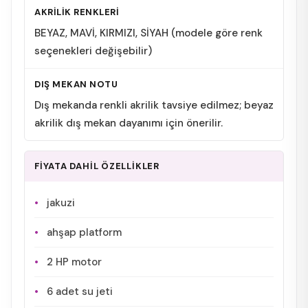
AKRİLİK RENKLERİ
BEYAZ, MAVİ, KIRMIZI, SİYAH (modele göre renk
seçenekleri değişebilir)
DIŞ MEKAN NOTU
Dış mekanda renkli akrilik tavsiye edilmez; beyaz
akrilik dış mekan dayanımı için önerilir.
FİYATA DAHİL ÖZELLİKLER
jakuzi
ahşap platform
2 HP motor
6 adet su jeti