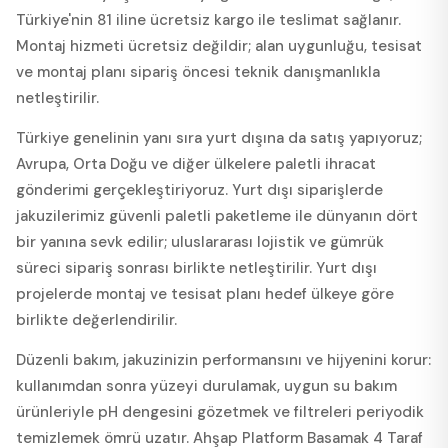
Türkiye'nin 81 iline ücretsiz kargo ile teslimat sağlanır.
Montaj hizmeti ücretsiz değildir; alan uygunluğu, tesisat
ve montaj planı sipariş öncesi teknik danışmanlıkla
netleştirilir.
Türkiye genelinin yanı sıra yurt dışına da satış yapıyoruz;
Avrupa, Orta Doğu ve diğer ülkelere paletli ihracat
gönderimi gerçekleştiriyoruz. Yurt dışı siparişlerde
jakuzilerimiz güvenli paletli paketleme ile dünyanın dört
bir yanına sevk edilir; uluslararası lojistik ve gümrük
süreci sipariş sonrası birlikte netleştirilir. Yurt dışı
projelerde montaj ve tesisat planı hedef ülkeye göre
birlikte değerlendirilir.
Düzenli bakım, jakuzinizin performansını ve hijyenini korur:
kullanımdan sonra yüzeyi durulamak, uygun su bakım
ürünleriyle pH dengesini gözetmek ve filtreleri periyodik
temizlemek ömrü uzatır. Ahşap Platform Basamak 4 Taraf