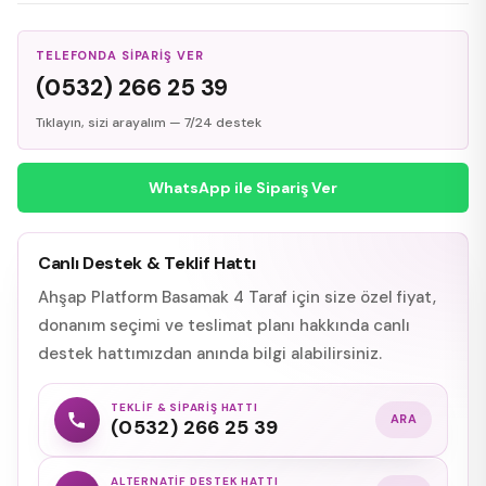
TELEFONDA SIPARIŞ VER
(0532) 266 25 39
Tıklayın, sizi arayalım — 7/24 destek
WhatsApp ile Sipariş Ver
Canlı Destek & Teklif Hattı
Ahşap Platform Basamak 4 Taraf için size özel fiyat,
donanım seçimi ve teslimat planı hakkında canlı
destek hattımızdan anında bilgi alabilirsiniz.
TEKLIF & SIPARIŞ HATTI
ARA
(0532) 266 25 39
ALTERNATIF DESTEK HATTI