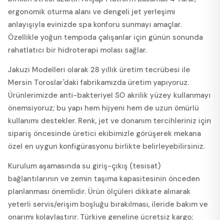
ergonomik oturma alanı ve dengeli jet yerleşimi
anlayışıyla evinizde spa konforu sunmayı amaçlar.
Özellikle yoğun tempoda çalışanlar için günün sonunda
rahatlatıcı bir hidroterapi molası sağlar.
Jakuzi Modelleri olarak 28 yıllık üretim tecrübesi ile
Mersin Toroslar'daki fabrikamızda üretim yapıyoruz.
Ürünlerimizde anti-bakteriyel SO akrilik yüzey kullanmayı
önemsiyoruz; bu yapı hem hijyeni hem de uzun ömürlü
kullanımı destekler. Renk, jet ve donanım tercihleriniz için
sipariş öncesinde üretici ekibimizle görüşerek mekana
özel en uygun konfigürasyonu birlikte belirleyebilirsiniz.
Kurulum aşamasında su giriş-çıkış (tesisat)
bağlantılarının ve zemin taşıma kapasitesinin önceden
planlanması önemlidir. Ürün ölçüleri dikkate alınarak
yeterli servis/erişim boşluğu bırakılması, ileride bakım ve
onarımı kolaylaştırır. Türkiye geneline ücretsiz kargo;