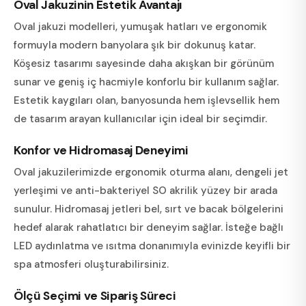
Oval Jakuzinin Estetik Avantajı
Oval jakuzi modelleri, yumuşak hatları ve ergonomik
formuyla modern banyolara şık bir dokunuş katar.
Köşesiz tasarımı sayesinde daha akışkan bir görünüm
sunar ve geniş iç hacmiyle konforlu bir kullanım sağlar.
Estetik kaygıları olan, banyosunda hem işlevsellik hem
de tasarım arayan kullanıcılar için ideal bir seçimdir.
Konfor ve Hidromasaj Deneyimi
Oval jakuzilerimizde ergonomik oturma alanı, dengeli jet
yerleşimi ve anti-bakteriyel SO akrilik yüzey bir arada
sunulur. Hidromasaj jetleri bel, sırt ve bacak bölgelerini
hedef alarak rahatlatıcı bir deneyim sağlar. İsteğe bağlı
LED aydınlatma ve ısıtma donanımıyla evinizde keyifli bir
spa atmosferi oluşturabilirsiniz.
Ölçü Seçimi ve Sipariş Süreci