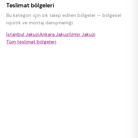
Teslimat bölgeleri
Bu kategori için sık talep edilen bölgeler — bölgesel
lojistik ve montaj danışmanlığı:
İstanbul Jakuzi
Ankara Jakuzi
İzmir Jakuzi
Tüm teslimat bölgeleri