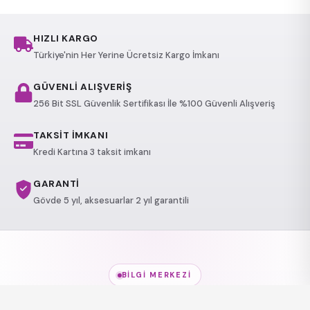
HIZLI KARGO
Türkiye'nin Her Yerine Ücretsiz Kargo İmkanı
GÜVENLİ ALIŞVERİŞ
256 Bit SSL Güvenlik Sertifikası İle %100 Güvenli Alışveriş
TAKSİT İMKANI
Kredi Kartına 3 taksit imkanı
GARANTİ
Gövde 5 yıl, aksesuarlar 2 yıl garantili
BILGI MERKEZI