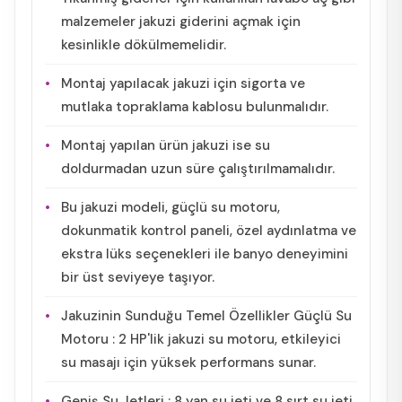
malzemeler jakuzi giderini açmak için
kesinlikle dökülmemelidir.
Montaj yapılacak jakuzi için sigorta ve
mutlaka topraklama kablosu bulunmalıdır.
Montaj yapılan ürün jakuzi ise su
doldurmadan uzun süre çalıştırılmamalıdır.
Bu jakuzi modeli, güçlü su motoru,
dokunmatik kontrol paneli, özel aydınlatma ve
ekstra lüks seçenekleri ile banyo deneyimini
bir üst seviyeye taşıyor.
Jakuzinin Sunduğu Temel Özellikler Güçlü Su
Motoru : 2 HP'lik jakuzi su motoru, etkileyici
su masajı için yüksek performans sunar.
Geniş Su Jetleri : 8 yan su jeti ve 8 sırt su jeti