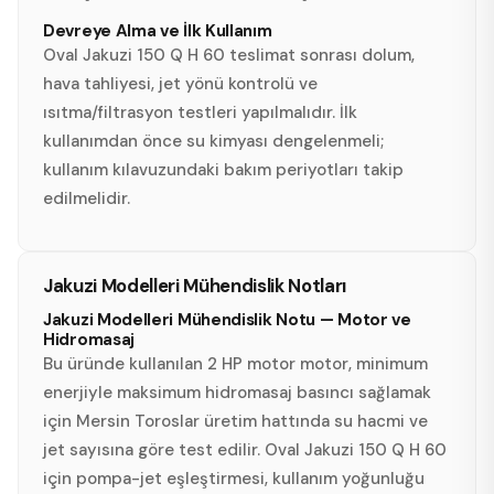
Devreye Alma ve İlk Kullanım
Oval Jakuzi 150 Q H 60 teslimat sonrası dolum,
hava tahliyesi, jet yönü kontrolü ve
ısıtma/filtrasyon testleri yapılmalıdır. İlk
kullanımdan önce su kimyası dengelenmeli;
kullanım kılavuzundaki bakım periyotları takip
edilmelidir.
Jakuzi Modelleri Mühendislik Notları
Jakuzi Modelleri Mühendislik Notu — Motor ve
Hidromasaj
Bu üründe kullanılan 2 HP motor motor, minimum
enerjiyle maksimum hidromasaj basıncı sağlamak
için Mersin Toroslar üretim hattında su hacmi ve
jet sayısına göre test edilir. Oval Jakuzi 150 Q H 60
için pompa-jet eşleştirmesi, kullanım yoğunluğu