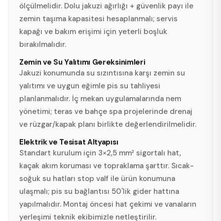
ölçülmelidir. Dolu jakuzi ağırlığı + güvenlik payı ile
zemin taşıma kapasitesi hesaplanmalı; servis
kapağı ve bakım erişimi için yeterli boşluk
bırakılmalıdır.
Zemin ve Su Yalıtımı Gereksinimleri
Jakuzi konumunda su sızıntısına karşı zemin su
yalıtımı ve uygun eğimle pis su tahliyesi
planlanmalıdır. İç mekan uygulamalarında nem
yönetimi; teras ve bahçe spa projelerinde drenaj
ve rüzgar/kapak planı birlikte değerlendirilmelidir.
Elektrik ve Tesisat Altyapısı
Standart kurulum için 3×2,5 mm² sigortalı hat,
kaçak akım koruması ve topraklama şarttır. Sıcak-
soğuk su hatları stop valf ile ürün konumuna
ulaşmalı; pis su bağlantısı 50'lik gider hattına
yapılmalıdır. Montaj öncesi hat çekimi ve vanaların
yerleşimi teknik ekibimizle netleştirilir.