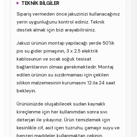
TEKNİK BİLGİLER
Sipariş vermeden önce jakuzinizi kullanacağınız
yerin uygunluğunu kontrol ediniz. Teknik
destek almak için bizi arayabilirsiniz.
Jakuzi ürünün montajı yapılacağı yerde 50'lik
pis su gider pimaşının, 3 x 2.5 elektrik
kablosunun ve sıcak soğuk tesisat
bağlantılarının olması gerekmektedir. Montaj
edilen ürünün su sızdırmaması için çekilen
silikon malzemesinin kurumasını 12 ila 24 saat
bekleyin.
Ürününüzde oluşabilecek sudan kaynaklı
kireçlenme için her kullanımdan sonra sıvı
deterjan ile yıkayınız. Ürün temizlemek için
kesinlikle cif, asit içen tuzruhu, çamaşir suyu ve
benzeri maddeler kullanmaktan çekinin.