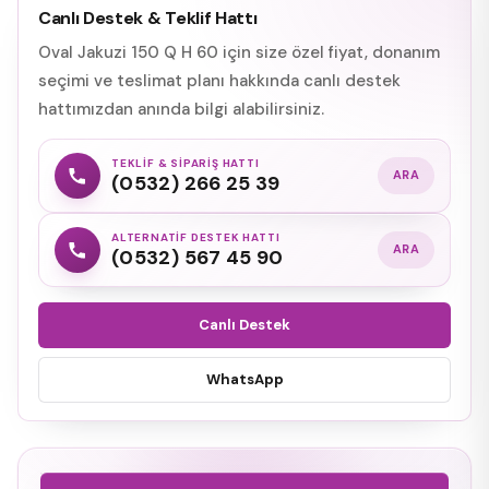
Canlı Destek & Teklif Hattı
Oval Jakuzi 150 Q H 60 için size özel fiyat, donanım
seçimi ve teslimat planı hakkında canlı destek
hattımızdan anında bilgi alabilirsiniz.
TEKLIF & SIPARIŞ HATTI
ARA
(0532) 266 25 39
ALTERNATIF DESTEK HATTI
ARA
(0532) 567 45 90
Canlı Destek
WhatsApp