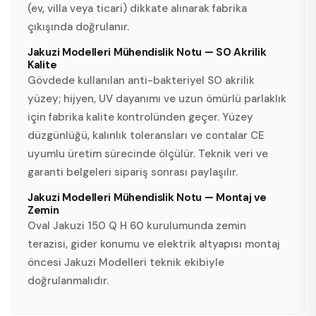
(ev, villa veya ticari) dikkate alınarak fabrika
çıkışında doğrulanır.
Jakuzi Modelleri Mühendislik Notu — SO Akrilik
Kalite
Gövdede kullanılan anti-bakteriyel SO akrilik
yüzey; hijyen, UV dayanımı ve uzun ömürlü parlaklık
için fabrika kalite kontrolünden geçer. Yüzey
düzgünlüğü, kalınlık toleransları ve contalar CE
uyumlu üretim sürecinde ölçülür. Teknik veri ve
garanti belgeleri sipariş sonrası paylaşılır.
Jakuzi Modelleri Mühendislik Notu — Montaj ve
Zemin
Oval Jakuzi 150 Q H 60 kurulumunda zemin
terazisi, gider konumu ve elektrik altyapısı montaj
öncesi Jakuzi Modelleri teknik ekibiyle
doğrulanmalıdır.