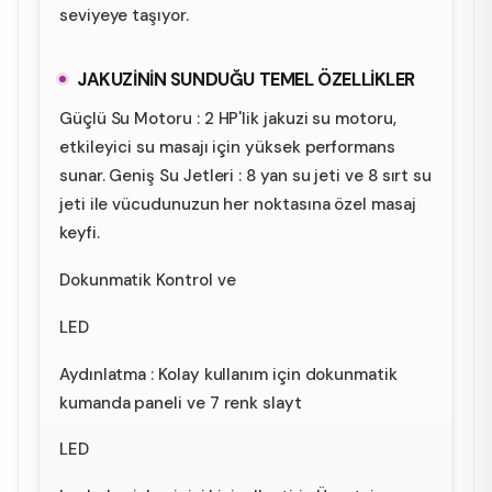
seviyeye taşıyor.
JAKUZİNİN SUNDUĞU TEMEL ÖZELLİKLER
Güçlü Su Motoru : 2 HP'lik jakuzi su motoru,
etkileyici su masajı için yüksek performans
sunar. Geniş Su Jetleri : 8 yan su jeti ve 8 sırt su
jeti ile vücudunuzun her noktasına özel masaj
keyfi.
Dokunmatik Kontrol ve
LED
Aydınlatma : Kolay kullanım için dokunmatik
kumanda paneli ve 7 renk slayt
LED