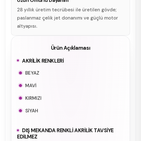
Uzun Ömürlü Dayanım
28 yıllık üretim tecrübesi ile üretilen gövde;
paslanmaz çelik jet donanımı ve güçlü motor
altyapısı.
Ürün Açıklaması
AKRİLİK RENKLERİ
BEYAZ
MAVİ
KIRMIZI
SİYAH
DIŞ MEKANDA RENKLİ AKRİLİK TAVSİYE
EDİLMEZ