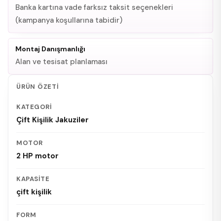
Banka kartına vade farksız taksit seçenekleri
(kampanya koşullarına tabidir)
Montaj Danışmanlığı
Alan ve tesisat planlaması
ÜRÜN ÖZETI
KATEGORI
Çift Kişilik Jakuziler
MOTOR
2 HP motor
KAPASITE
çift kişilik
FORM