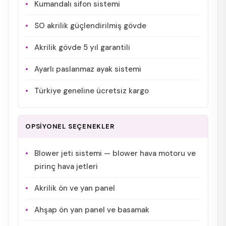
Kumandalı sifon sistemi
SO akrilik güçlendirilmiş gövde
Akrilik gövde 5 yıl garantili
Ayarlı paslanmaz ayak sistemi
Türkiye geneline ücretsiz kargo
OPSİYONEL SEÇENEKLER
Blower jeti sistemi — blower hava motoru ve
pirinç hava jetleri
Akrilik ön ve yan panel
Ahşap ön yan panel ve basamak