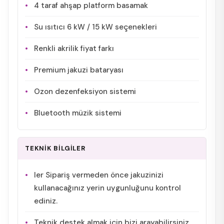
4 taraf ahşap platform basamak
Su ısıtıcı 6 kW / 15 kW seçenekleri
Renkli akrilik fiyat farkı
Premium jakuzi bataryası
Ozon dezenfeksiyon sistemi
Bluetooth müzik sistemi
TEKNİK BİLGİLER
ler Sipariş vermeden önce jakuzinizi
kullanacağınız yerin uygunluğunu kontrol
ediniz.
Teknik destek almak için bizi arayabilirsiniz.