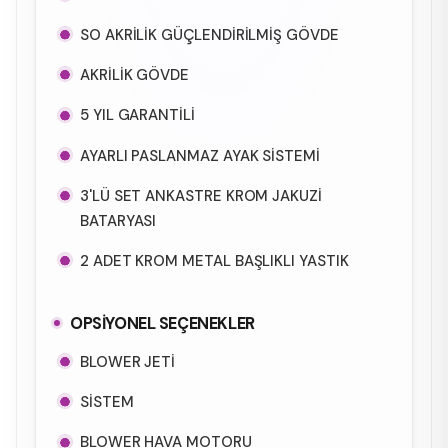
SO AKRİLİK GÜÇLENDİRİLMİŞ GÖVDE
AKRİLİK GÖVDE
5 YIL GARANTİLİ
AYARLI PASLANMAZ AYAK SİSTEMİ
3'LÜ SET ANKASTRE KROM JAKUZİ
BATARYASI
2 ADET KROM METAL BAŞLIKLI YASTIK
OPSİYONEL SEÇENEKLER
BLOWER JETİ
SİSTEM
BLOWER HAVA MOTORU