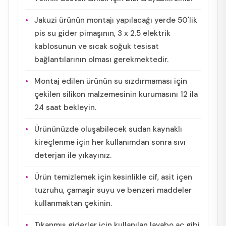
Jakuzi ürünün montajı yapılacağı yerde 50'lik
pis su gider pimaşının, 3 x 2.5 elektrik
kablosunun ve sıcak soğuk tesisat
bağlantılarının olması gerekmektedir.
Montaj edilen ürünün su sızdırmaması için
çekilen silikon malzemesinin kurumasını 12 ila
24 saat bekleyin.
Ürününüzde oluşabilecek sudan kaynaklı
kireçlenme için her kullanımdan sonra sıvı
deterjan ile yıkayınız.
Ürün temizlemek için kesinlikle cif, asit içen
tuzruhu, çamaşir suyu ve benzeri maddeler
kullanmaktan çekinin.
Tıkanmış giderler için kullanılan lavabo aç gibi