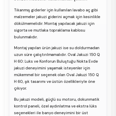
Tıkanmış giderler için kullanılan lavabo aç gibi
malzemeler jakuzi giderini açmak için kesinlikle
dökülmemelidir. Montaj yapılacak jakuzi için
sigorta ve mutlaka topraklama kablosu
bulunmalıdır.
Montaj yapılan ürün jakuzi ise su doldurmadan
uzun süre çalıştırılmamalıdır. Oval Jakuzi 150 Q
H 60: Luks ve Konforun Buluştuğu Nokta Evde
jakuzi deneyimini yaşamak isteyenler için
mükemmel bir seçenek olan Oval Jakuzi 150 Q
H 60, şık tasarımı ve üstün özellikleriyle öne
çıkıyor.
Bu jakuzi modeli, güçlü su motoru, dokunmatik
kontrol paneli, özel aydınlatma ve ekstra lüks
seçenekleri ile banyo deneyimini bir üst