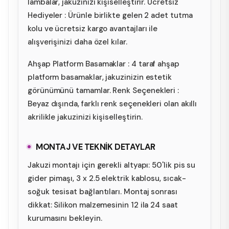
lambalar, jakuzinizi kişiselleştirir. Ücretsiz
Hediyeler : Ürünle birlikte gelen 2 adet tutma
kolu ve ücretsiz kargo avantajları ile
alışverişinizi daha özel kılar.
Ahşap Platform Basamaklar : 4 taraf ahşap
platform basamaklar, jakuzinizin estetik
görünümünü tamamlar. Renk Seçenekleri :
Beyaz dışında, farklı renk seçenekleri olan akıllı
akrilikle jakuzinizi kişiselleştirin.
MONTAJ VE TEKNİK DETAYLAR
Jakuzi montajı için gerekli altyapı: 50'lik pis su
gider pimaşı, 3 x 2.5 elektrik kablosu, sıcak-
soğuk tesisat bağlantıları. Montaj sonrası
dikkat: Silikon malzemesinin 12 ila 24 saat
kurumasını bekleyin.