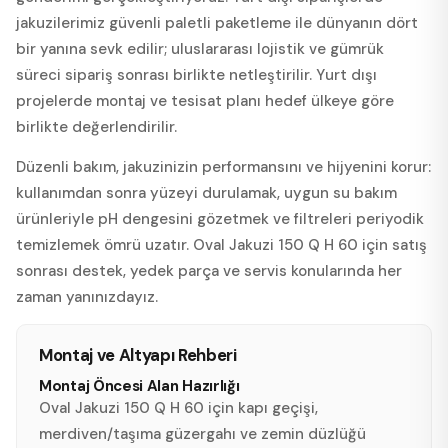
jakuzilerimiz güvenli paletli paketleme ile dünyanın dört
bir yanına sevk edilir; uluslararası lojistik ve gümrük
süreci sipariş sonrası birlikte netleştirilir. Yurt dışı
projelerde montaj ve tesisat planı hedef ülkeye göre
birlikte değerlendirilir.
Düzenli bakım, jakuzinizin performansını ve hijyenini korur:
kullanımdan sonra yüzeyi durulamak, uygun su bakım
ürünleriyle pH dengesini gözetmek ve filtreleri periyodik
temizlemek ömrü uzatır. Oval Jakuzi 150 Q H 60 için satış
sonrası destek, yedek parça ve servis konularında her
zaman yanınızdayız.
Montaj ve Altyapı Rehberi
Montaj Öncesi Alan Hazırlığı
Oval Jakuzi 150 Q H 60 için kapı geçişi,
merdiven/taşıma güzergahı ve zemin düzlüğü