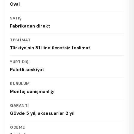
Oval
SATIŞ
Fabrikadan direkt
TESLIMAT
Türkiye'nin 81 iline ücretsiz teslimat
YURT DIŞI
Paletli sevkiyat
KURULUM
Montaj danışmanlığı
GARANTI
Gövde 5 yıl, aksesuarlar 2 yıl
ÖDEME