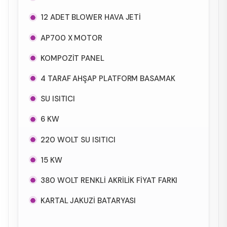
12 ADET BLOWER HAVA JETİ
AP700 X MOTOR
KOMPOZİT PANEL
4 TARAF AHŞAP PLATFORM BASAMAK
SU ISITICI
6 KW
220 WOLT SU ISITICI
15 KW
380 WOLT RENKLİ AKRİLİK FİYAT FARKI
KARTAL JAKUZİ BATARYASI