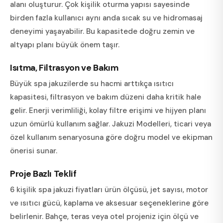
alanı oluşturur. Çok kişilik oturma yapısı sayesinde
birden fazla kullanıcı aynı anda sıcak su ve hidromasaj
deneyimi yaşayabilir. Bu kapasitede doğru zemin ve
altyapı planı büyük önem taşır.
Isıtma, Filtrasyon ve Bakım
Büyük spa jakuzilerde su hacmi arttıkça ısıtıcı
kapasitesi, filtrasyon ve bakım düzeni daha kritik hale
gelir. Enerji verimliliği, kolay filtre erişimi ve hijyen planı
uzun ömürlü kullanım sağlar. Jakuzi Modelleri, ticari veya
özel kullanım senaryosuna göre doğru model ve ekipman
önerisi sunar.
Proje Bazlı Teklif
6 kişilik spa jakuzi fiyatları ürün ölçüsü, jet sayısı, motor
ve ısıtıcı gücü, kaplama ve aksesuar seçeneklerine göre
belirlenir. Bahçe, teras veya otel projeniz için ölçü ve