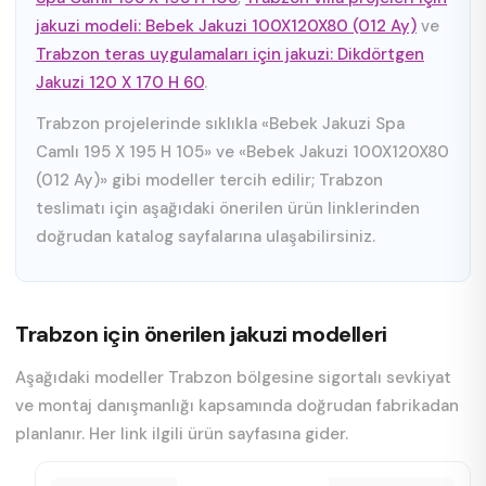
jakuzi modeli: Bebek Jakuzi 100X120X80 (012 Ay)
ve
Trabzon teras uygulamaları için jakuzi: Dikdörtgen
Jakuzi 120 X 170 H 60
.
Trabzon projelerinde sıklıkla «Bebek Jakuzi Spa
Camlı 195 X 195 H 105» ve «Bebek Jakuzi 100X120X80
(012 Ay)» gibi modeller tercih edilir; Trabzon
teslimatı için aşağıdaki önerilen ürün linklerinden
doğrudan katalog sayfalarına ulaşabilirsiniz.
Trabzon için önerilen jakuzi modelleri
Aşağıdaki modeller Trabzon bölgesine sigortalı sevkiyat
ve montaj danışmanlığı kapsamında doğrudan fabrikadan
planlanır. Her link ilgili ürün sayfasına gider.