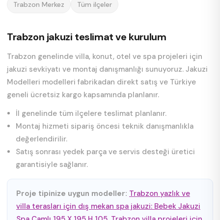
Trabzon Merkez
Tüm ilçeler
Trabzon jakuzi teslimat ve kurulum
Trabzon genelinde villa, konut, otel ve spa projeleri için
jakuzi sevkiyatı ve montaj danışmanlığı sunuyoruz. Jakuzi
Modelleri modelleri fabrikadan direkt satış ve Türkiye
geneli ücretsiz kargo kapsamında planlanır.
İl genelinde tüm ilçelere teslimat planlanır.
Montaj hizmeti sipariş öncesi teknik danışmanlıkla
değerlendirilir.
Satış sonrası yedek parça ve servis desteği üretici
garantisiyle sağlanır.
Proje tipinize uygun modeller:
Trabzon yazlık ve
villa terasları için dış mekan spa jakuzi: Bebek Jakuzi
Spa Camlı 195 X 195 H 105
,
Trabzon villa projeleri için