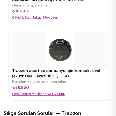
Geniş villa spa alanları
₺106.316
6 Kişilik Spa Jakuzi Modelleri
Trabzon apart ve dar banyo için kompakt oval
jakuzi: Oval Jakuzi 180 Q H 60
Dar alan ve apartman banyoları
₺86.950
Oval Jakuzi Modelleri ve Fiyatları
Sıkça Sorulan Sorular — Trabzon