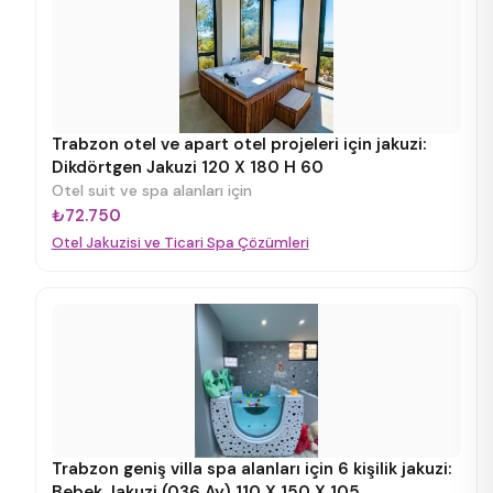
Trabzon otel ve apart otel projeleri için jakuzi:
Dikdörtgen Jakuzi 120 X 180 H 60
Otel suit ve spa alanları için
₺72.750
Otel Jakuzisi ve Ticari Spa Çözümleri
Trabzon geniş villa spa alanları için 6 kişilik jakuzi:
Bebek Jakuzi (036 Ay) 110 X 150 X 105