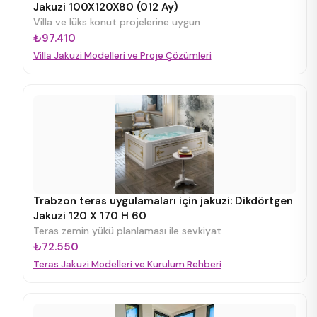
Jakuzi 100X120X80 (012 Ay)
Villa ve lüks konut projelerine uygun
₺97.410
Villa Jakuzi Modelleri ve Proje Çözümleri
Trabzon teras uygulamaları için jakuzi: Dikdörtgen
Jakuzi 120 X 170 H 60
Teras zemin yükü planlaması ile sevkiyat
₺72.550
Teras Jakuzi Modelleri ve Kurulum Rehberi