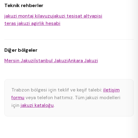
Teknik rehberler
jakuzi montaj kilavuzu
jakuzi tesisat altyapisi
teras jakuzi agirlik hesabi
Diğer bölgeler
Mersin Jakuzi
İstanbul Jakuzi
Ankara Jakuzi
Trabzon bölgesi için teklif ve keşif talebi:
iletişim
formu
veya telefon hattımız. Tüm jakuzi modelleri
için
jakuzi kataloğu
.