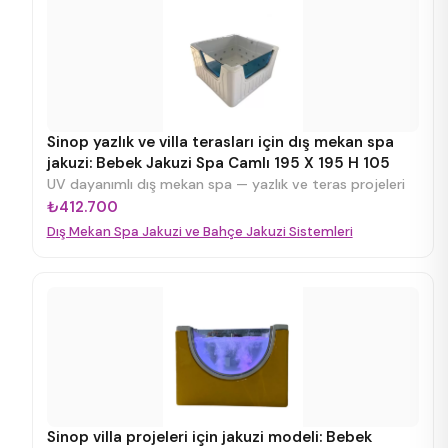
Sinop yazlık ve villa terasları için dış mekan spa
jakuzi: Bebek Jakuzi Spa Camlı 195 X 195 H 105
UV dayanımlı dış mekan spa — yazlık ve teras projeleri
₺412.700
Dış Mekan Spa Jakuzi ve Bahçe Jakuzi Sistemleri
Sinop villa projeleri için jakuzi modeli: Bebek