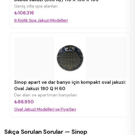
Geniş villa spa alanları
₺106.316
6 Kişilik Spa Jakuzi Modelleri
Sinop apart ve dar banyo için kompakt oval jakuzi:
Oval Jakuzi 180 Q H 60
Dar alan ve apartman banyoları
₺86.950
Oval Jakuzi Modelleri ve Fiyatları
Sıkça Sorulan Sorular — Sinop