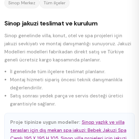
Sinop Merkez
Tüm ilçeler
Sinop jakuzi teslimat ve kurulum
Sinop genelinde villa, konut, otel ve spa projeleri için
jakuzi sevkiyatı ve montaj danışmanlığı sunuyoruz. Jakuzi
Modelleri modelleri fabrikadan direkt satış ve Türkiye
geneli ücretsiz kargo kapsamında planlanır.
İl genelinde tüm ilçelere teslimat planlanır.
Montaj hizmeti sipariş öncesi teknik danışmanlıkla
değerlendirilir.
Satış sonrası yedek parça ve servis desteği üretici
garantisiyle sağlanır.
Proje tipinize uygun modeller:
Sinop yazlık ve villa
terasları için dış mekan spa jakuzi: Bebek Jakuzi Spa
Camlı 195 X 195 H 105
,
Sinop villa projeleri için jakuzi