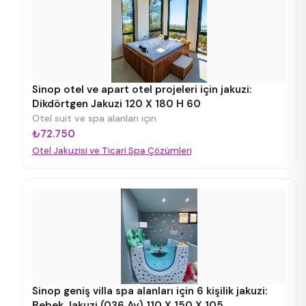
Sinop otel ve apart otel projeleri için jakuzi:
Dikdörtgen Jakuzi 120 X 180 H 60
Otel suit ve spa alanları için
₺72.750
Otel Jakuzisi ve Ticari Spa Çözümleri
Sinop geniş villa spa alanları için 6 kişilik jakuzi:
Bebek Jakuzi (036 Ay) 110 X 150 X 105