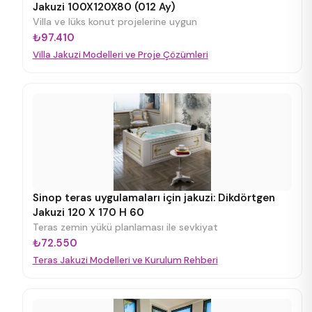
Jakuzi 100X120X80 (012 Ay)
Villa ve lüks konut projelerine uygun
₺97.410
Villa Jakuzi Modelleri ve Proje Çözümleri
Sinop teras uygulamaları için jakuzi: Dikdörtgen
Jakuzi 120 X 170 H 60
Teras zemin yükü planlaması ile sevkiyat
₺72.550
Teras Jakuzi Modelleri ve Kurulum Rehberi