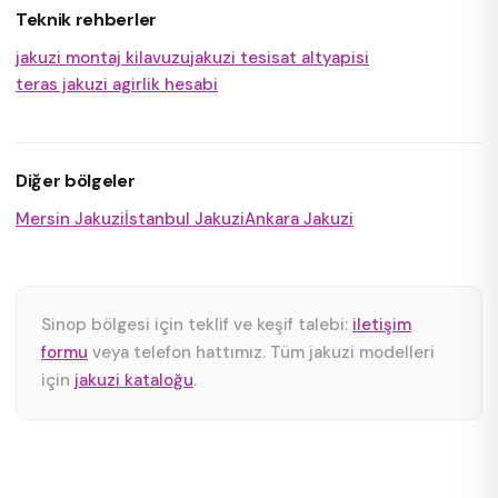
Teknik rehberler
jakuzi montaj kilavuzu
jakuzi tesisat altyapisi
teras jakuzi agirlik hesabi
Diğer bölgeler
Mersin Jakuzi
İstanbul Jakuzi
Ankara Jakuzi
Sinop bölgesi için teklif ve keşif talebi:
iletişim
formu
veya telefon hattımız. Tüm jakuzi modelleri
için
jakuzi kataloğu
.