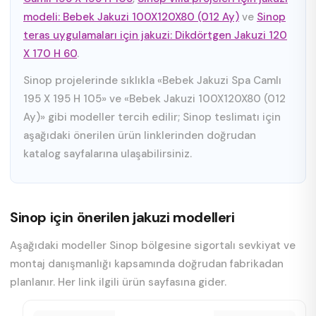
modeli: Bebek Jakuzi 100X120X80 (012 Ay)
ve
Sinop
teras uygulamaları için jakuzi: Dikdörtgen Jakuzi 120
X 170 H 60
.
Sinop projelerinde sıklıkla «Bebek Jakuzi Spa Camlı
195 X 195 H 105» ve «Bebek Jakuzi 100X120X80 (012
Ay)» gibi modeller tercih edilir; Sinop teslimatı için
aşağıdaki önerilen ürün linklerinden doğrudan
katalog sayfalarına ulaşabilirsiniz.
Sinop için önerilen jakuzi modelleri
Aşağıdaki modeller Sinop bölgesine sigortalı sevkiyat ve
montaj danışmanlığı kapsamında doğrudan fabrikadan
planlanır. Her link ilgili ürün sayfasına gider.