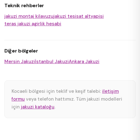
Teknik rehberler
jakuzi montaj kilavuzu
jakuzi tesisat altyapisi
teras jakuzi agirlik hesabi
Diğer bölgeler
Mersin Jakuzi
İstanbul Jakuzi
Ankara Jakuzi
Kocaeli bölgesi için teklif ve keşif talebi:
iletişim
formu
veya telefon hattımız. Tüm jakuzi modelleri
için
jakuzi kataloğu
.