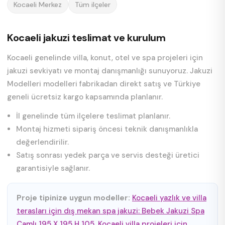
Kocaeli Merkez
Tüm ilçeler
Kocaeli jakuzi teslimat ve kurulum
Kocaeli genelinde villa, konut, otel ve spa projeleri için
jakuzi sevkiyatı ve montaj danışmanlığı sunuyoruz. Jakuzi
Modelleri modelleri fabrikadan direkt satış ve Türkiye
geneli ücretsiz kargo kapsamında planlanır.
İl genelinde tüm ilçelere teslimat planlanır.
Montaj hizmeti sipariş öncesi teknik danışmanlıkla
değerlendirilir.
Satış sonrası yedek parça ve servis desteği üretici
garantisiyle sağlanır.
Proje tipinize uygun modeller:
Kocaeli yazlık ve villa
terasları için dış mekan spa jakuzi: Bebek Jakuzi Spa
Camlı 195 X 195 H 105
,
Kocaeli villa projeleri için