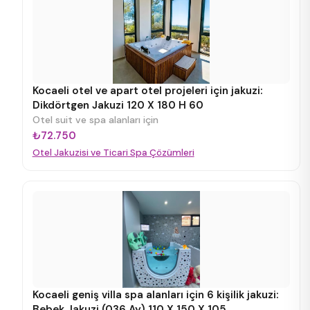
Kocaeli otel ve apart otel projeleri için jakuzi:
Dikdörtgen Jakuzi 120 X 180 H 60
Otel suit ve spa alanları için
₺72.750
Otel Jakuzisi ve Ticari Spa Çözümleri
Kocaeli geniş villa spa alanları için 6 kişilik jakuzi:
Bebek Jakuzi (036 Ay) 110 X 150 X 105