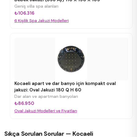
Geniş villa spa alanları
₺106.316
6 Kişilik Spa Jakuzi Modelleri
Kocaeli apart ve dar banyo için kompakt oval
jakuzi: Oval Jakuzi 180 Q H 60
Dar alan ve apartman banyoları
₺86.950
Oval Jakuzi Modelleri ve Fiyatları
Sıkça Sorulan Sorular — Kocaeli