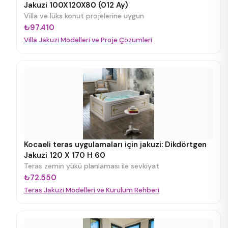
Jakuzi 100X120X80 (012 Ay)
Villa ve lüks konut projelerine uygun
₺97.410
Villa Jakuzi Modelleri ve Proje Çözümleri
Kocaeli teras uygulamaları için jakuzi: Dikdörtgen
Jakuzi 120 X 170 H 60
Teras zemin yükü planlaması ile sevkiyat
₺72.550
Teras Jakuzi Modelleri ve Kurulum Rehberi