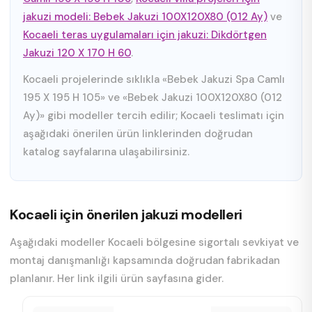
jakuzi modeli: Bebek Jakuzi 100X120X80 (012 Ay)
ve
Kocaeli teras uygulamaları için jakuzi: Dikdörtgen
Jakuzi 120 X 170 H 60
.
Kocaeli projelerinde sıklıkla «Bebek Jakuzi Spa Camlı
195 X 195 H 105» ve «Bebek Jakuzi 100X120X80 (012
Ay)» gibi modeller tercih edilir; Kocaeli teslimatı için
aşağıdaki önerilen ürün linklerinden doğrudan
katalog sayfalarına ulaşabilirsiniz.
Kocaeli için önerilen jakuzi modelleri
Aşağıdaki modeller Kocaeli bölgesine sigortalı sevkiyat ve
montaj danışmanlığı kapsamında doğrudan fabrikadan
planlanır. Her link ilgili ürün sayfasına gider.