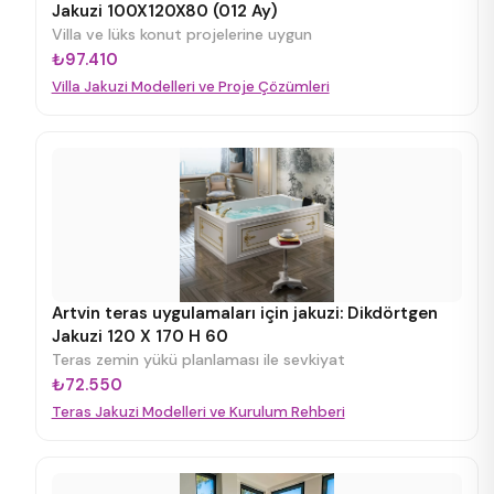
Jakuzi 100X120X80 (012 Ay)
Villa ve lüks konut projelerine uygun
₺97.410
Villa Jakuzi Modelleri ve Proje Çözümleri
Artvin teras uygulamaları için jakuzi: Dikdörtgen
Jakuzi 120 X 170 H 60
Teras zemin yükü planlaması ile sevkiyat
₺72.550
Teras Jakuzi Modelleri ve Kurulum Rehberi