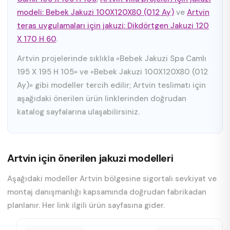
modeli: Bebek Jakuzi 100X120X80 (012 Ay)
ve
Artvin
teras uygulamaları için jakuzi: Dikdörtgen Jakuzi 120
X 170 H 60
.
Artvin projelerinde sıklıkla «Bebek Jakuzi Spa Camlı
195 X 195 H 105» ve «Bebek Jakuzi 100X120X80 (012
Ay)» gibi modeller tercih edilir; Artvin teslimatı için
aşağıdaki önerilen ürün linklerinden doğrudan
katalog sayfalarına ulaşabilirsiniz.
Artvin için önerilen jakuzi modelleri
Aşağıdaki modeller Artvin bölgesine sigortalı sevkiyat ve
montaj danışmanlığı kapsamında doğrudan fabrikadan
planlanır. Her link ilgili ürün sayfasına gider.