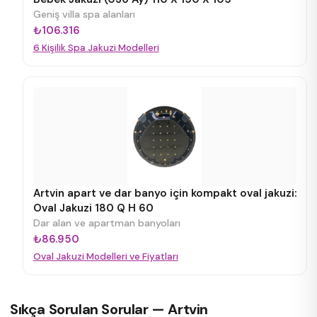
Geniş villa spa alanları
₺106.316
6 Kişilik Spa Jakuzi Modelleri
Artvin apart ve dar banyo için kompakt oval jakuzi:
Oval Jakuzi 180 Q H 60
Dar alan ve apartman banyoları
₺86.950
Oval Jakuzi Modelleri ve Fiyatları
Sıkça Sorulan Sorular — Artvin