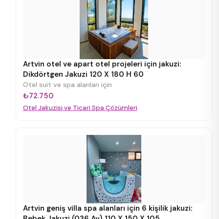
Artvin otel ve apart otel projeleri için jakuzi:
Dikdörtgen Jakuzi 120 X 180 H 60
Otel suit ve spa alanları için
₺72.750
Otel Jakuzisi ve Ticari Spa Çözümleri
Artvin geniş villa spa alanları için 6 kişilik jakuzi:
Bebek Jakuzi (036 Ay) 110 X 150 X 105