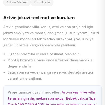
Artvin Merkez
Tüm ilçeler
Artvin jakuzi teslimat ve kurulum
Artvin genelinde villa, konut, otel ve spa projeleri için
jakuzi sevkiyatı ve montaj danışmanlığı sunuyoruz. Jakuzi
Modelleri modelleri fabrikadan direkt satış ve Türkiye
geneli ücretsiz kargo kapsamında planlanır.
İl genelinde tüm ilçelere teslimat planlanır.
Montaj hizmeti sipariş öncesi teknik danışmanlıkla
değerlendirilir.
Satış sonrası yedek parça ve servis desteği üretici
garantisiyle sağlanır.
Proje tipinize uygun modeller:
Artvin yazlık ve villa
terasları için dış mekan spa jakuzi: Bebek Jakuzi Spa
Camlı 195 X 195 H 105
,
Artvin villa projeleri için jakuzi