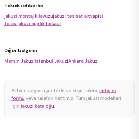
Teknik rehberler
jakuzi montaj kilavuzu
jakuzi tesisat altyapisi
teras jakuzi agirlik hesabi
Diğer bölgeler
Mersin Jakuzi
İstanbul Jakuzi
Ankara Jakuzi
Artvin bölgesi için teklif ve keşif talebi:
iletişim
formu
veya telefon hattımız. Tüm jakuzi modelleri
için
jakuzi kataloğu
.