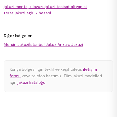
jakuzi montaj kilavuzu
jakuzi tesisat altyapisi
teras jakuzi agirlik hesabi
Diğer bölgeler
Mersin Jakuzi
İstanbul Jakuzi
Ankara Jakuzi
Konya bölgesi için teklif ve keşif talebi:
iletişim
formu
veya telefon hattımız. Tüm jakuzi modelleri
için
jakuzi kataloğu
.