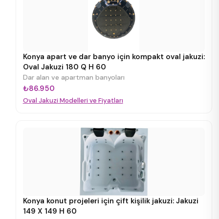
Konya apart ve dar banyo için kompakt oval jakuzi:
Oval Jakuzi 180 Q H 60
Dar alan ve apartman banyoları
₺86.950
Oval Jakuzi Modelleri ve Fiyatları
Konya konut projeleri için çift kişilik jakuzi: Jakuzi
149 X 149 H 60