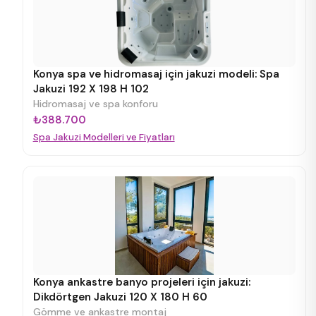
Konya spa ve hidromasaj için jakuzi modeli: Spa
Jakuzi 192 X 198 H 102
Hidromasaj ve spa konforu
₺388.700
Spa Jakuzi Modelleri ve Fiyatları
Konya ankastre banyo projeleri için jakuzi:
Dikdörtgen Jakuzi 120 X 180 H 60
Gömme ve ankastre montaj