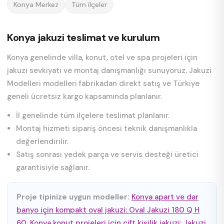
Konya Merkez
Tüm ilçeler
Konya jakuzi teslimat ve kurulum
Konya genelinde villa, konut, otel ve spa projeleri için
jakuzi sevkiyatı ve montaj danışmanlığı sunuyoruz. Jakuzi
Modelleri modelleri fabrikadan direkt satış ve Türkiye
geneli ücretsiz kargo kapsamında planlanır.
İl genelinde tüm ilçelere teslimat planlanır.
Montaj hizmeti sipariş öncesi teknik danışmanlıkla
değerlendirilir.
Satış sonrası yedek parça ve servis desteği üretici
garantisiyle sağlanır.
Proje tipinize uygun modeller:
Konya apart ve dar
banyo için kompakt oval jakuzi: Oval Jakuzi 180 Q H
60
,
Konya konut projeleri için çift kişilik jakuzi: Jakuzi