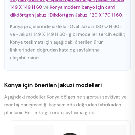
149 X 149 H 60
ve
Konya modern banyo için camlı
dikdörtgen jakuzi: Dikdörtgen Jakuzi 120 X 170 H 60
.
Konya projelerinde sıklıkla «Oval Jakuzi 180 Q H 60»
ve «Jakuzi 149 X 149 H 60» gibi modeller tercih edilir;
Konya teslimatı için aşağıdaki önerilen ürün
linklerinden doğrudan katalog sayfalarına
ulaşabilirsiniz.
Konya için önerilen jakuzi modelleri
Aşağıdaki modeller Konya bölgesine sigortalı sevkiyat ve
montaj danışmanlığı kapsamında doğrudan fabrikadan
planlanır. Her link ilgili ürün sayfasına gider.