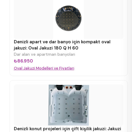
Denizli apart ve dar banyo için kompakt oval
jakuzi: Oval Jakuzi 180 Q H 60
Dar alan ve apartman banyoları
₺86.950
Oval Jakuzi Modelleri ve Fiyatları
Denizli konut projeleri için çift kişilik jakuzi: Jakuzi