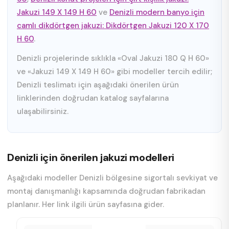
Jakuzi 149 X 149 H 60
ve
Denizli modern banyo için
camlı dikdörtgen jakuzi: Dikdörtgen Jakuzi 120 X 170
H 60
.
Denizli projelerinde sıklıkla «Oval Jakuzi 180 Q H 60»
ve «Jakuzi 149 X 149 H 60» gibi modeller tercih edilir;
Denizli teslimatı için aşağıdaki önerilen ürün
linklerinden doğrudan katalog sayfalarına
ulaşabilirsiniz.
Denizli için önerilen jakuzi modelleri
Aşağıdaki modeller Denizli bölgesine sigortalı sevkiyat ve
montaj danışmanlığı kapsamında doğrudan fabrikadan
planlanır. Her link ilgili ürün sayfasına gider.