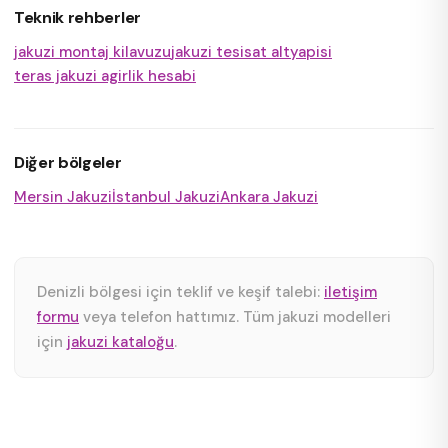
Teknik rehberler
jakuzi montaj kilavuzu
jakuzi tesisat altyapisi
teras jakuzi agirlik hesabi
Diğer bölgeler
Mersin Jakuzi
İstanbul Jakuzi
Ankara Jakuzi
Denizli bölgesi için teklif ve keşif talebi:
iletişim
formu
veya telefon hattımız. Tüm jakuzi modelleri
için
jakuzi kataloğu
.