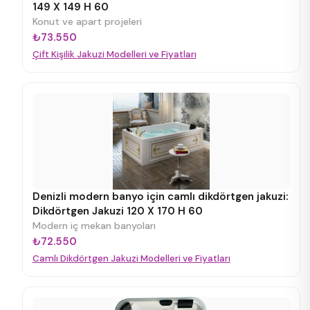
149 X 149 H 60
Konut ve apart projeleri
₺73.550
Çift Kişilik Jakuzi Modelleri ve Fiyatları
Denizli modern banyo için camlı dikdörtgen jakuzi:
Dikdörtgen Jakuzi 120 X 170 H 60
Modern iç mekan banyoları
₺72.550
Camlı Dikdörtgen Jakuzi Modelleri ve Fiyatları