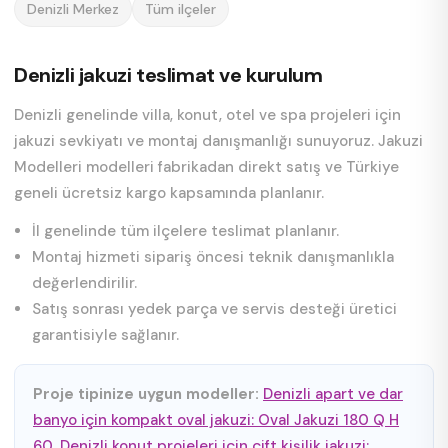
Denizli Merkez
Tüm ilçeler
Denizli jakuzi teslimat ve kurulum
Denizli genelinde villa, konut, otel ve spa projeleri için
jakuzi sevkiyatı ve montaj danışmanlığı sunuyoruz. Jakuzi
Modelleri modelleri fabrikadan direkt satış ve Türkiye
geneli ücretsiz kargo kapsamında planlanır.
İl genelinde tüm ilçelere teslimat planlanır.
Montaj hizmeti sipariş öncesi teknik danışmanlıkla
değerlendirilir.
Satış sonrası yedek parça ve servis desteği üretici
garantisiyle sağlanır.
Proje tipinize uygun modeller:
Denizli apart ve dar
banyo için kompakt oval jakuzi: Oval Jakuzi 180 Q H
60
,
Denizli konut projeleri için çift kişilik jakuzi: