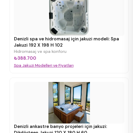
Denizli spa ve hidromasaj için jakuzi modeli: Spa
Jakuzi 192 X 198 H 102
Hidromasaj ve spa konforu
₺388.700
Spa Jakuzi Modelleri ve Fiyatları
Denizli ankastre banyo projeleri için jakuzi:
Dikdörtgen Jakuzi 120 X 180 H 60