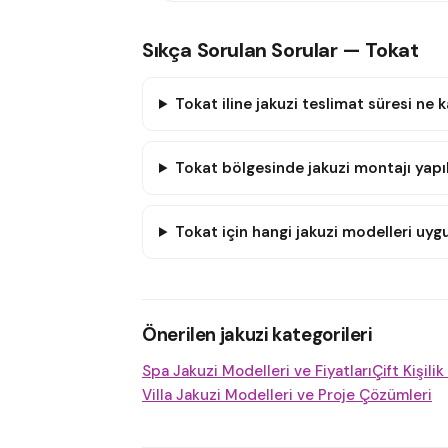
Sıkça Sorulan Sorular — Tokat
Tokat iline jakuzi teslimat süresi ne 
Tokat bölgesinde jakuzi montajı yapı
Tokat için hangi jakuzi modelleri uy
Önerilen jakuzi kategorileri
Spa Jakuzi Modelleri ve Fiyatları
Çift Kişili
Villa Jakuzi Modelleri ve Proje Çözümleri