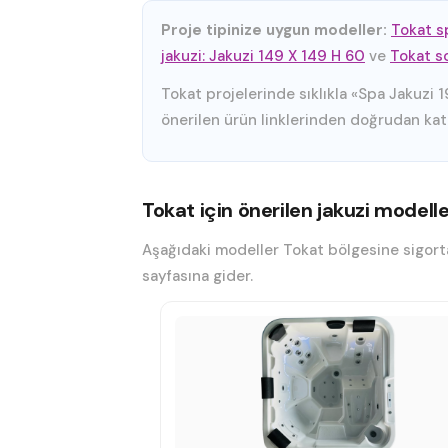
Proje tipinize uygun modeller:
Tokat s
jakuzi: Jakuzi 149 X 149 H 60
ve
Tokat so
Tokat projelerinde sıklıkla «Spa Jakuzi 1
önerilen ürün linklerinden doğrudan katal
Tokat için önerilen jakuzi modelle
Aşağıdaki modeller Tokat bölgesine sigorta
sayfasına gider.