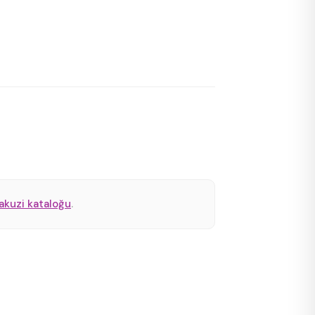
jakuzi kataloğu
.