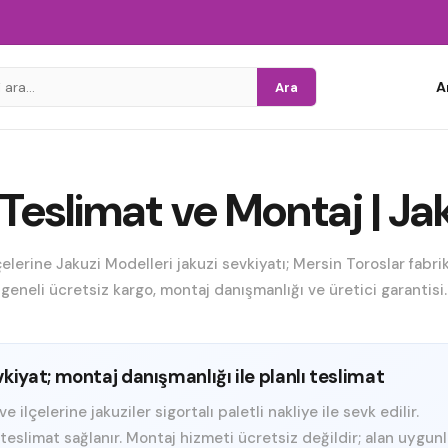
A
Ara
Teslimat ve Montaj | Ja
elerine Jakuzi Modelleri jakuzi sevkiyatı; Mersin Toroslar fabr
geneli ücretsiz kargo, montaj danışmanlığı ve üretici garantisi.
vkiyat; montaj danışmanlığı ile planlı teslimat
ilçelerine jakuziler sigortalı paletli nakliye ile sevk edilir.
e teslimat sağlanır. Montaj hizmeti ücretsiz değildir; alan uygun