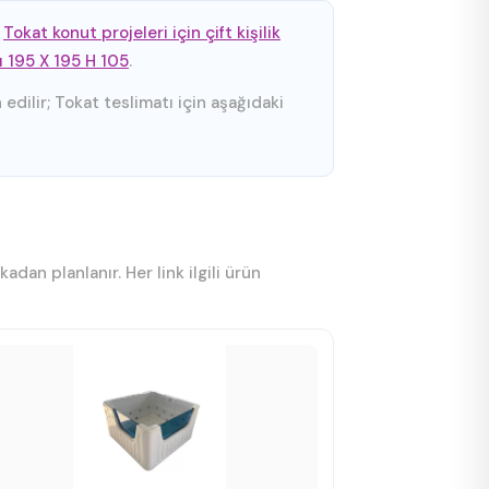
,
Tokat konut projeleri için çift kişilik
ı 195 X 195 H 105
.
edilir; Tokat teslimatı için aşağıdaki
an planlanır. Her link ilgili ürün