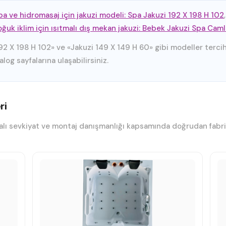
pa ve hidromasaj için jakuzi modeli: Spa Jakuzi 192 X 198 H 102
ğuk iklim için ısıtmalı dış mekan jakuzi: Bebek Jakuzi Spa Caml
92 X 198 H 102» ve «Jakuzi 149 X 149 H 60» gibi modeller tercih 
og sayfalarına ulaşabilirsiniz.
ri
lı sevkiyat ve montaj danışmanlığı kapsamında doğrudan fabrikad