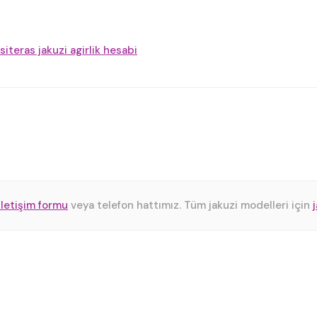
si
teras jakuzi agirlik hesabi
iletişim formu
veya telefon hattımız. Tüm jakuzi modelleri için