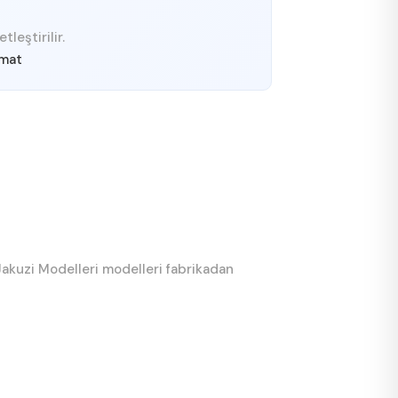
leştirilir.
imat
 Jakuzi Modelleri modelleri fabrikadan