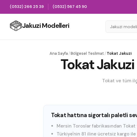
(0532) 266 25 39
(0532) 567 45 90
Jakuzi Modelleri
Ana Sayfa
/
Bölgesel Teslimat
/
Tokat Jakuzi
Tokat Jakuzi 
Tokat ve tüm ilç
Tokat hattına sigortalı paletli se
Mersin Toroslar fabrikasından Tokat ve 
Türkiye'nin 81 iline ücretsiz kargo il