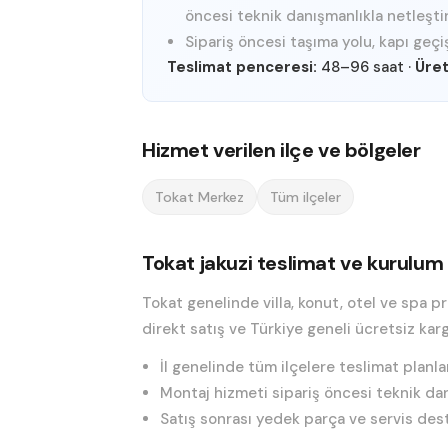
öncesi teknik danışmanlıkla netleştiri
Sipariş öncesi taşıma yolu, kapı geçiş
Teslimat penceresi:
48–96 saat
·
Üret
Hizmet verilen ilçe ve bölgeler
Tokat Merkez
Tüm ilçeler
Tokat jakuzi teslimat ve kurulum
Tokat genelinde villa, konut, otel ve spa p
direkt satış ve Türkiye geneli ücretsiz kar
İl genelinde tüm ilçelere teslimat planlan
Montaj hizmeti sipariş öncesi teknik danı
Satış sonrası yedek parça ve servis deste