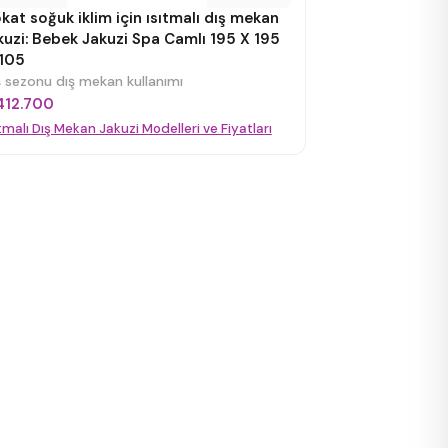
kat soğuk iklim için ısıtmalı dış mekan
kuzi: Bebek Jakuzi Spa Camlı 195 X 195
105
ş sezonu dış mekan kullanımı
412.700
ıtmalı Dış Mekan Jakuzi Modelleri ve Fiyatları