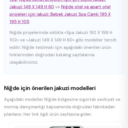
Jakuzi 149 X 149 H 60
ve
Niğde otel ve apart otel
projeleri için jakuzi: Bebek Jakuzi Spa Camlı 195 X
195 H 105
.
Niğde projelerinde sıklıkla «Spa Jakuzi 192 X 198 H
102» ve «Jakuzi 149 X 149 H 60» gibi modeller tercih
edilir; Niğde teslimatı için aşağıdaki önerilen ürün
linklerinden doğrudan katalog sayfalarına
ulaşabilirsiniz.
Niğde için önerilen jakuzi modelleri
Aşağıdaki modeller Niğde bölgesine sigortalı sevkiyat ve
montaj danışmanlığı kapsamında doğrudan fabrikadan
planlanır. Her link ilgili ürün sayfasına gider.