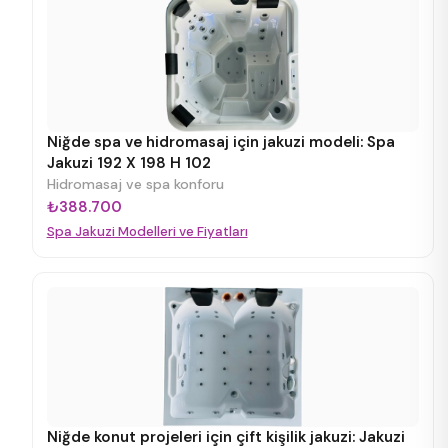
Niğde spa ve hidromasaj için jakuzi modeli: Spa
Jakuzi 192 X 198 H 102
Hidromasaj ve spa konforu
₺388.700
Spa Jakuzi Modelleri ve Fiyatları
Niğde konut projeleri için çift kişilik jakuzi: Jakuzi