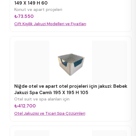
149 X 149 H 60
Konut ve apart projeleri
₺73.550
Çift Kişilik Jakuzi Modelleri ve Fiyatları
Niğde otel ve apart otel projeleri için jakuzi: Bebek
Jakuzi Spa Camlı 195 X 195 H 105
Otel suit ve spa alanları için
₺412.700
Otel Jakuzisi ve Ticari Spa Çözümleri