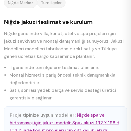
Niğde Merkez
Tüm ilçeler
Niğde jakuzi teslimat ve kurulum
Niğde genelinde villa, konut, otel ve spa projeleri için
jakuzi sevkiyatı ve montaj danışmanlığı sunuyoruz. Jakuzi
Modelleri modelleri fabrikadan direkt satış ve Türkiye
geneli ücretsiz kargo kapsamında planlanır.
İl genelinde tüm ilçelere teslimat planlanır.
Montaj hizmeti sipariş öncesi teknik danışmanlıkla
değerlendirilir.
Satış sonrası yedek parça ve servis desteği üretici
garantisiyle sağlanır.
Proje tipinize uygun modeller:
Niğde spa ve
hidromasaj için jakuzi modeli: Spa Jakuzi 192 X 198 H
102
,
Niğde konut projeleri için çift kişilik jakuzi: