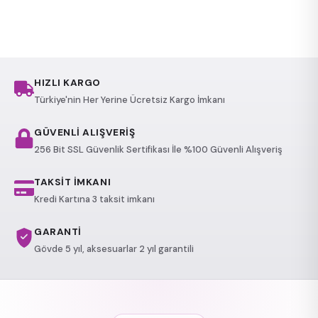
HIZLI KARGO
Türkiye'nin Her Yerine Ücretsiz Kargo İmkanı
GÜVENLİ ALIŞVERİŞ
256 Bit SSL Güvenlik Sertifikası İle %100 Güvenli Alışveriş
TAKSİT İMKANI
Kredi Kartına 3 taksit imkanı
GARANTİ
Gövde 5 yıl, aksesuarlar 2 yıl garantili