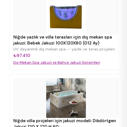
Niğde yazlık ve villa terasları için dış mekan spa
jakuzi: Bebek Jakuzi 100X120X80 (012 Ay)
UV dayanımlı dış mekan spa — yazlık ve teras projeleri
₺97.410
Dış Mekan Spa Jakuzi ve Bahçe Jakuzi Sistemleri
Niğde villa projeleri için jakuzi modeli: Dikdörtgen
Jakuzi 120 X 170 H 60