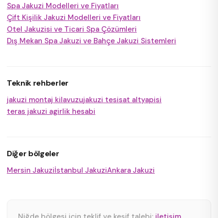
Spa Jakuzi Modelleri ve Fiyatları
Çift Kişilik Jakuzi Modelleri ve Fiyatları
Otel Jakuzisi ve Ticari Spa Çözümleri
Dış Mekan Spa Jakuzi ve Bahçe Jakuzi Sistemleri
Teknik rehberler
jakuzi montaj kilavuzu
jakuzi tesisat altyapisi
teras jakuzi agirlik hesabi
Diğer bölgeler
Mersin Jakuzi
İstanbul Jakuzi
Ankara Jakuzi
Niğde bölgesi için teklif ve keşif talebi:
iletişim