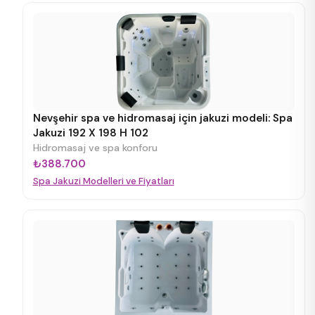
Nevşehir spa ve hidromasaj için jakuzi modeli: Spa
Jakuzi 192 X 198 H 102
Hidromasaj ve spa konforu
₺388.700
Spa Jakuzi Modelleri ve Fiyatları