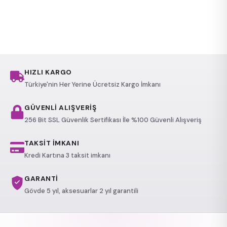
HIZLI KARGO
Türkiye'nin Her Yerine Ücretsiz Kargo İmkanı
GÜVENLİ ALIŞVERİŞ
256 Bit SSL Güvenlik Sertifikası İle %100 Güvenli Alışveriş
TAKSİT İMKANI
Kredi Kartına 3 taksit imkanı
GARANTİ
Gövde 5 yıl, aksesuarlar 2 yıl garantili