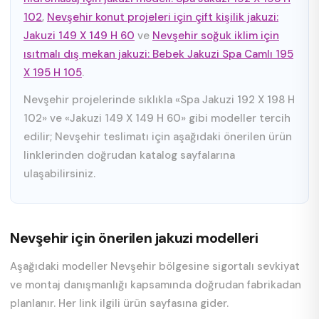
102
,
Nevşehir konut projeleri için çift kişilik jakuzi:
Jakuzi 149 X 149 H 60
ve
Nevşehir soğuk iklim için
ısıtmalı dış mekan jakuzi: Bebek Jakuzi Spa Camlı 195
X 195 H 105
.
Nevşehir projelerinde sıklıkla «Spa Jakuzi 192 X 198 H
102» ve «Jakuzi 149 X 149 H 60» gibi modeller tercih
edilir; Nevşehir teslimatı için aşağıdaki önerilen ürün
linklerinden doğrudan katalog sayfalarına
ulaşabilirsiniz.
Nevşehir için önerilen jakuzi modelleri
Aşağıdaki modeller Nevşehir bölgesine sigortalı sevkiyat
ve montaj danışmanlığı kapsamında doğrudan fabrikadan
planlanır. Her link ilgili ürün sayfasına gider.