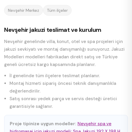
Nevşehir Merkez
Tüm ilçeler
Nevşehir jakuzi teslimat ve kurulum
Nevşehir genelinde villa, konut, otel ve spa projeleri için
jakuzi sevkiyatı ve montaj danışmanlığı sunuyoruz. Jakuzi
Modelleri modelleri fabrikadan direkt satış ve Türkiye
geneli ücretsiz kargo kapsamında planlanır.
İl genelinde tüm ilçelere teslimat planlanır.
Montaj hizmeti sipariş öncesi teknik danışmanlıkla
değerlendirilir.
Satış sonrası yedek parça ve servis desteği üretici
garantisiyle sağlanır.
Proje tipinize uygun modeller:
Nevşehir spa ve
hidromasaj için jakuzi modeli: Spa Jakuzi 192 X 198 H