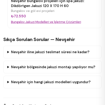
Nevşehir bungalov projeleri için spa jakuzi:
Dikdörtgen Jakuzi 120 X 170 H 60
Bungalov ve göl evi projeleri
₺72.550
Bungalov Jakuzi Modelleri ve İşletme Çözümleri
Sıkça Sorulan Sorular — Nevşehir
Nevşehir iline jakuzi teslimat süresi ne kadar?
Nevşehir bölgesinde jakuzi montajı yapılıyor mu?
Nevşehir için hangi jakuzi modelleri uygundur?