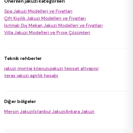
Önerilen jakuzi kategorileri
Spa Jakuzi Modelleri ve Fiyatları
Çift Kişilik Jakuzi Modelleri ve Fiyatları
Isıtmalı Dış Mekan Jakuzi Modelleri ve Fiyatları
Villa Jakuzi Modelleri ve Proje Çözümleri
Teknik rehberler
jakuzi montaj kilavuzu
jakuzi tesisat altyapisi
teras jakuzi agirlik hesabi
Diğer bölgeler
Mersin Jakuzi
İstanbul Jakuzi
Ankara Jakuzi