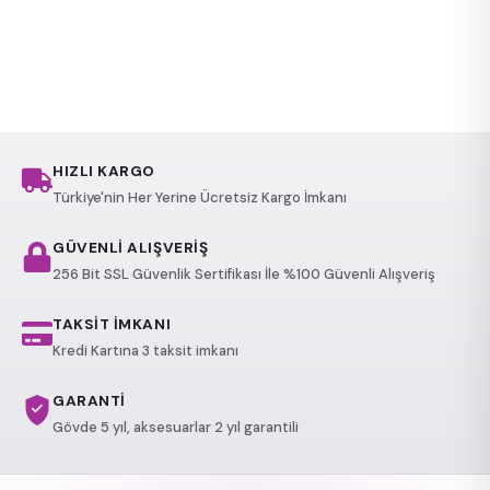
HIZLI KARGO
Türkiye'nin Her Yerine Ücretsiz Kargo İmkanı
GÜVENLİ ALIŞVERİŞ
256 Bit SSL Güvenlik Sertifikası İle %100 Güvenli Alışveriş
TAKSİT İMKANI
Kredi Kartına 3 taksit imkanı
GARANTİ
Gövde 5 yıl, aksesuarlar 2 yıl garantili