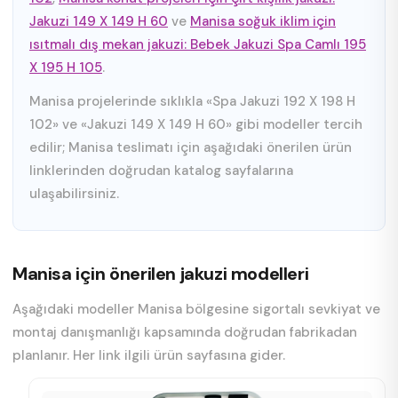
Jakuzi 149 X 149 H 60
ve
Manisa soğuk iklim için
ısıtmalı dış mekan jakuzi: Bebek Jakuzi Spa Camlı 195
X 195 H 105
.
Manisa projelerinde sıklıkla «Spa Jakuzi 192 X 198 H
102» ve «Jakuzi 149 X 149 H 60» gibi modeller tercih
edilir; Manisa teslimatı için aşağıdaki önerilen ürün
linklerinden doğrudan katalog sayfalarına
ulaşabilirsiniz.
Manisa için önerilen jakuzi modelleri
Aşağıdaki modeller Manisa bölgesine sigortalı sevkiyat ve
montaj danışmanlığı kapsamında doğrudan fabrikadan
planlanır. Her link ilgili ürün sayfasına gider.