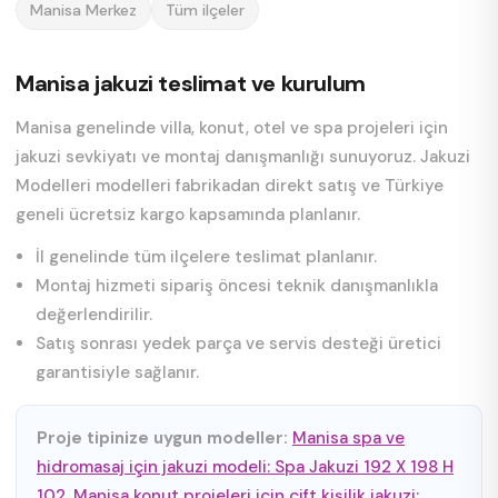
Manisa Merkez
Tüm ilçeler
Manisa jakuzi teslimat ve kurulum
Manisa genelinde villa, konut, otel ve spa projeleri için
jakuzi sevkiyatı ve montaj danışmanlığı sunuyoruz. Jakuzi
Modelleri modelleri fabrikadan direkt satış ve Türkiye
geneli ücretsiz kargo kapsamında planlanır.
İl genelinde tüm ilçelere teslimat planlanır.
Montaj hizmeti sipariş öncesi teknik danışmanlıkla
değerlendirilir.
Satış sonrası yedek parça ve servis desteği üretici
garantisiyle sağlanır.
Proje tipinize uygun modeller:
Manisa spa ve
hidromasaj için jakuzi modeli: Spa Jakuzi 192 X 198 H
102
,
Manisa konut projeleri için çift kişilik jakuzi: