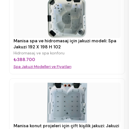
Manisa spa ve hidromasaj için jakuzi modeli: Spa
Jakuzi 192 X 198 H 102
Hidromasaj ve spa konforu
₺388.700
Spa Jakuzi Modelleri ve Fiyatları
Manisa konut projeleri için çift kişilik jakuzi: Jakuzi