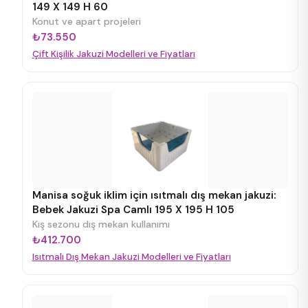
149 X 149 H 60
Konut ve apart projeleri
₺73.550
Çift Kişilik Jakuzi Modelleri ve Fiyatları
Manisa soğuk iklim için ısıtmalı dış mekan jakuzi:
Bebek Jakuzi Spa Camlı 195 X 195 H 105
Kış sezonu dış mekan kullanımı
₺412.700
Isıtmalı Dış Mekan Jakuzi Modelleri ve Fiyatları