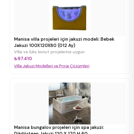
Manisa villa projeleri için jakuzi modeli: Bebek
Jakuzi 100X120X80 (012 Ay)
Villa ve lüks konut projelerine uygun
₺97.410
Villa Jakuzi Modelleri ve Proje Çözümleri
Manisa bungalov projeleri için spa jakuzi:
Dikdörtgen Jakuzi 120 X 170 H 60