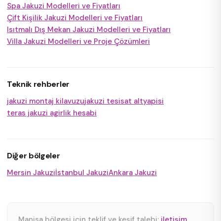
Spa Jakuzi Modelleri ve Fiyatları
Çift Kişilik Jakuzi Modelleri ve Fiyatları
Isıtmalı Dış Mekan Jakuzi Modelleri ve Fiyatları
Villa Jakuzi Modelleri ve Proje Çözümleri
Teknik rehberler
jakuzi montaj kilavuzu
jakuzi tesisat altyapisi
teras jakuzi agirlik hesabi
Diğer bölgeler
Mersin Jakuzi
İstanbul Jakuzi
Ankara Jakuzi
Manisa bölgesi için teklif ve keşif talebi:
iletişim