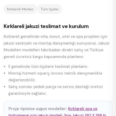
Kırklareli Merkez
Tüm ilçeler
Kırklareli jakuzi teslimat ve kurulum
Kırklareli genelinde villa, konut, otel ve spa projeleri için
jakuzi sevkiyatı ve montaj danışmanlığı sunuyoruz. Jakuzi
Modelleri modelleri fabrikadan direkt satış ve Türkiye
geneli ücretsiz kargo kapsamında planlanır.
İl genelinde tüm ilçelere teslimat planlanır.
Montaj hizmeti sipariş öncesi teknik danışmanlıkla
değerlendirilir.
Satış sonrası yedek parça ve servis desteği üretici
garantisiyle sağlanır.
Proje tipinize uygun modeller:
Kırklareli spa ve
hidromasaj için jakuzi modeli: Spa Jakuzi 192 X 198 H