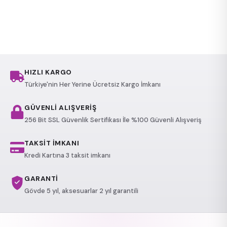
HIZLI KARGO
Türkiye'nin Her Yerine Ücretsiz Kargo İmkanı
GÜVENLİ ALIŞVERİŞ
256 Bit SSL Güvenlik Sertifikası İle %100 Güvenli Alışveriş
TAKSİT İMKANI
Kredi Kartına 3 taksit imkanı
GARANTİ
Gövde 5 yıl, aksesuarlar 2 yıl garantili