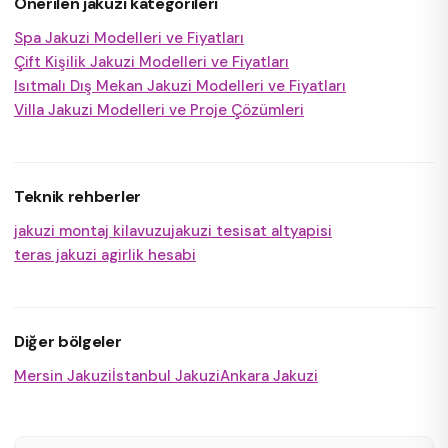
Önerilen jakuzi kategorileri
Spa Jakuzi Modelleri ve Fiyatları
Çift Kişilik Jakuzi Modelleri ve Fiyatları
Isıtmalı Dış Mekan Jakuzi Modelleri ve Fiyatları
Villa Jakuzi Modelleri ve Proje Çözümleri
Teknik rehberler
jakuzi montaj kilavuzu
jakuzi tesisat altyapisi
teras jakuzi agirlik hesabi
Diğer bölgeler
Mersin Jakuzi
İstanbul Jakuzi
Ankara Jakuzi