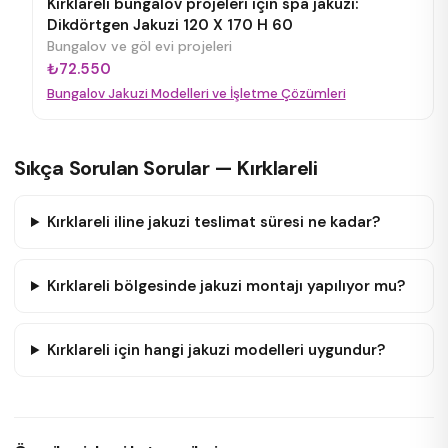
Kırklareli bungalov projeleri için spa jakuzi:
Dikdörtgen Jakuzi 120 X 170 H 60
Bungalov ve göl evi projeleri
₺72.550
Bungalov Jakuzi Modelleri ve İşletme Çözümleri
Sıkça Sorulan Sorular — Kırklareli
Kırklareli iline jakuzi teslimat süresi ne kadar?
Kırklareli bölgesinde jakuzi montajı yapılıyor mu?
Kırklareli için hangi jakuzi modelleri uygundur?