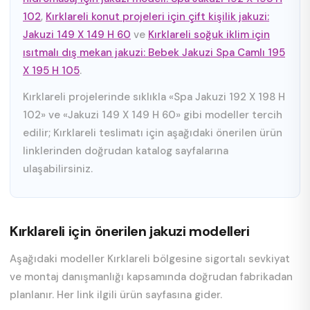
102
,
Kırklareli konut projeleri için çift kişilik jakuzi:
Jakuzi 149 X 149 H 60
ve
Kırklareli soğuk iklim için
ısıtmalı dış mekan jakuzi: Bebek Jakuzi Spa Camlı 195
X 195 H 105
.
Kırklareli projelerinde sıklıkla «Spa Jakuzi 192 X 198 H
102» ve «Jakuzi 149 X 149 H 60» gibi modeller tercih
edilir; Kırklareli teslimatı için aşağıdaki önerilen ürün
linklerinden doğrudan katalog sayfalarına
ulaşabilirsiniz.
Kırklareli için önerilen jakuzi modelleri
Aşağıdaki modeller Kırklareli bölgesine sigortalı sevkiyat
ve montaj danışmanlığı kapsamında doğrudan fabrikadan
planlanır. Her link ilgili ürün sayfasına gider.