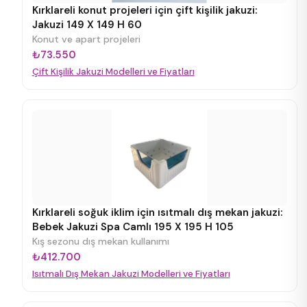
Kırklareli konut projeleri için çift kişilik jakuzi:
Jakuzi 149 X 149 H 60
Konut ve apart projeleri
₺73.550
Çift Kişilik Jakuzi Modelleri ve Fiyatları
Kırklareli soğuk iklim için ısıtmalı dış mekan jakuzi:
Bebek Jakuzi Spa Camlı 195 X 195 H 105
Kış sezonu dış mekan kullanımı
₺412.700
Isıtmalı Dış Mekan Jakuzi Modelleri ve Fiyatları