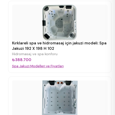
Kırklareli spa ve hidromasaj için jakuzi modeli: Spa
Jakuzi 192 X 198 H 102
Hidromasaj ve spa konforu
₺388.700
Spa Jakuzi Modelleri ve Fiyatları