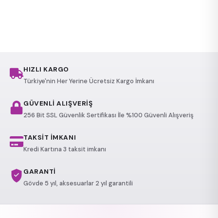
HIZLI KARGO
Türkiye'nin Her Yerine Ücretsiz Kargo İmkanı
GÜVENLİ ALIŞVERİŞ
256 Bit SSL Güvenlik Sertifikası İle %100 Güvenli Alışveriş
TAKSİT İMKANI
Kredi Kartına 3 taksit imkanı
GARANTİ
Gövde 5 yıl, aksesuarlar 2 yıl garantili