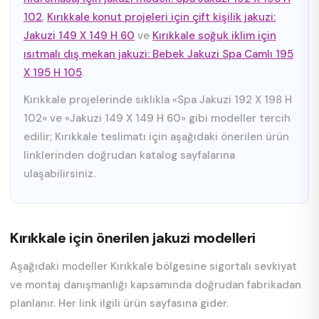
102
,
Kırıkkale konut projeleri için çift kişilik jakuzi:
Jakuzi 149 X 149 H 60
ve
Kırıkkale soğuk iklim için
ısıtmalı dış mekan jakuzi: Bebek Jakuzi Spa Camlı 195
X 195 H 105
.
Kırıkkale projelerinde sıklıkla «Spa Jakuzi 192 X 198 H
102» ve «Jakuzi 149 X 149 H 60» gibi modeller tercih
edilir; Kırıkkale teslimatı için aşağıdaki önerilen ürün
linklerinden doğrudan katalog sayfalarına
ulaşabilirsiniz.
Kırıkkale için önerilen jakuzi modelleri
Aşağıdaki modeller Kırıkkale bölgesine sigortalı sevkiyat
ve montaj danışmanlığı kapsamında doğrudan fabrikadan
planlanır. Her link ilgili ürün sayfasına gider.