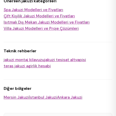
Önerilen jakuzi kategorileri
Spa Jakuzi Modelleri ve Fiyatları
Çift Kişilik Jakuzi Modelleri ve Fiyatları
Isıtmalı Dış Mekan Jakuzi Modelleri ve Fiyatları
Villa Jakuzi Modelleri ve Proje Çözümleri
Teknik rehberler
jakuzi montaj kilavuzu
jakuzi tesisat altyapisi
teras jakuzi agirlik hesabi
Diğer bölgeler
Mersin Jakuzi
İstanbul Jakuzi
Ankara Jakuzi