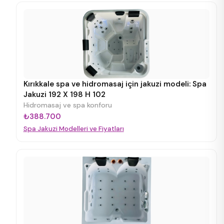
Kırıkkale spa ve hidromasaj için jakuzi modeli: Spa
Jakuzi 192 X 198 H 102
Hidromasaj ve spa konforu
₺388.700
Spa Jakuzi Modelleri ve Fiyatları