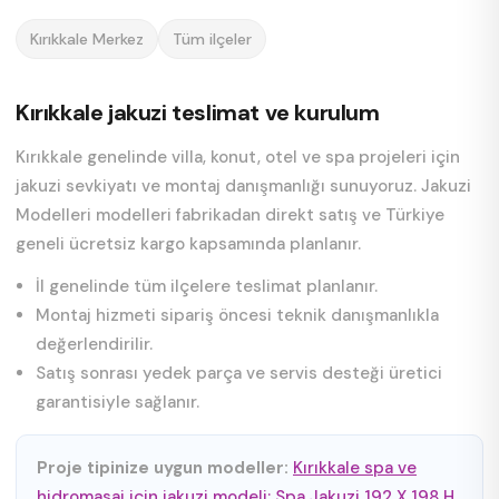
Kırıkkale Merkez
Tüm ilçeler
Kırıkkale jakuzi teslimat ve kurulum
Kırıkkale genelinde villa, konut, otel ve spa projeleri için
jakuzi sevkiyatı ve montaj danışmanlığı sunuyoruz. Jakuzi
Modelleri modelleri fabrikadan direkt satış ve Türkiye
geneli ücretsiz kargo kapsamında planlanır.
İl genelinde tüm ilçelere teslimat planlanır.
Montaj hizmeti sipariş öncesi teknik danışmanlıkla
değerlendirilir.
Satış sonrası yedek parça ve servis desteği üretici
garantisiyle sağlanır.
Proje tipinize uygun modeller:
Kırıkkale spa ve
hidromasaj için jakuzi modeli: Spa Jakuzi 192 X 198 H