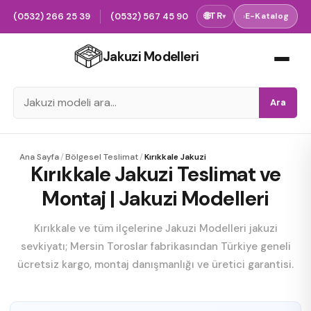
(0532) 266 25 39
(0532) 567 45 90
🌐
TR
›
E-Katalog
▾
Jakuzi Modelleri
Ara
Ana Sayfa
/
Bölgesel Teslimat
/
Kırıkkale Jakuzi
Kırıkkale Jakuzi Teslimat ve
Montaj | Jakuzi Modelleri
Kırıkkale ve tüm ilçelerine Jakuzi Modelleri jakuzi
sevkiyatı; Mersin Toroslar fabrikasından Türkiye geneli
ücretsiz kargo, montaj danışmanlığı ve üretici garantisi.