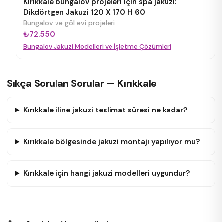
Kırıkkale bungalov projeleri için spa jakuzi:
Dikdörtgen Jakuzi 120 X 170 H 60
Bungalov ve göl evi projeleri
₺72.550
Bungalov Jakuzi Modelleri ve İşletme Çözümleri
Sıkça Sorulan Sorular — Kırıkkale
Kırıkkale iline jakuzi teslimat süresi ne kadar?
Kırıkkale bölgesinde jakuzi montajı yapılıyor mu?
Kırıkkale için hangi jakuzi modelleri uygundur?