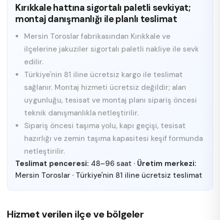
Kırıkkale hattına sigortalı paletli sevkiyat;
montaj danışmanlığı ile planlı teslimat
Mersin Toroslar fabrikasından Kırıkkale ve
ilçelerine jakuziler sigortalı paletli nakliye ile sevk
edilir.
Türkiye'nin 81 iline ücretsiz kargo ile teslimat
sağlanır. Montaj hizmeti ücretsiz değildir; alan
uygunluğu, tesisat ve montaj planı sipariş öncesi
teknik danışmanlıkla netleştirilir.
Sipariş öncesi taşıma yolu, kapı geçişi, tesisat
hazırlığı ve zemin taşıma kapasitesi keşif formunda
netleştirilir.
Teslimat penceresi:
48–96 saat
·
Üretim merkezi:
Mersin Toroslar
·
Türkiye'nin 81 iline ücretsiz teslimat
Hizmet verilen ilçe ve bölgeler