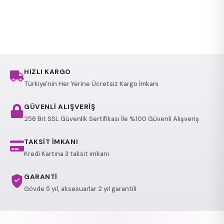
HIZLI KARGO
Türkiye'nin Her Yerine Ücretsiz Kargo İmkanı
GÜVENLİ ALIŞVERİŞ
256 Bit SSL Güvenlik Sertifikası İle %100 Güvenli Alışveriş
TAKSİT İMKANI
Kredi Kartına 3 taksit imkanı
GARANTİ
Gövde 5 yıl, aksesuarlar 2 yıl garantili