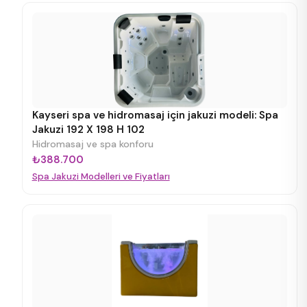
Kayseri spa ve hidromasaj için jakuzi modeli: Spa
Jakuzi 192 X 198 H 102
Hidromasaj ve spa konforu
₺388.700
Spa Jakuzi Modelleri ve Fiyatları