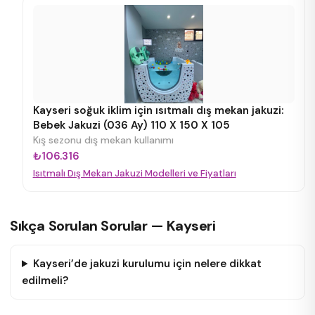
Kayseri soğuk iklim için ısıtmalı dış mekan jakuzi:
Bebek Jakuzi (036 Ay) 110 X 150 X 105
Kış sezonu dış mekan kullanımı
₺106.316
Isıtmalı Dış Mekan Jakuzi Modelleri ve Fiyatları
Sıkça Sorulan Sorular — Kayseri
Kayseri’de jakuzi kurulumu için nelere dikkat
edilmeli?