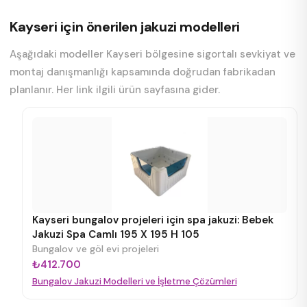
Kayseri için önerilen jakuzi modelleri
Aşağıdaki modeller Kayseri bölgesine sigortalı sevkiyat ve
montaj danışmanlığı kapsamında doğrudan fabrikadan
planlanır. Her link ilgili ürün sayfasına gider.
Kayseri bungalov projeleri için spa jakuzi: Bebek
Jakuzi Spa Camlı 195 X 195 H 105
Bungalov ve göl evi projeleri
₺412.700
Bungalov Jakuzi Modelleri ve İşletme Çözümleri