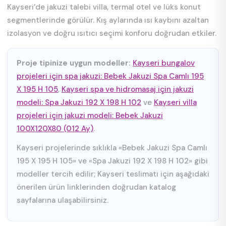
Kayseri’de jakuzi talebi villa, termal otel ve lüks konut
segmentlerinde görülür. Kış aylarında ısı kaybını azaltan
izolasyon ve doğru ısıtıcı seçimi konforu doğrudan etkiler.
Proje tipinize uygun modeller:
Kayseri bungalov
projeleri için spa jakuzi: Bebek Jakuzi Spa Camlı 195
X 195 H 105
,
Kayseri spa ve hidromasaj için jakuzi
modeli: Spa Jakuzi 192 X 198 H 102
ve
Kayseri villa
projeleri için jakuzi modeli: Bebek Jakuzi
100X120X80 (012 Ay)
.
Kayseri projelerinde sıklıkla «Bebek Jakuzi Spa Camlı
195 X 195 H 105» ve «Spa Jakuzi 192 X 198 H 102» gibi
modeller tercih edilir; Kayseri teslimatı için aşağıdaki
önerilen ürün linklerinden doğrudan katalog
sayfalarına ulaşabilirsiniz.