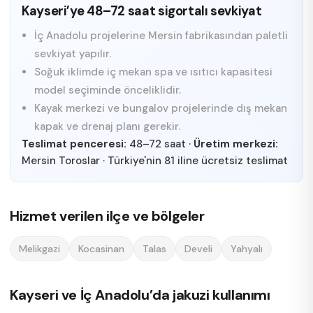
Kayseri’ye 48–72 saat sigortalı sevkiyat
İç Anadolu projelerine Mersin fabrikasından paletli
sevkiyat yapılır.
Soğuk iklimde iç mekan spa ve ısıtıcı kapasitesi
model seçiminde önceliklidir.
Kayak merkezi ve bungalov projelerinde dış mekan
kapak ve drenaj planı gerekir.
Teslimat penceresi:
48–72 saat
·
Üretim merkezi:
Mersin Toroslar
·
Türkiye'nin 81 iline ücretsiz teslimat
Hizmet verilen ilçe ve bölgeler
Melikgazi
Kocasinan
Talas
Develi
Yahyalı
Kayseri ve İç Anadolu’da jakuzi kullanımı