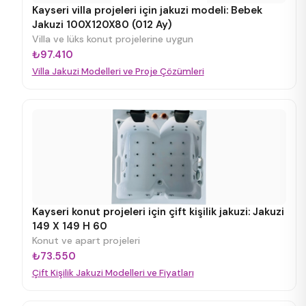
Kayseri villa projeleri için jakuzi modeli: Bebek
Jakuzi 100X120X80 (012 Ay)
Villa ve lüks konut projelerine uygun
₺97.410
Villa Jakuzi Modelleri ve Proje Çözümleri
Kayseri konut projeleri için çift kişilik jakuzi: Jakuzi
149 X 149 H 60
Konut ve apart projeleri
₺73.550
Çift Kişilik Jakuzi Modelleri ve Fiyatları