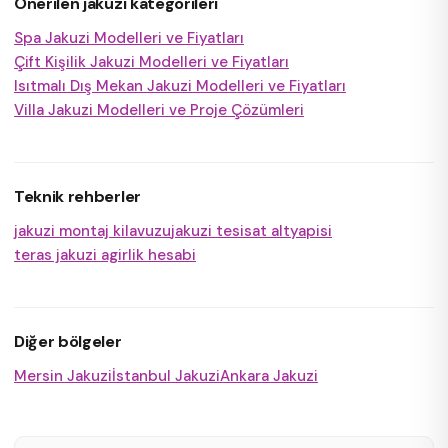
Önerilen jakuzi kategorileri
Spa Jakuzi Modelleri ve Fiyatları
Çift Kişilik Jakuzi Modelleri ve Fiyatları
Isıtmalı Dış Mekan Jakuzi Modelleri ve Fiyatları
Villa Jakuzi Modelleri ve Proje Çözümleri
Teknik rehberler
jakuzi montaj kilavuzu
jakuzi tesisat altyapisi
teras jakuzi agirlik hesabi
Diğer bölgeler
Mersin Jakuzi
İstanbul Jakuzi
Ankara Jakuzi