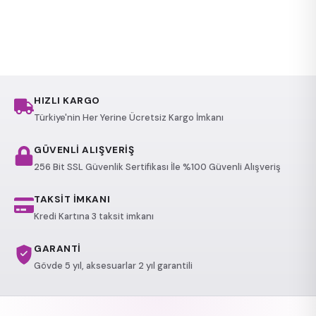
HIZLI KARGO
Türkiye'nin Her Yerine Ücretsiz Kargo İmkanı
GÜVENLİ ALIŞVERİŞ
256 Bit SSL Güvenlik Sertifikası İle %100 Güvenli Alışveriş
TAKSİT İMKANI
Kredi Kartına 3 taksit imkanı
GARANTİ
Gövde 5 yıl, aksesuarlar 2 yıl garantili