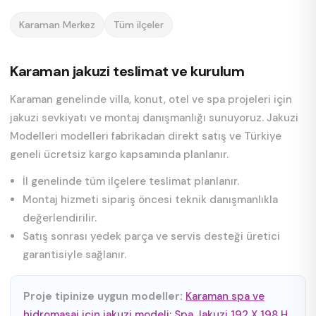
Karaman Merkez
Tüm ilçeler
Karaman jakuzi teslimat ve kurulum
Karaman genelinde villa, konut, otel ve spa projeleri için
jakuzi sevkiyatı ve montaj danışmanlığı sunuyoruz. Jakuzi
Modelleri modelleri fabrikadan direkt satış ve Türkiye
geneli ücretsiz kargo kapsamında planlanır.
İl genelinde tüm ilçelere teslimat planlanır.
Montaj hizmeti sipariş öncesi teknik danışmanlıkla
değerlendirilir.
Satış sonrası yedek parça ve servis desteği üretici
garantisiyle sağlanır.
Proje tipinize uygun modeller:
Karaman spa ve
hidromasaj için jakuzi modeli: Spa Jakuzi 192 X 198 H