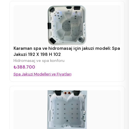
Karaman spa ve hidromasaj için jakuzi modeli: Spa
Jakuzi 192 X 198 H 102
Hidromasaj ve spa konforu
₺388.700
Spa Jakuzi Modelleri ve Fiyatları