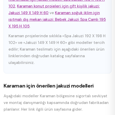
102
,
Karaman konut projeleri için çift kişilik jakuzi:
Jakuzi 149 X 149 H 60
ve
Karaman soğuk iklim için
ısıtmalı dış mekan jakuzi: Bebek Jakuzi Spa Camlı 195
X 195 H 105
.
Karaman projelerinde sıklıkla «Spa Jakuzi 192 X 198 H
102» ve «Jakuzi 149 X 149 H 60» gibi modeller tercih
edilir; Karaman teslimatı için aşağıdaki önerilen ürün
linklerinden doğrudan katalog sayfalarına
ulaşabilirsiniz.
Karaman için önerilen jakuzi modelleri
Aşağıdaki modeller Karaman bölgesine sigortalı sevkiyat
ve montaj danışmanlığı kapsamında doğrudan fabrikadan
planlanır. Her link ilgili ürün sayfasına gider.