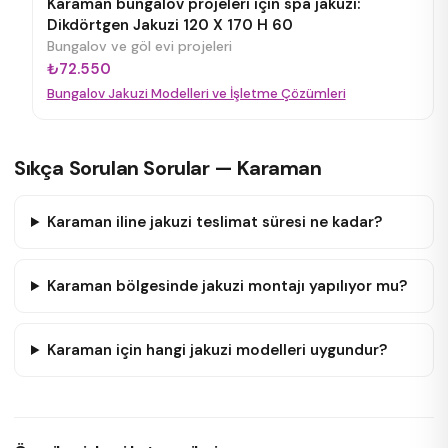
Karaman bungalov projeleri için spa jakuzi:
Dikdörtgen Jakuzi 120 X 170 H 60
Bungalov ve göl evi projeleri
₺72.550
Bungalov Jakuzi Modelleri ve İşletme Çözümleri
Sıkça Sorulan Sorular — Karaman
Karaman iline jakuzi teslimat süresi ne kadar?
Karaman bölgesinde jakuzi montajı yapılıyor mu?
Karaman için hangi jakuzi modelleri uygundur?