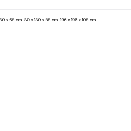
180 x 65 cm
80 x 180 x 55 cm
196 x 196 x 105 cm