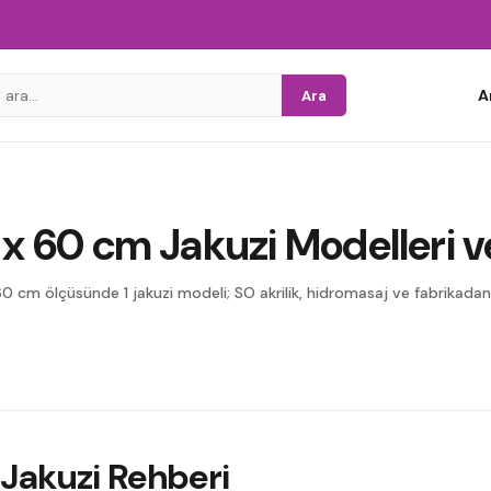
A
Ara
 x 60 cm Jakuzi Modelleri ve
60 cm ölçüsünde 1 jakuzi modeli; SO akrilik, hidromasaj ve fabrikadan 
Jakuzi Rehberi