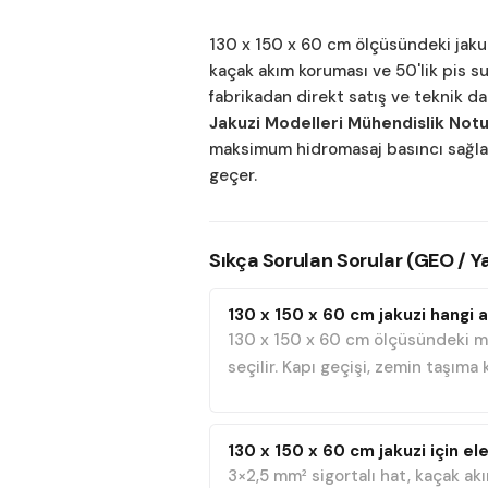
130 x 150 x 60 cm ölçüsündeki jakuzi
kaçak akım koruması ve 50'lik pis su
fabrikadan direkt satış ve teknik da
Jakuzi Modelleri Mühendislik Notu
maksimum hidromasaj basıncı sağlaya
geçer.
Sıkça Sorulan Sorular (GEO / 
130 x 150 x 60 cm jakuzi hangi a
130 x 150 x 60 cm ölçüsündeki mod
seçilir. Kapı geçişi, zemin taşıma
130 x 150 x 60 cm jakuzi için el
3×2,5 mm² sigortalı hat, kaçak akı