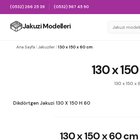
(0532) 266 25 39
(0532) 567 45 90
Jakuzi Modelleri
Ana Sayfa
/
Jakuziler
/
130 x 150 x 60 cm
130 x 150
130 x 150 x 
Dikdörtgen Jakuzi 130 X 150 H 60
130 x 150 x 60 cm