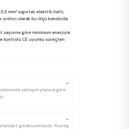
,5 mm² sigortalı elektrik hattı,
ık üretici olarak bu ölçü bandında
jet sayısına göre minimum enerjiyle
ite kontrolü CE uyumlu süreçten
rojelerinde yerleşim planına göre
ir.
i standart gereksinimlerdir. Montaj