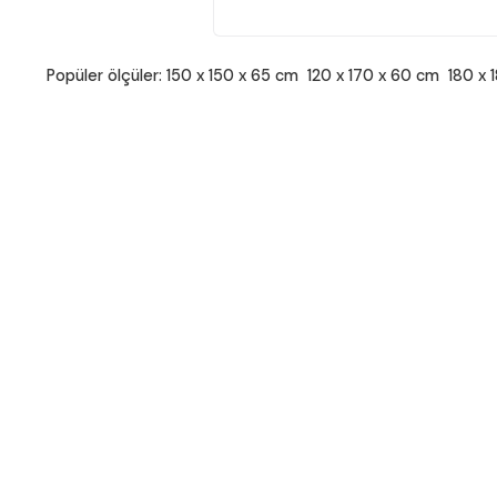
Popüler ölçüler:
150 x 150 x 65 cm
120 x 170 x 60 cm
180 x 