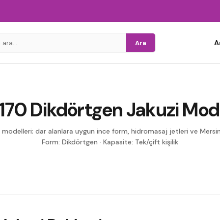
A
Ara
170 Dikdörtgen Jakuzi Mode
modelleri; dar alanlara uygun ince form, hidromasaj jetleri ve Mersin
Form: Dikdörtgen
·
Kapasite: Tek/çift kişilik