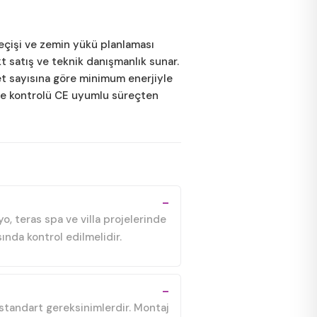
geçişi ve zemin yükü planlaması
kt satış ve teknik danışmanlık sunar.
jet sayısına göre minimum enerjiyle
ite kontrolü CE uyumlu süreçten
o, teras spa ve villa projelerinde
ında kontrol edilmelidir.
i standart gereksinimlerdir. Montaj