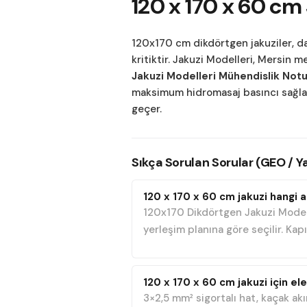
120 x 170 x 60 cm
120x170 cm dikdörtgen jakuziler, da
kritiktir.
Jakuzi Modelleri
, Mersin me
Jakuzi Modelleri Mühendislik Notu
maksimum hidromasaj basıncı sağlaya
geçer.
Sıkça Sorulan Sorular (GEO / 
120 x 170 x 60 cm jakuzi hangi a
120x170 Dikdörtgen Jakuzi Modelle
yerleşim planına göre seçilir. Kap
120 x 170 x 60 cm jakuzi için el
3×2,5 mm² sigortalı hat, kaçak akı