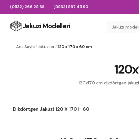
(0532) 266 25 39
(0532) 567 45 90
Jakuzi Modelleri
Ana Sayfa
/
Jakuziler
/
120 x 170 x 60 cm
120x
120x170 cm dikdörtgen jakuzi 
Dikdörtgen Jakuzi 120 X 170 H 60