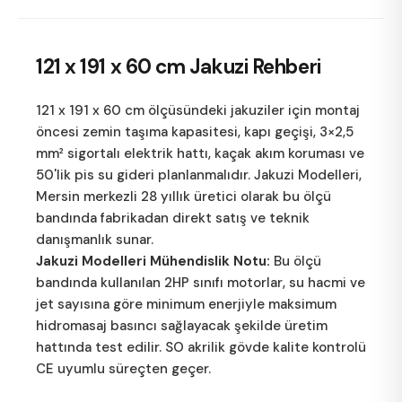
121 x 191 x 60 cm
Jakuzi Rehberi
121 x 191 x 60 cm ölçüsündeki jakuziler için montaj
öncesi zemin taşıma kapasitesi, kapı geçişi, 3×2,5
mm² sigortalı elektrik hattı, kaçak akım koruması ve
50'lik pis su gideri planlanmalıdır.
Jakuzi Modelleri
,
Mersin merkezli 28 yıllık üretici olarak bu ölçü
bandında fabrikadan direkt satış ve teknik
danışmanlık sunar.
Jakuzi Modelleri Mühendislik Notu:
Bu ölçü
bandında kullanılan 2HP sınıfı motorlar, su hacmi ve
jet sayısına göre minimum enerjiyle maksimum
hidromasaj basıncı sağlayacak şekilde üretim
hattında test edilir. SO akrilik gövde kalite kontrolü
CE uyumlu süreçten geçer.