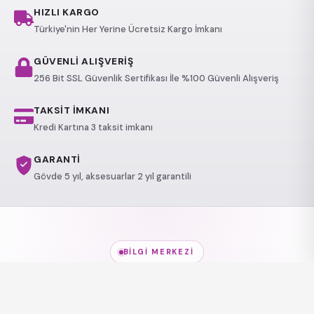
HIZLI KARGO
Türkiye'nin Her Yerine Ücretsiz Kargo İmkanı
GÜVENLİ ALIŞVERİŞ
256 Bit SSL Güvenlik Sertifikası İle %100 Güvenli Alışveriş
TAKSİT İMKANI
Kredi Kartına 3 taksit imkanı
GARANTİ
Gövde 5 yıl, aksesuarlar 2 yıl garantili
BILGI MERKEZI
Jakuzi Modelleri
hakkında
her şey