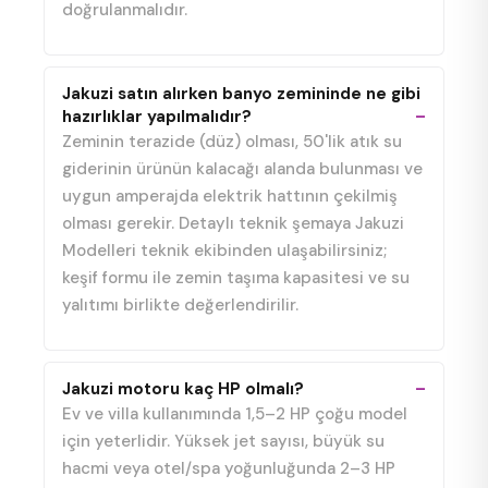
doğrulanmalıdır.
Jakuzi satın alırken banyo zemininde ne gibi
hazırlıklar yapılmalıdır?
Zeminin terazide (düz) olması, 50'lik atık su
giderinin ürünün kalacağı alanda bulunması ve
uygun amperajda elektrik hattının çekilmiş
olması gerekir. Detaylı teknik şemaya Jakuzi
Modelleri teknik ekibinden ulaşabilirsiniz;
keşif formu ile zemin taşıma kapasitesi ve su
yalıtımı birlikte değerlendirilir.
Jakuzi motoru kaç HP olmalı?
Ev ve villa kullanımında 1,5–2 HP çoğu model
için yeterlidir. Yüksek jet sayısı, büyük su
hacmi veya otel/spa yoğunluğunda 2–3 HP