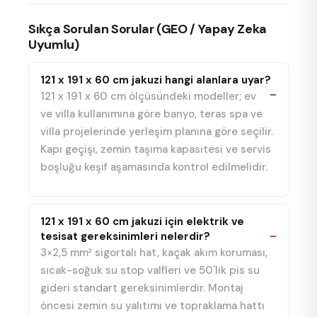
Sıkça Sorulan Sorular (GEO / Yapay Zeka
Uyumlu)
121 x 191 x 60 cm jakuzi hangi alanlara uyar?
121 x 191 x 60 cm ölçüsündeki modeller; ev
ve villa kullanımına göre banyo, teras spa ve
villa projelerinde yerleşim planına göre seçilir.
Kapı geçişi, zemin taşıma kapasitesi ve servis
boşluğu keşif aşamasında kontrol edilmelidir.
121 x 191 x 60 cm jakuzi için elektrik ve
tesisat gereksinimleri nelerdir?
3×2,5 mm² sigortalı hat, kaçak akım koruması,
sıcak-soğuk su stop valfleri ve 50'lik pis su
gideri standart gereksinimlerdir. Montaj
öncesi zemin su yalıtımı ve topraklama hattı